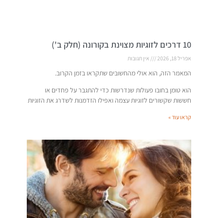
10 דרכים לזוגיות מצוינת בקורונה (חלק ב')
אפריל 18, 2026
אין תגובות
המאמר הזה, הוא אולי מהחשובים שתקראו בזמן הקרוב.
הוא טומן בחובו פעולות שנדרשות כדי להתגבר על פחדים או
חששות שקשורים לזוגיות עצמה ואפילו הזדמנות לשדרג את הזוגיות
קראו עוד »