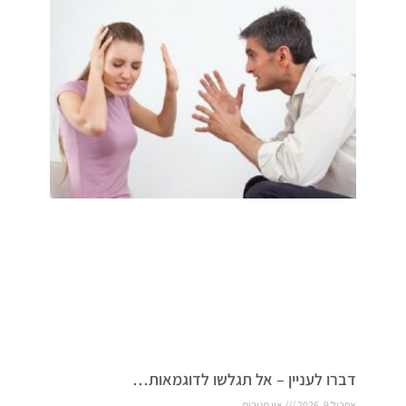
דברו לעניין – אל תגלשו לדוגמאות…
אפריל 9, 2026
אין תגובות