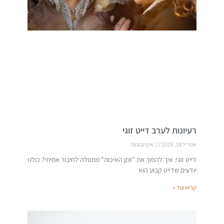
רעיונות לערב דייט זוגי
אפריל 18, 2026
אין תגובות
דייט זוגי: איך להפוך את "זמן האיכות" ממטלה לחיבור אמיתי? כולנו
יודעים שדייט קבוע הוא
קראו עוד »