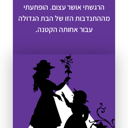
הרגשתי אושר עצום. הופתעתי
מההתנדבות הזו של הבת הגדולה
עבור אחותה הקטנה.