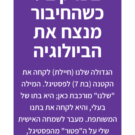
כשהחיבור
מנצח את
הביולוגיה
הגדולה שלנו (חיילת) לקחה את
הקטנה (בת 7) לפסטיגל. המילה
"שלנו" מורכבת כאן; היא בתו של
בעלי, והיא לקחה את בתנו
המשותפת. מעבר לשמחה האישית
שלי על ה"פטור" מהפסטיגל,