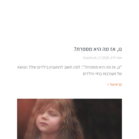
נו, אז מה היא מספרת?
אפריל 9, 2026
אין תגובות
"נו, אז מה היא מספרת?": למה חשוב להתעניין בילדים שלו? הנושא
של מעורבות בחיי הילדים
קראו עוד »