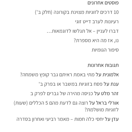
פוסטים אחרונים
10 דרכים לזוגיות מצוינת בקורונה (חלק ב')
רעיונות לערב דייט זוגי
דברו לעניין – אל תגלשו לדוגמאות…
נו, אז מה היא מספרת?
סיפור הגומיות
תגובות אחרונות
אלמונית
על
מתי באמת ראיתם גבר קופץ משמחה?
ענת
על
פסח בזוגיות במשבר או בפרק ב'
זהר מלט
על
כניסה מהירה של גברים לפרק ב
אורלי בראל
על
רוצה גם לדעת מהם 5 הכללים (שעות)
לזוגיות מושלמת?
עדן
על
יחסי כלה חמות – מאמר רביעי ואחרון בסדרה