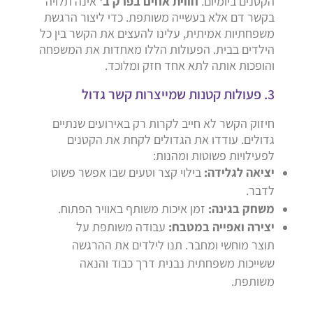
הקטנים ביומיום.
חווית אחים בפרק ב'
אינה תלויה
בקשר דם אלא בעשייה משותפת. כדי ליצור הרגשת
משפחתיות אמיתית, עלינו להעצים את הקשר בין כל
הילדים בבית. הפעולות הללו מאחדות את המשפחה
והופכות אותה לתא אחד חזק ומלוכד.
3. פעולות קטנות שמייצרות קשר גדול
חיזוק הקשר לא חייב לקרות רק באירועים שנתיים
גדולים. עודדו את הגדולים לקחת את הקטנים
לפעילויות פשוטות ומהנות:
יציאה לגלידה:
בילוי קצר וטעים שבו אפשר פשוט
לדבר.
משחק בגינה:
זמן איכות משותף באוויר הפתוח.
יצירה ואפייה במטבח:
עבודה משותפת על
תוצר מוחשי ומחבר. תנו לילדים את ההרגשה
ששייכות משפחתית נבנית דרך כבוד והנאה
משותפת.