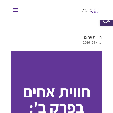
פתח סרגל נגישות
חוויית אחים
מרץ 24, 2016
חווית אחים
בפרק ב':