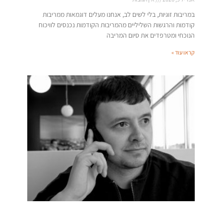
במריבות זוגיות, בלי לשים לב, אנחנו מעלים דוגמאות ממריבות
קודמות והרגשות השליליים מהמריבות הקודמות נכנסים לוויכוח
הנוכחי ומטרפדים את סיום המריבה
קראו עוד »