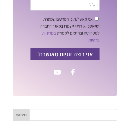
אני מאשר/ת כי הפרטים שמסרתי
ושייאספו אודותיי יישמרו במאגר החברה
למטרותיה ובהתאם למפורט
במדיניות
פרטיות.
אני רוצה זוגיות מאושרת!