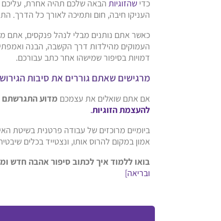
כדי
שהזוגיות
הבאה שלכם תהיה אחרת, עליכם לא
העניקו חיבה, חום ותמיכה לאורך כל הדרך. התק
כאשר אתם נותנים מבלי לנהל פנקסים, אתם מיי
העמוקים מהילדות דרך הקשבה, הבנה ואמפתיה. 
דמויות בסיפור שמישהו אחר כתב עבורכם.
מרגישים שאתם גוררים את סיבות הגירושי
אם אתם שואלים את עצמכם
מדוע התגרשתם
ו
להעצמת הזוגיות
.
ביומיים מרוכזים של עבודה פרטנית בשיטת האי
אמון במקום להרוס אותו, ונצטייד בכלים שיבטי
בואו ללמוד איך לכתוב סיפור אהבה חדש ומ
ובריאה]