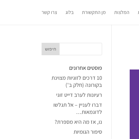
המלצות
מן התקשורת
בלוג
צרו קשר
פוסטים אחרונים
10 דרכים לזוגיות מצוינת
בקורונה (חלק ב')
רעיונות לערב דייט זוגי
דברו לעניין – אל תגלשו
לדוגמאות…
נו, אז מה היא מספרת?
סיפור הגומיות