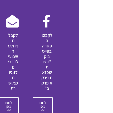
לקבוצ
לקבל
ה
ת
סגורה
ניוזלט
בפייס
ר
בוק
שבועי
"זוגיו
לדרכי
ת
ם
שכזא
לזוגיו
ת פרק
ת
א פרק
מאוש
ב"
רת
לחצו
לחצו
כאן
כאן
>>
>>