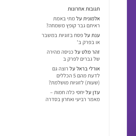
תגובות אחרונות
אלמונית
על
מתי באמת
ראיתם גבר קופץ משמחה?
ענת
על
פסח בזוגיות במשבר
או בפרק ב'
זהר מלט
על
כניסה מהירה
של גברים לפרק ב
אורלי בראל
על
רוצה גם
לדעת מהם 5 הכללים
(שעות) לזוגיות מושלמת?
עדן
על
יחסי כלה חמות –
מאמר רביעי ואחרון בסדרה