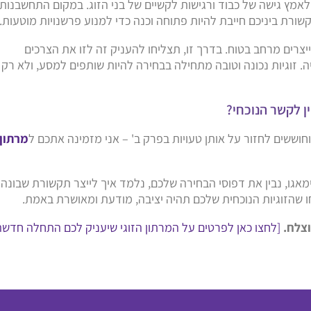
מץ גישה של כבוד ורגישות לקשיים של בני הזוג. במקום התחשבנות,
שורת ביניכם חייבת להיות פתוחה וכנה כדי למנוע פרשנויות מוטעות.
צרים מרחב בטוח. בדרך זו, תצליחו להעניק זה לזו את הצרכים
זוגיות נכונה וטובה מתחילה בבחירה להיות שותפים למסע, ולא רק
ן לקשר הנוכחי?
חוששים לחזור על אותן טעויות בפרק ב' – אני מזמינה אתכם ל
מרתון
מאגו, נבין את דפוסי הבחירה שלכם, נלמד איך לייצר תקשורת שבונה
חו שהזוגיות הנוכחית שלכם תהיה יציבה, מודעת ומאושרת באמת.
וצלח.
[לחצו כאן לפרטים על המרתון הזוגי שיעניק לכם התחלה חדשה