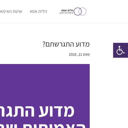
הלית אסא
שיטת האימאג
מדוע התגרשתם?
פתח סרגל נגישות
ספט 11, 2016
מדוע התגר