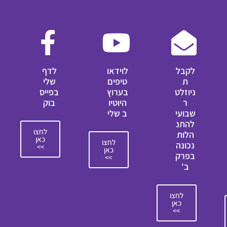
לקבל
לוידאו
לדף
ת
טיפים
שלי
ניוזלט
בערוץ
בפייס
ר
היוטיו
בוק
שבועי
ב שלי
להתנ
לחצו
הלות
כאן
לחצו
נכונה
>>
כאן
בפרק
>>
ב'
לחצו
כאן
>>