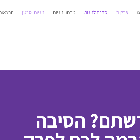
ו
פרק ב'
סדנה לזוגות
מרתון זוגיות
זוגיות וסרטן
הרצאות
שתם? הסיבה