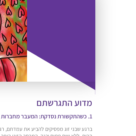
מדוע התגרשתם
1. כשהתקשורת נסדקת: המעבר מחברות למלחמה
ברגע שבני זוג מפסיקים להביע את עמדתם, רג
הבית. ללא שיח פתוח וכנה, המרחב הזוגי הופך