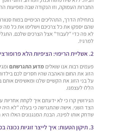
החברות העמוקה, וזו הנקודה שבה מופיעות ההתנ
בתחילת הדרך, התהליכים הכימיים במוח סנוור
שהם יספקו את כל צרכיכם וישלימו את כל מה ש
לא פה כדי "לעבוד" אצל הצרכים שלכם. התגל
למרגיז.
2. אשליית הריפוי: הציפיות הלא פרופורציונליות מהקשר
פעמים רבות אנו שואלים
מדוע התגרשתם
ומגל
הזוג את החום והאהבה שהיו חסרים לכם בילדות
על בני הזוג את הקשיים שלנו ומאשימים אותם 
הללו לעצמנו.
הגירושין קרו כי לא ידעתם איך לקחת אחריות
הצד השני. אישה שהתגרשה כי בעלה "לא היה ש
שדחק אותו לפינה. הבנת המנגנונים האלו היא 
3. תיקון הטעות: איך לייצר זוגיות נכונה בפרק ב'?