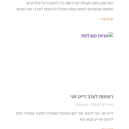
הוא טומן בחובו פעולות שנדרשות כדי להתגבר על פחדים או
חששות שקשורים לזוגיות עצמה ואפילו הזדמנות לשדרג את הזוגיות
קראו עוד »
רעיונות לערב דייט זוגי
אפריל 18, 2026
אין תגובות
דייט זוגי: איך להפוך את "זמן האיכות" ממטלה לחיבור אמיתי? כולנו
יודעים שדייט קבוע הוא