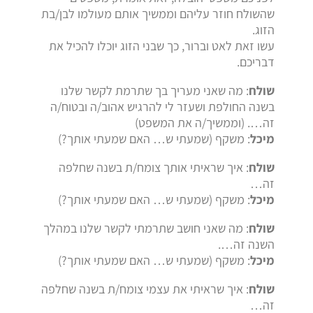
שהשולח חוזר עליהם וממשיך אותם מעולמו לבן/בת
הזוג.
עשו זאת לאט וברור, כך שבני הזוג יוכלו להכיל את
דבריכם.
שולח
: מה שאני מעריך בך שתרמת לקשר שלנו
בשנה החולפת ושעזר לי להרגיש אהוב/ה ובטוח/ה
זה…. (וממשיך/ה את המשפט)
מיכל
: משקף (שמעתי ש… האם שמעתי אותך?)
שולח
: איך שראיתי אותך צומח/ת בשנה שחלפה
זה…
מיכל
: משקף (שמעתי ש… האם שמעתי אותך?)
שולח
: מה שאני חושב שתרמתי לקשר שלנו במהלך
השנה זה….
מיכל
: משקף (שמעתי ש… האם שמעתי אותך?)
שולח
: איך שראיתי את עצמי צומח/ת בשנה שחלפה
זה…