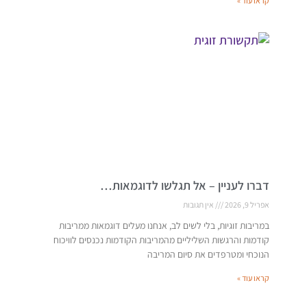
קראו עוד »
דברו לעניין – אל תגלשו לדוגמאות…
אפריל 9, 2026
אין תגובות
במריבות זוגיות, בלי לשים לב, אנחנו מעלים דוגמאות ממריבות
קודמות והרגשות השליליים מהמריבות הקודמות נכנסים לוויכוח
הנוכחי ומטרפדים את סיום המריבה
קראו עוד »