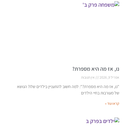
נו, אז מה היא מספרת?
אפריל 9, 2026
אין תגובות
"נו, אז מה היא מספרת?": למה חשוב להתעניין בילדים שלו? הנושא
של מעורבות בחיי הילדים
קראו עוד »