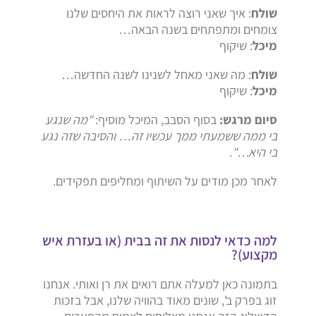
שולח
: איך שאני רוצה לראות את היחסים שלנו
צומחים ומתפתחים בשנה הבאה…
מיכל
: שיקוף
שולח
: מה שאני מאחל לשנינו לשנה החדשה…
מיכל
: שיקוף
סיום מרגש:
בסוף הסבב,
המיכל מוסיף:
"מה שנגע
בי ממה ששמעתי ממך עכשיו זה… והסיבה שזה נגע
בי היא…"
.
לאחר מכן מודים על השיתוף ומחליפים תפקידים.
למה כדאי לנסות את זה בבית (או בעזרת איש
מקצוע)?
בתמונה כאן למעלה אתם רואים את רן ואותי.
אנחנו
זוג בפרק ב',
שונים מאוד בהוויה שלנו,
אבל בזכות