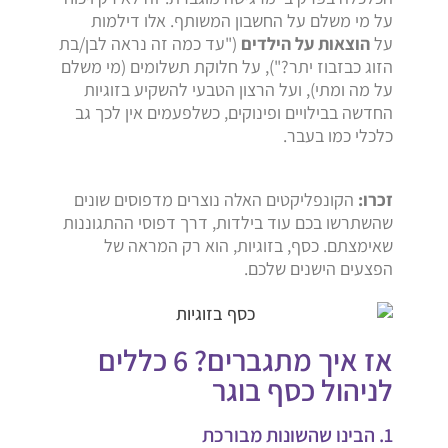
על מי משלם על החשבון המשותף. אלו דילמות
על
הוצאות על הילדים
("עד כמה זה נראה לבן/בת
הזוג כבזבוז יתר?"), על חלוקת תשלומים (מי משלם
על מה ומתי), ועל הרצון הטבעי להשקיע בזוגיות
החדשה בבילויים ופינוקים, כשלפעמים אין לכך גב
כלכלי כמו בעבר.
זכרו:
הקונפליקטים האלה נוצרים מדפוסים שונים
שהשתרשו בכם עוד בילדות, דרך דפוסי ההתגוננות
שאימצתם. כסף, בזוגיות, הוא רק המראה של
הפצעים הישנים שלכם.
אז איך מתגברים? 6 כללים
לניהול כסף בוגר
1. הבינו שהשונות מבורכת