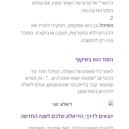
ה"גשר" אל ארצו של האחר ומציג את עולמו
בסקרנות ובכנות.
המיכל:
בן הזוג שמקשיב.
תפקידו להכיל את
הדברים ללא התפרצות,
תגובה או ביקורת.
המיכל
פנוי רק להקשבה.
הסוד הוא בשיקוף
לאחר כל משפט של השולח,
המיכל חוזר על
הדברים:
"שמעתי שאת אומרת ש…"
.
זה מוודא
שהמסר עבר בדיוק כפי שהתכוונתם,
וגורם לשולח
להרגיש בטוח ומובן.
יוצאים לדרך: הדיאלוג שלכם לשנה החדשה
לפניכם משפטי הובלה, זאת אומרת, משפטים