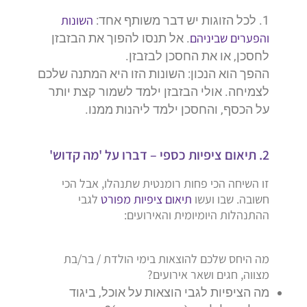
השונות
לכל הזוגות יש דבר משותף אחד:
והפערים שביניהם
. אל תנסו להפוך את הבזבזן
לחסכן, או את החסכן לבזבזן.
ההפך הוא הנכון: השונות הזו היא המתנה שלכם
לצמיחה. אולי הבזבזן ילמד לשמור קצת יותר
על הכסף, והחסכן ילמד ליהנות ממנו.
2. תיאום ציפיות כספי – דברו על 'מה קדוש'
זו השיחה הכי פחות רומנטית שתנהלו, אבל הכי
חשובה. שבו ועשו
תיאום ציפיות מפורט
לגבי
ההתנהלות היומיומית והאירועים:
מה היחס שלכם להוצאות בימי הולדת / בר/בת
מצווה, חגים ושאר אירועים?
מה הציפיות לגבי הוצאות על אוכל,
ביגוד