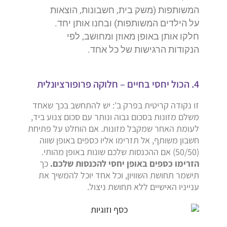
המשותפות (משק בית, חשבונות, הוצאות
על הילדים המשותפות) ובחנו אותן יחד.
חלקו אותן באופן מאוזן ומחושב, לפי
הנקודות הרגישות של כל אחד.
4. הכול יחסי בחיים – חלוקה פרופורציונלית
זו נקודה קריטית בפרק ב': יש להתחשב בכך שאחד
משלם מזונות בסכום גבוה ונותר עם סכום צנוע ביד,
לעומת האחר שמקבל מזונות. אם הוחלט על פתיחת
חשבון משותף, אל תזרימו אליו כספים באופן שווה
(50/50) אם ההכנסות שלכם שונות באופן מהותי.
הזרימו כספים באופן יחסי להכנסות שלכם.
כך
תישמר תחושת השוויון, וכל אחד יוכל להמשיך את
ענייניו האישיים ללא תחושת ניצול.