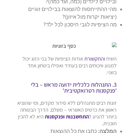
ובילויים לילדים (כמה, ועד כמה)?
מהי ההתייחסות להוצאות בבילויים זוגיים
(יציאות יקרות מול איזון)?
מה הציפיות לגבי חיסכון לכל ילד?
השיח
והתקשורת
אודות הציפיות של בני הזוג יכול
למנוע וויכוחים רבים בעתיד ואפילו ביטחון אחד
בשני.
3. התנהלות כלכלית ידועה מראש – בלי
'פנקסנות רטרואקטיבית'
זוגות רבים מתנהלים ללא סידור מקדים, ומי שהוציא
ראשון את כרטיס האשראי – משלם. הדרך הבטוחה
ביותר להגיע ל
התחשבנות ופנקסנות
היא לא להכין
תוכנית.
המלצה:
כתבו את כל ההוצאות