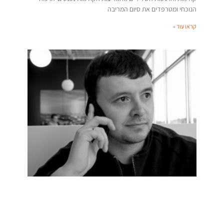
הנוכחי ומטרפדים את סיום המריבה
קראו עוד »