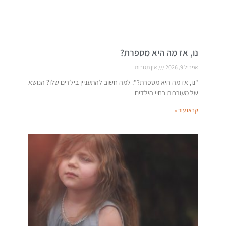
נו, אז מה היא מספרת?
אפריל 9, 2026
אין תגובות
"נו, אז מה היא מספרת?": למה חשוב להתעניין בילדים שלו? הנושא
של מעורבות בחיי הילדים
קראו עוד »