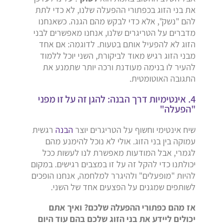
את בני הזוג בכפתורי ההפעלה שלנו, לא כדי לתת
להם "נשק", אלא כדי לבקש מהם הגנה. כשאנחנו
מדברים על הטריגרים שלנו, אנחנו מאפשרים לבני
הזוג לא להפעיל אותם בטעות. לדוגמה: אם אחד
מבני הזוג רגיש מאוד לביקורת, השני יוכל ללמוד
להעיר לו בנימה מעודנת ורכה יותר שתמנע את
התגובה האוטומטית.
4. אינטימיות דרך הבנה: להגן זה על זו מפני
"הפעלה"
שיח אינטימי וחשוף על הטריגרים יוצר
הבנה
רגשית
עמוקה בין בני הזוג. אולי לא נוכל להימנע מהם
לגמרי, אבל המודעות מאפשרת לנו לעשות ככל
יכולתנו כדי להקל זה על זו במצבים רגישים. במקום
להיות "מופעלים" ולהיגרר למלחמה, אנחנו הופכים
לשותפים שמגנים על הפצעים אחד של השני.
אז מהם כפתורי ההפעלה שלכם? ואיך אתם
יכולים ליידע את בני הזוג שלכם בהם עוד היום