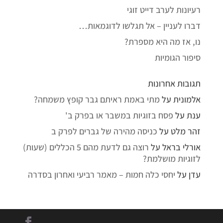
רעיונות לערב דייט זוגי
דברו לעניין – אל תגלשו לדוגמאות…
נו, אז מה היא מספרת?
סיפור הגומיות
תגובות אחרונות
אלמונית
על
מתי באמת ראיתם גבר קופץ משמחה?
ענת
על
פסח בזוגיות במשבר או בפרק ב'
זהר מלט
על
כניסה מהירה של גברים לפרק ב
אורלי בראל
על
רוצה גם לדעת מהם 5 הכללים (שעות)
לזוגיות מושלמת?
עדן
על
יחסי כלה חמות – מאמר רביעי ואחרון בסדרה