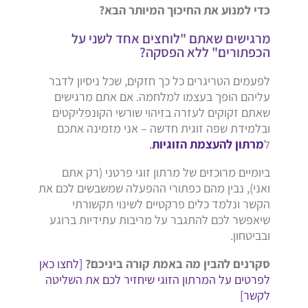
כדי למנוע את החיכוך המיותר הבא?
מרגישים שאתם "לוחצים אחד לשני על
הכפתורים" ללא הפסקה?
לפעמים הטריגרים כל כך חזקים, שכל ניסיון לדבר
עליהם הופך בעצמו למלחמה. אם אתם מרגישים
שאתם זקוקים לעזרה בזיהוי שורשי הקונפליקטים
ובלמידת שפה זוגית חדשה – אני מזמינה אתכם
ל
מרתון להעצמת הזוגיות
.
ביומיים מרוכזים של מרתון זוגי פרטני (רק אתם
ואני), נבין מהם כפתורי ההפעלה שמשבשים לכם את
הקשר ונלמד כלים פרקטיים לשינוי תקשורתי
שיאפשר לכם להתגבר על מריבות עתידיות ברוגע
ובביטחון.
סקרנים להבין מה באמת קורה ביניכם?
[לחצו כאן
לפרטים על המרתון הזוגי שיחזיר לכם את השליטה
לקשר]