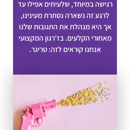
רגישה במיוחד, שלעיתים אפילו עד
לרגע זה נשארה נסתרת מעינינו,
אך היא מנהלת את התגובות שלנו
מאחורי הקלעים. בז'רגון המקצועי
אנחנו קוראים לזה: טריגר.