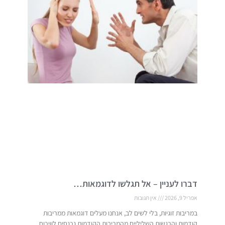
דברו לעניין – אל תגלשו לדוגמאות…
אפריל 9, 2026
אין תגובות
במריבות זוגיות, בלי לשים לב, אנחנו מעלים דוגמאות ממריבות
קודמות והרגשות השליליים מהמריבות הקודמות נכנסים לוויכוח