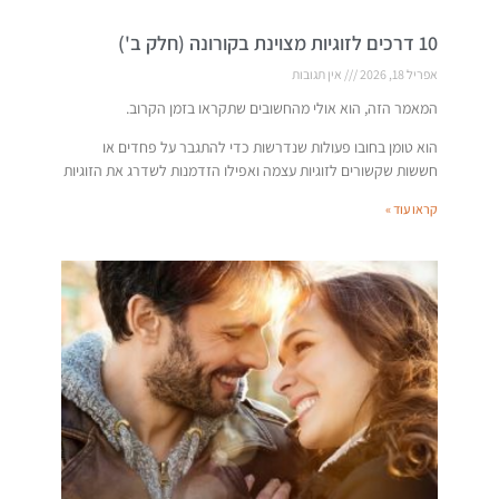
10 דרכים לזוגיות מצוינת בקורונה (חלק ב')
אפריל 18, 2026
אין תגובות
המאמר הזה, הוא אולי מהחשובים שתקראו בזמן הקרוב.
הוא טומן בחובו פעולות שנדרשות כדי להתגבר על פחדים או
חששות שקשורים לזוגיות עצמה ואפילו הזדמנות לשדרג את הזוגיות
קראו עוד »