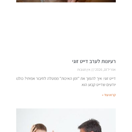
רעיונות לערב דייט זוגי
אפריל 18, 2026
אין תגובות
דייט זוגי: איך להפוך את "זמן האיכות" ממטלה לחיבור אמיתי? כולנו
יודעים שדייט קבוע הוא
קראו עוד »