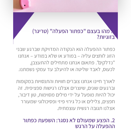
1. מהו בעצם "כפתור הפעלה" (טריגר)
בזוגיות?
כפתור ההפעלה הוא הנקודה המדויקת שברגע שבני
הזוג לוחצים עליה – במודע או שלא במודע – אנחנו
"נדלקים". פתאום אנחנו מתחילים להתעצבן,
לכעוס, לאבד שליטה או להיעלב עד עמקי נשמתנו.
לאורך חיינו אנחנו צוברים חוויות והתנסויות במקומות
וברגעים שונים, שיוצרים אצלנו רגישות ספציפית. זה
יכול להיות מופעל על ידי מילים מסוימות, טון דיבור,
חפצים, צלילים או כל גירוי פיזי ופסיכולוגי שמעורר
אצלנו תגובה רגשית עוצמתית.
2. הפצע שמעולם לא נסגר: השפעת כפתור
ההפעלה על הרגש