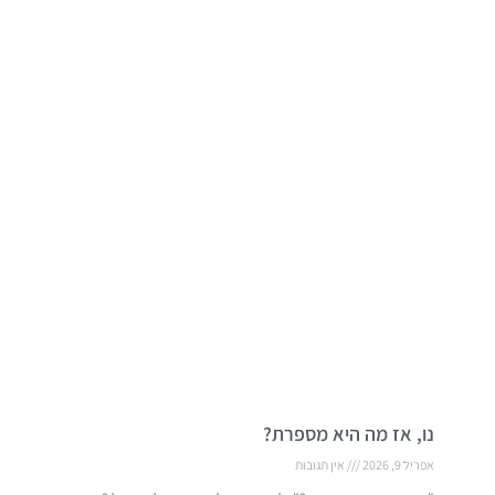
נו, אז מה היא מספרת?
אפריל 9, 2026
אין תגובות