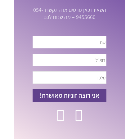
השאירו כאן פרטים או התקשרו 054-
9455660 – מה שנוח לכם
אני רוצה זוגיות מאושרת!