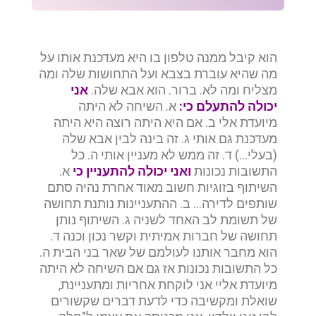
הוא קיבל ממנה טלפון בו היא מעדכנת אותו על
מה שהיא עוברת בצבא ועל התחושות שלה ומה
מצליח ומה לא. ברור. הוא אבא שלה.
אני
יכולה להתעלם כי
:
א. השיחה לא היתה
מיועדת אלי ב. אם היא היתה רוצה היא היתה
מעדכנת גם אותי ג. זה בינה לבין אבא שלה
(בעלי…) ד. זה ממש לא מעניין אותי ה. כל
התשובות נכונות
ואני יכולה להתעניין כי
א.
השיתוף בזוגיות חשוב מאוד אחרת נהיה סתם
שותפים לדירה… ב. ההתעניינות נותנת תחושה
של תשומת לב האחד לשניה ג. השיתוף נותן
תחושה של חברות אמיתית וקשר נכון וכנה ד.
הוא מחבר אותנו לעולמם של שאר בני הבית ה.
כל התשובות נכונות אז גם אם השיחה לא היתה
מיועדת אליי אני לוקחת אחריות ומתעניינת,
שואלת ומקשיבה כדי לדעת דברים שקשורים