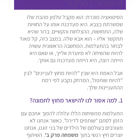
משפחה בפרק ב'
הסיטואציה מוכרת: הוא מקבל טלפון מהבת שלו
שמשרתת בצבא. היא מעדכנת אותו על החוויות
שלה, התחושות, ההצלחות והקשיים. ברור שהיא
תתקשר אליו – הוא אבא שלה. במצב כזה, קל מאוד
לבחור בהתעלמות. המחשבה הראשונית עשויה
להיות שהשיחה לא מיועדת אלייך, או שאם היא
הייתה רוצה, היא הייתה מעדכנת גם אותך.
אבל האמת היא שבין "להיות מחוץ לעניינים" לבין
"להיות שותפה", המרחק נקבע לפי רמת
ההתעניינות שלך.
1. למה אסור לנו להישאר מחוץ לתמונה?
התעלמות מהשיחות הללו עלולה להפוך אתכם עם
הזמן לסתם "שותפים לדירה". כאשר אנחנו לא
מעורבים בעולמם של הילדים של בני זוגנו, אנחנו
יוצרים חיץ רגשי בתוך
משפחה פרק ב'
. השיתוף