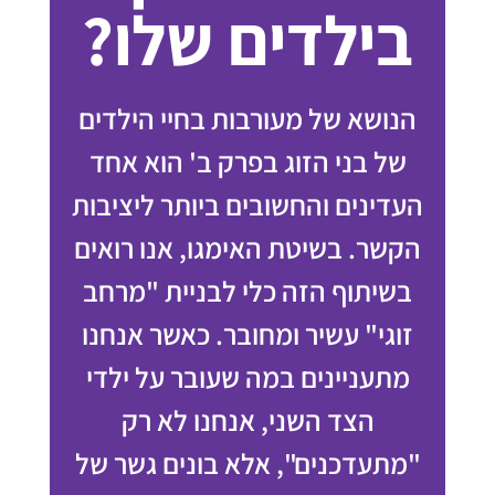
בילדים שלו?
הנושא של מעורבות בחיי הילדים
של בני הזוג בפרק ב' הוא אחד
העדינים והחשובים ביותר ליציבות
הקשר. בשיטת האימגו, אנו רואים
בשיתוף הזה כלי לבניית "מרחב
זוגי" עשיר ומחובר. כאשר אנחנו
מתעניינים במה שעובר על ילדי
הצד השני, אנחנו לא רק
"מתעדכנים", אלא בונים גשר של