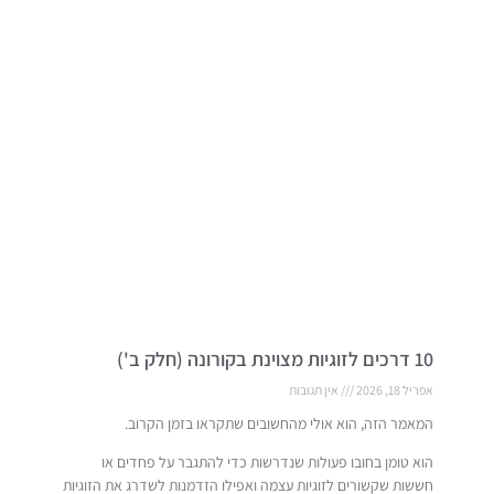
10 דרכים לזוגיות מצוינת בקורונה (חלק ב')
אפריל 18, 2026
אין תגובות
המאמר הזה, הוא אולי מהחשובים שתקראו בזמן הקרוב.
הוא טומן בחובו פעולות שנדרשות כדי להתגבר על פחדים או
חששות שקשורים לזוגיות עצמה ואפילו הזדמנות לשדרג את הזוגיות