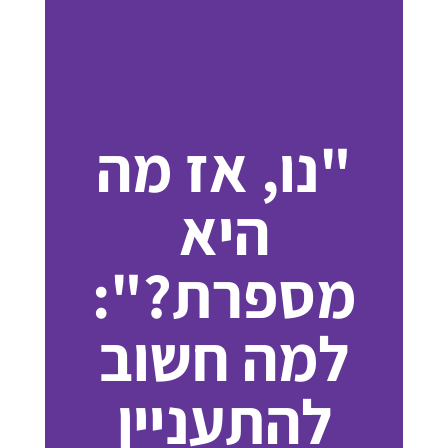
"נו, אז מה
היא
מספרת?":
למה חשוב
להתעניין