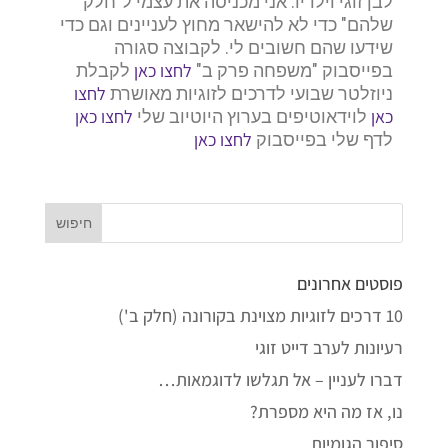
לבן זוגי וילדיו. אני מכניסה את עצמי ל"חלק
שלהם" כדי לא להישאר מחוץ לעניינים וגם כדי
שידעו שהם חשובים לי. לקבוצה סגורה
לחצו כאן
בפייסבוק "משפחה פרק ב"
לקבלת
לחצו
ניוזלטר שבועי לדרכים לזוגיות מאושרת
כאן
לחצו כאן
לוידאוטיפים בערוץ היוטיוב שלי
לחצו כאן
לדף שלי בפייסבוק
פוסטים אחרונים
10 דרכים לזוגיות מצוינת בקורונה (חלק ב')
רעיונות לערב דייט זוגי
דברו לעניין – אל תגלשו לדוגמאות…
נו, אז מה היא מספרת?
סיפור הגומיות