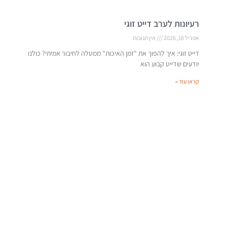
רעיונות לערב דייט זוגי
אפריל 18, 2026
אין תגובות
דייט זוגי: איך להפוך את "זמן האיכות" ממטלה לחיבור אמיתי? כולנו
יודעים שדייט קבוע הוא
קראו עוד »