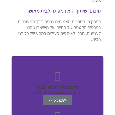
אימגו
.
סיכום: שיתוף הוא המפתח לבית מאושר
בפרק ב', החברות האמיתית נבנית דרך המעורבות
בפרטים הקטנים של החיים. אל תישארו מחוץ
לעניינים; הפכו לשותפים פעילים במסע של כל בני
הבית.
לקבוצה סגורה בפייסבוק
"משפחה שכזאת פרק א פרק ב"
לחצו כאן >>