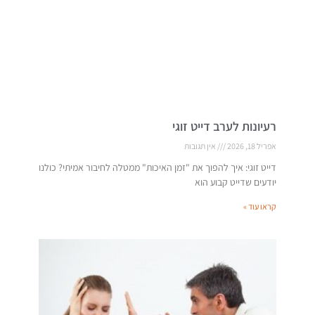
רעיונות לערב דייט זוגי
אפריל 18, 2026
אין תגובות
דייט זוגי: איך להפוך את "זמן האיכות" ממטלה לחיבור אמיתי? כולנו
יודעים שדייט קבוע הוא
קראו עוד »