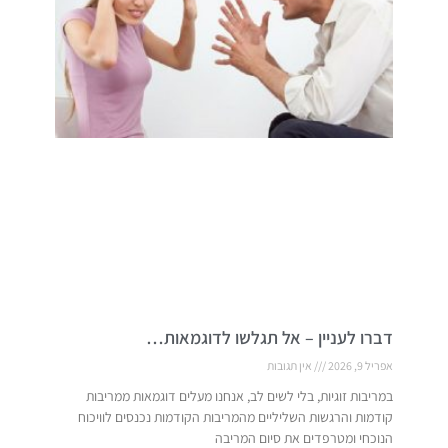
דברו לעניין – אל תגלשו לדוגמאות…
אפריל 9, 2026
אין תגובות
במריבות זוגיות, בלי לשים לב, אנחנו מעלים דוגמאות ממריבות
קודמות והרגשות השליליים מהמריבות הקודמות נכנסים לוויכוח
הנוכחי ומטרפדים את סיום המריבה