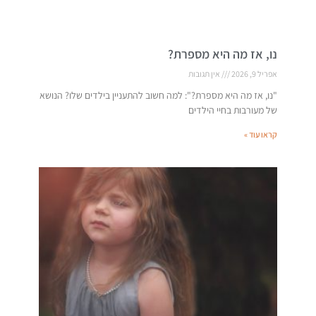
נו, אז מה היא מספרת?
אפריל 9, 2026
אין תגובות
"נו, אז מה היא מספרת?": למה חשוב להתעניין בילדים שלו? הנושא
של מעורבות בחיי הילדים
קראו עוד »