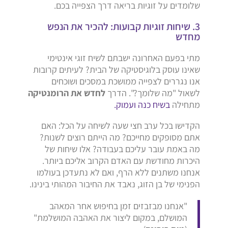
שלומדים על זוגיות בריאה דרך הצפייה בכם.
3. שיחות זוגיות קבועות: להכיר את הנפש
מחדש
מתי בפעם האחרונה ישבתם לשיח זוגי אינטימי
שאינו עוסק בלוגיסטיקה של הבית? לעיתים קרובות
אנו נגררים לצפייה ממושכת במסכים ושוכחים
לשאול "מה שלומך?". הדרך
לחדש את הרומנטיקה
מתחילה
בשיח כנה ועמוק.
הקדישו בכל ערב חצי שעה לשיחה על הכל: האם
אתם מסופקים מחייכם? מה הייתם רוצים לשנות?
מה באמת עובר עליכם בעבודה? אלו שיחות של
היכרות מחודשת עם האדם הקרוב אליכם ביותר.
אנחנו משתנים ללא הרף, ואם לא נתעדכן בעולמו
הפנימי של בן הזוג, נאבד את החיבור המהותי בינינו.
"אנחנו מבזבזים זמן בחיפוש אחר המאהב
המושלם, במקום ליצור את האהבה המושלמת"