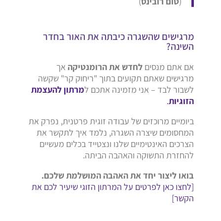
(
טום רובינס
)
מרגישים שהשגרה כיבתה את האור בחדר
השינה?
אם אתם מנסים
לחדש את הרומנטיקה
אך
מרגישים שאתם תקועים בתוך "ריחוק קר" שקשה
לשבור לבד – אני מזמינה אתכם ל
מרתון להעצמת
הזוגיות
.
ביומיים מרוכזים של עבודה זוגית פרטנית, נפרק את
המחסומים שיצרה השגרה, נלמד איך לתקשר את
הצרכים האינטימיים שלנו ונצטייד בכלים מעשיים
להחזרת התשוקה והאהבה הביתה.
בואו ליצור יחד את האהבה המושלמת שלכם.
[לחצו כאן לפרטים על המרתון הזוגי שיעיר לכם את
הקשר]