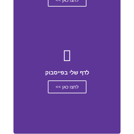
לחצו כאן >>
לדף שלי בפייסבוק
לחצו כאן >>