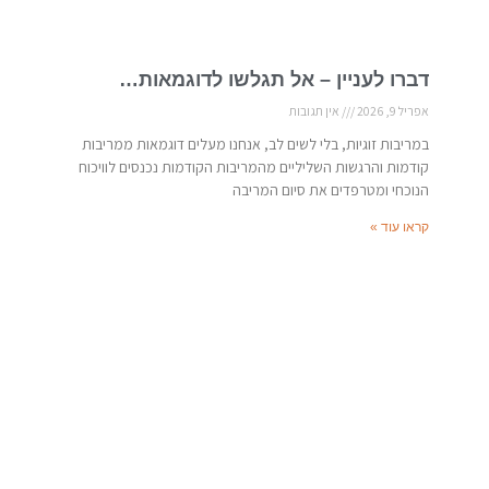
דברו לעניין – אל תגלשו לדוגמאות…
אפריל 9, 2026
אין תגובות
במריבות זוגיות, בלי לשים לב, אנחנו מעלים דוגמאות ממריבות
קודמות והרגשות השליליים מהמריבות הקודמות נכנסים לוויכוח
הנוכחי ומטרפדים את סיום המריבה
קראו עוד »