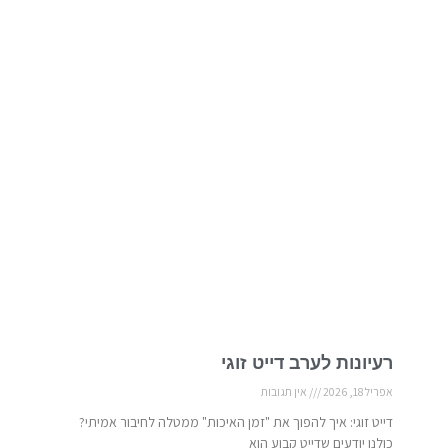
רעיונות לערב דייט זוגי
אפריל 18, 2026
אין תגובות
דייט זוגי: איך להפוך את "זמן האיכות" ממטלה לחיבור אמיתי?
כולנו יודעים שדייט קבוע הוא