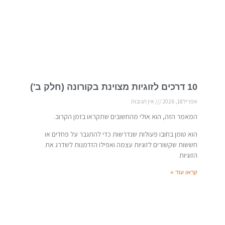
10 דרכים לזוגיות מצוינת בקורונה (חלק ב')
אפריל 18, 2026
אין תגובות
המאמר הזה, הוא אולי מהחשובים שתקראו בזמן הקרוב.
הוא טומן בחובו פעולות שנדרשות כדי להתגבר על פחדים או
חששות שקשורים לזוגיות עצמה ואפילו הזדמנות לשדרג את
הזוגיות
קראו עוד »