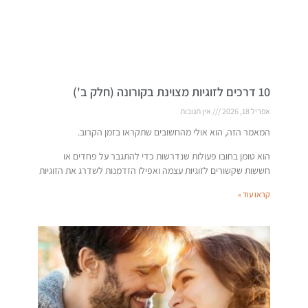
10 דרכים לזוגיות מצוינת בקורונה (חלק ב')
אפריל 18, 2026
אין תגובות
המאמר הזה, הוא אולי מהחשובים שתקראו בזמן הקרוב.
הוא טומן בחובו פעולות שנדרשות כדי להתגבר על פחדים או
חששות שקשורים לזוגיות עצמה ואפילו הזדמנות לשדרג את הזוגיות
קראו עוד »