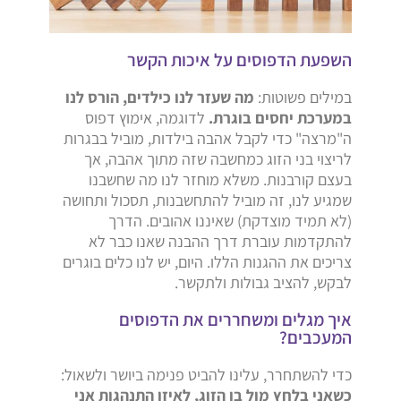
השפעת הדפוסים על איכות הקשר
במילים פשוטות:
מה שעזר לנו כילדים, הורס לנו
במערכת יחסים בוגרת.
לדוגמה, אימוץ דפוס
ה"מרצה" כדי לקבל אהבה בילדות, מוביל בבגרות
לריצוי בני הזוג כמחשבה שזה מתוך אהבה, אך
בעצם קורבנות. משלא מוחזר לנו מה שחשבנו
שמגיע לנו, זה מוביל להתחשבנות, תסכול ותחושה
(לא תמיד מוצדקת) שאיננו אהובים. הדרך
להתקדמות עוברת דרך ההבנה שאנו כבר לא
צריכים את ההגנות הללו. היום, יש לנו כלים בוגרים
לבקש, להציב גבולות ולתקשר.
איך מגלים ומשחררים את הדפוסים
המעכבים?
כדי להשתחרר, עלינו להביט פנימה ביושר ולשאול:
כשאני בלחץ מול בן הזוג, לאיזו התנהגות אני