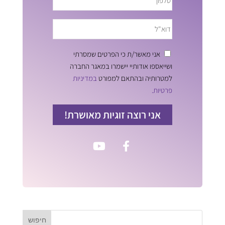
אני מאשר/ת כי הפרטים שמסרתי
ושייאספו אודותיי יישמרו במאגר החברה
למטרותיה ובהתאם למפורט
במדיניות
פרטיות.
אני רוצה זוגיות מאושרת!