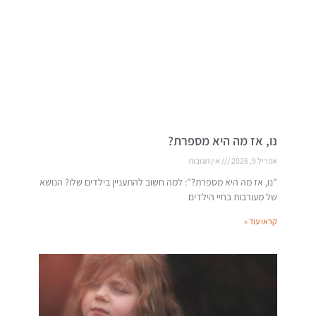
נו, אז מה היא מספרת?
אפריל 9, 2026
אין תגובות
"נו, אז מה היא מספרת?": למה חשוב להתעניין בילדים שלו? הנושא
של מעורבות בחיי הילדים
קראו עוד »