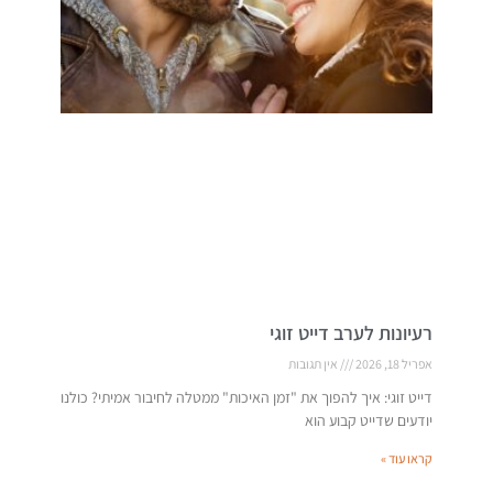
רעיונות לערב דייט זוגי
אפריל 18, 2026
אין תגובות
דייט זוגי: איך להפוך את "זמן האיכות" ממטלה לחיבור אמיתי? כולנו
יודעים שדייט קבוע הוא
קראו עוד »