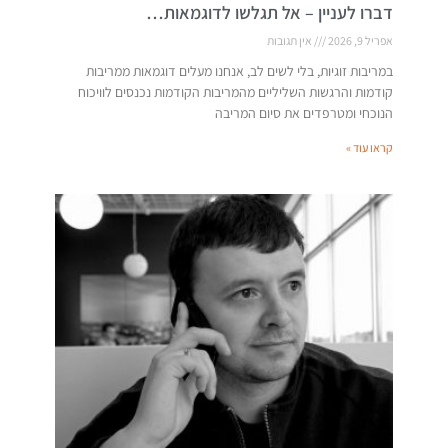
דברו לעניין – אל תגלשו לדוגמאות…
אפריל 9, 2026
אין תגובות
במריבות זוגיות, בלי לשים לב, אנחנו מעלים דוגמאות ממריבות
קודמות והרגשות השליליים מהמריבות הקודמות נכנסים לוויכוח
הנוכחי ומטרפדים את סיום המריבה
קראו עוד »