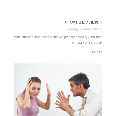
רעיונות לערב דייט זוגי
אפריל 18, 2026
אין תגובות
דייט זוגי: איך להפוך את "זמן האיכות" ממטלה לחיבור אמיתי? כולנו
יודעים שדייט קבוע הוא
קראו עוד »