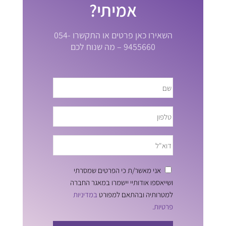
אמיתי?
השאירו כאן פרטים או התקשרו 054-
9455660 – מה שנוח לכם
אני מאשר/ת כי הפרטים שמסרתי
ושייאספו אודותיי יישמרו במאגר החברה
למטרותיה ובהתאם למפורט
במדיניות
פרטיות.