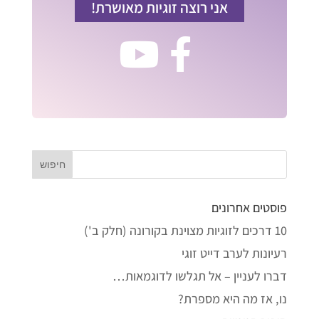
אני רוצה זוגיות מאושרת!
פוסטים אחרונים
10 דרכים לזוגיות מצוינת בקורונה (חלק ב')
רעיונות לערב דייט זוגי
דברו לעניין – אל תגלשו לדוגמאות…
נו, אז מה היא מספרת?