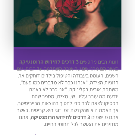
זוגות רבים מחפשים
3 דרכים לחידוש הרומנטיקה
כאשר הם מרגישים שהשגרה השתלטה על הבית. עם
השנים, העומס בעבודה והטיפול בילדים דוחקים את
הזוגיות הצידה. "אנחנו כבר לא מדברים כמו פעם",
משתפת אורית בקליניקה, "אני כבר לא באמת
יודעת מה עובר עליו". שי, מצידו, מספר שהם
הפסיקו לצאת לבד כדי לחסוך בהוצאות הבייביסיטר.
אך האמת היא שהקדשת זמן זוגי היא קריטית. כאשר
אתם מיישמים
3 דרכים לחידוש הרומנטיקה
, אתם
מחזירים את האושר לכל תחומי החיים.