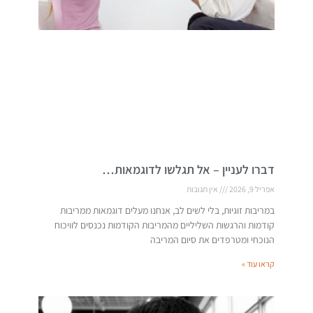
דברו לעניין – אל תגלשו לדוגמאות…
אפריל 9, 2026
אין תגובות
במריבות זוגיות, בלי לשים לב, אנחנו מעלים דוגמאות ממריבות
קודמות והרגשות השליליים מהמריבות הקודמות נכנסים לוויכוח
הנוכחי ומטרפדים את סיום המריבה
קראו עוד »