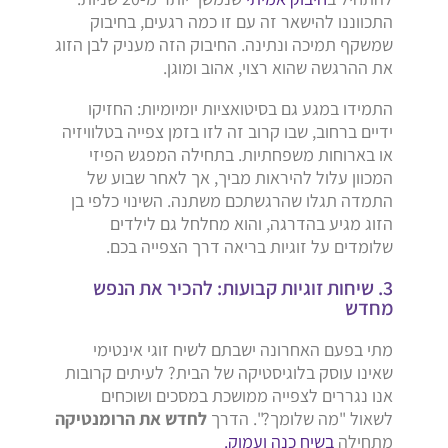
התכווננו להישאר זה עם זו כמה רגעים, בחיבוק
שמשקף תמיכה ונתינה. החיבוק הזה מעניק לבן הזוג
את ההרגשה שהוא רצוי, אהוב ומוגן.
התמידו במגע גם בסיטואציות יומיומיות: החזיקו
ידיים ברחוב, שבו קרוב זה לזו בזמן צפייה בטלוויזיה
או בארוחות משפחתיות. בתחילה המפגש הפיזי
המכוון עלול להיראות מביך, אך לאחר שבוע של
התמדה תגלו שהרגשתכם משתנה. השינוי כלפי בן
הזוג מגיע בהדרגה, והוא מחלחל גם לילדים
שלומדים על זוגיות בריאה דרך הצפייה בכם.
3. שיחות זוגיות קבועות: להכיר את הנפש
מחדש
מתי בפעם האחרונה ישבתם לשיח זוגי אינטימי
שאינו עוסק בלוגיסטיקה של הבית? לעיתים קרובות
אנו נגררים לצפייה ממושכת במסכים ושוכחים
לשאול "מה שלומך?". הדרך
לחדש את הרומנטיקה
מתחילה
בשיח כנה ועמוק.