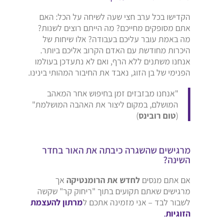
הקדישו בכל ערב חצי שעה לשיחה על הכל: האם
אתם מסופקים מחייכם? מה הייתם רוצים לשנות?
מה באמת עובר עליכם בעבודה? אלו שיחות של
היכרות מחודשת עם האדם הקרוב אליכם ביותר.
אנחנו משתנים ללא הרף, ואם לא נתעדכן בעולמו
הפנימי של בן הזוג, נאבד את החיבור המהותי בינינו.
"אנחנו מבזבזים זמן בחיפוש אחר המאהב
המושלם, במקום ליצור את האהבה המושלמת"
(
טום רובינס
)
מרגישים שהשגרה כיבתה את האור בחדר
השינה?
אם אתם מנסים
לחדש את הרומנטיקה
אך
מרגישים שאתם תקועים בתוך "ריחוק קר" שקשה
לשבור לבד – אני מזמינה אתכם ל
מרתון להעצמת
הזוגיות
.