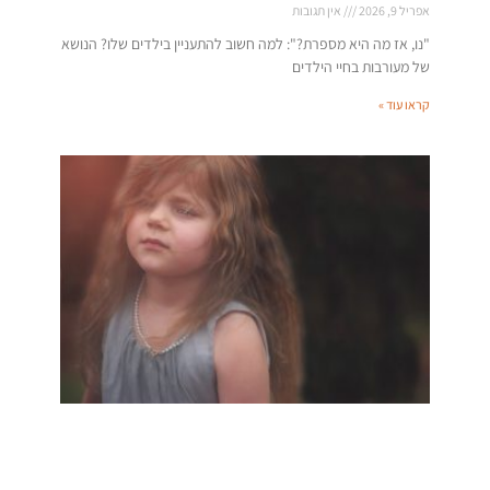
אפריל 9, 2026
אין תגובות
"נו, אז מה היא מספרת?": למה חשוב להתעניין בילדים שלו? הנושא
של מעורבות בחיי הילדים
קראו עוד »