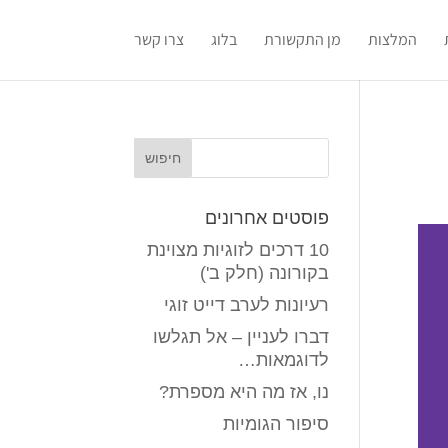
המלצות
מן התקשורת
בלוג
צרו קשר
פוסטים אחרונים
10 דרכים לזוגיות מצוינת
בקורונה (חלק ב')
רעיונות לערב דייט זוגי
דברו לעניין – אל תגלשו
לדוגמאות…
נו, אז מה היא מספרת?
סיפור הגומיות