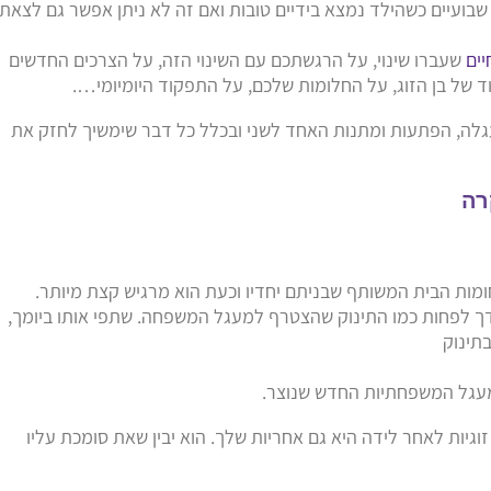
ו שבועיים כשהילד נמצא בידיים טובות ואם זה לא ניתן אפשר גם לצאת
ים
שעברו שינוי, על הרגשתכם עם השינוי הזה, על הצרכים החדשים
ד של בן הזוג, על החלומות שלכם, על התפקוד היומיומי….
ק בעגלה, הפתעות ומתנות האחד לשני ובכלל כל דבר שימשיך לחזק את
רה
חומות הבית המשותף שבניתם יחדיו וכעת הוא מרגיש קצת מיותר.
 ידך לפחות כמו התינוק שהצטרף למעגל המשפחה. שתפי אותו ביומך,
תינוק
 למעגל המשפחתיות החדש שנוצר.
גיות לאחר לידה היא גם אחריות שלך. הוא יבין שאת סומכת עליו