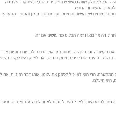
וש שהוא לא חלק שווה במשולש המשפחתי שנוצר, שהאם והילד כה
 למעגל המשפחה החדש.
ת היומיומית של האשה והתינוק, וקיומו כגבר המגן והתומך מתערער.
חר לידה אך בואו נראה תכל'ס מה עושים אם זה.
ת הקשר הזוגי. נכון שיש פחות זמן ואולי גם כח לטיפוח הזוגיות אך ז
. הזוגיות היתה שם לפני התינוק החדש, ואם לא יקדישו לקשר תשומ
ל המחשבה. הרי הוא לא יכול לספק את עצמו. אותו דבר הזוגיות. אם ל
ם, היא תיעלם.
ניתן לבצע היום, ולא מתאים לזוגיות לאחר לידה. עם זאת יש מספר