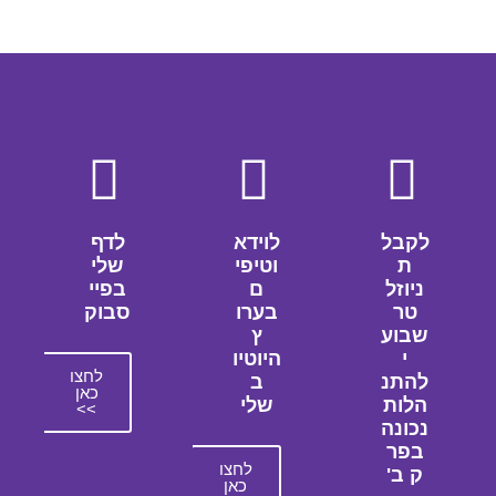
לקבל
לוידא
לדף
ת
וטיפי
שלי
ניוזל
ם
בפיי
טר
בערו
סבוק
שבוע
ץ
י
היוטיו
לחצו
להתנ
ב
כאן
הלות
שלי
>>
נכונה
בפר
לחצו
ק ב'
כאן