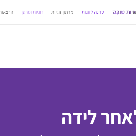
ו
פרק ב'
סדנה לזוגות
מרתון זוגיות
זוגיות וסרטן
הרצאות
לאחר לידה