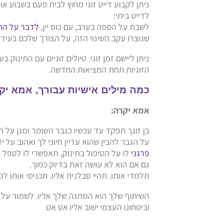
ניתן לקבוע דייט זוגי מחוץ לבית פעם בשבוע א
לדייט ביתי:
לשבת על הספה בערב, עם כוס יין,
לדבר על החי
שנוצרו עקב השינוי הזה, על הצורך שלכם בעידו
ניתן ליישם זמן זוגי. טיולים זוגיים עם התינו
הזוגיות תחת המציאות החדשה.
כמה מילים אישיות עבורך, אמא יק
אמא יקרה:
בן זוגך תפקד עד עכשיו כגבר השומר ומגן על 
על הגבר להבין שהוא עדיין חיוני לך ואהוב על
פרגני
לו על הטיפול בתינוק, תאפשרי לו לטפל ב
גם אם הוא לא עושה זאת בדיוק כמוך.
תלמדי אותו. תהיי סבלנית אליו. תכניסי אותו
השיתוף שלך הוא המתנה שלך אליו. לשמור על זו
וביטחונו העצמי ישוב אליו אט אט.