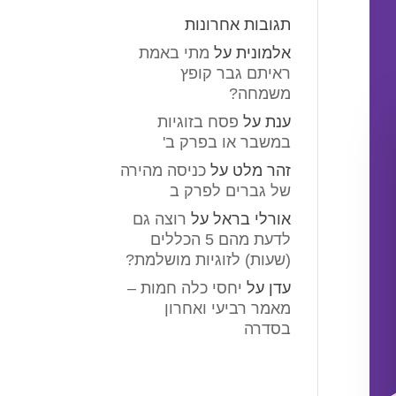
תגובות אחרונות
אלמונית
על
מתי באמת
ראיתם גבר קופץ
משמחה?
ענת
על
פסח בזוגיות
במשבר או בפרק ב'
זהר מלט
על
כניסה מהירה
של גברים לפרק ב
אורלי בראל
על
רוצה גם
לדעת מהם 5 הכללים
(שעות) לזוגיות מושלמת?
עדן
על
יחסי כלה חמות –
מאמר רביעי ואחרון
בסדרה