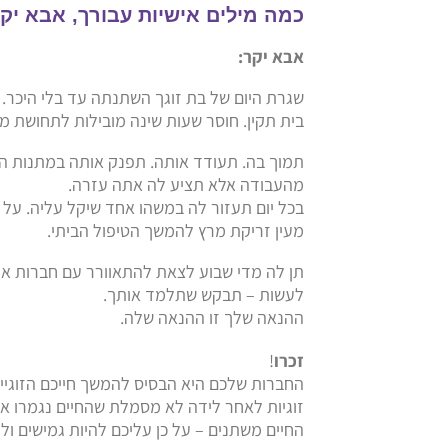
כמה מילים אישיות עבורך, אבא יק
אבא יקר:
שגרת היום של בת זוגך השתנתה עד בלי היכר. 
בית תקין. חוסר שעות שינה מובילות לתחושת מ
תמוך בה. תעודד אותה. תפנק אותה במתנות 
מהעבודה אלא תציע לה אתה עזרה.
בכל יום תעזור לה במשהו אחד שיקל עליה. על
מעין זריקת מרץ להמשך הטיפול הביתי.
תן לה מדי שבוע לצאת להתאוורר עם חברות או 
לעשות – תבקש שתלמד אותך.
ההנאה שלך זו ההנאה שלה.
זכרו
!
החברות שלכם היא הבסיס להמשך חייכם הזוגיים
זוגיות לאחר לידה לא מסמלת שהחיים נגמרו או
החיים משתנים – על כן עליכם להיות גמישים ול