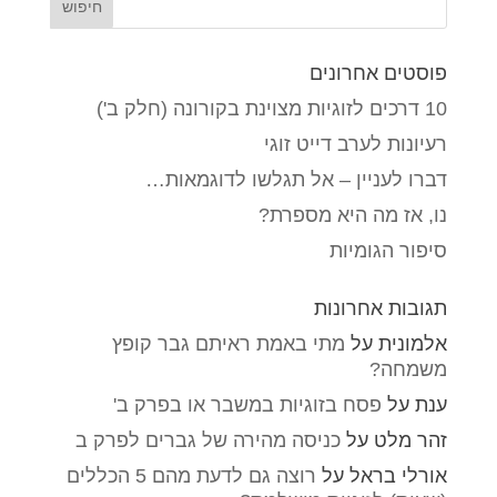
פוסטים אחרונים
10 דרכים לזוגיות מצוינת בקורונה (חלק ב')
רעיונות לערב דייט זוגי
דברו לעניין – אל תגלשו לדוגמאות…
נו, אז מה היא מספרת?
סיפור הגומיות
תגובות אחרונות
אלמונית
על
מתי באמת ראיתם גבר קופץ
משמחה?
ענת
על
פסח בזוגיות במשבר או בפרק ב'
זהר מלט
על
כניסה מהירה של גברים לפרק ב
אורלי בראל
על
רוצה גם לדעת מהם 5 הכללים