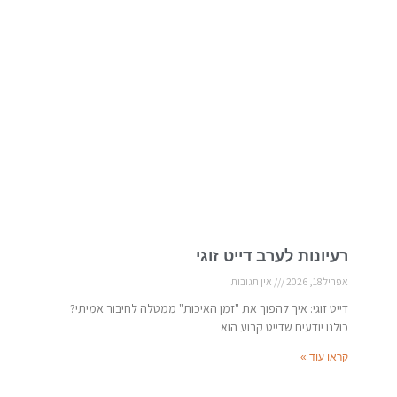
רעיונות לערב דייט זוגי
אפריל 18, 2026
אין תגובות
דייט זוגי: איך להפוך את "זמן האיכות" ממטלה לחיבור אמיתי?
כולנו יודעים שדייט קבוע הוא
קראו עוד »