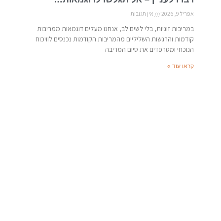
אפריל 9, 2026
אין תגובות
במריבות זוגיות, בלי לשים לב, אנחנו מעלים דוגמאות ממריבות
קודמות והרגשות השליליים מהמריבות הקודמות נכנסים לוויכוח
הנוכחי ומטרפדים את סיום המריבה
קראו עוד »