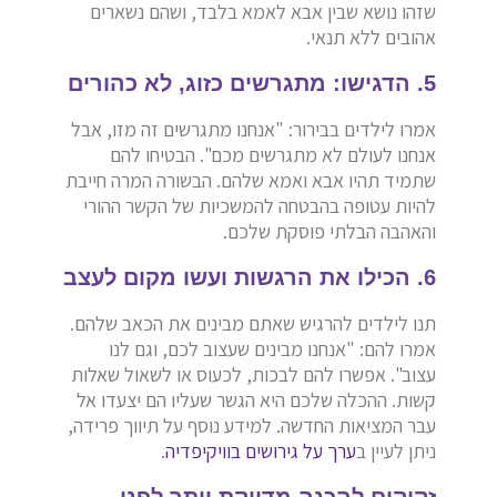
שזהו נושא שבין אבא לאמא בלבד, ושהם נשארים
אהובים ללא תנאי.
5. הדגישו: מתגרשים כזוג, לא כהורים
אמרו לילדים בבירור: "אנחנו מתגרשים זה מזו, אבל
אנחנו לעולם לא מתגרשים מכם". הבטיחו להם
שתמיד תהיו אבא ואמא שלהם. הבשורה המרה חייבת
להיות עטופה בהבטחה להמשכיות של הקשר ההורי
והאהבה הבלתי פוסקת שלכם.
6. הכילו את הרגשות ועשו מקום לעצב
תנו לילדים להרגיש שאתם מבינים את הכאב שלהם.
אמרו להם: "אנחנו מבינים שעצוב לכם, וגם לנו
עצוב". אפשרו להם לבכות, לכעוס או לשאול שאלות
קשות. ההכלה שלכם היא הגשר שעליו הם יצעדו אל
עבר המציאות החדשה. למידע נוסף על תיווך פרידה,
ניתן לעיין ב
ערך על גירושים בוויקיפדיה
.
זקוקים להכנה מדויקת יותר לפני