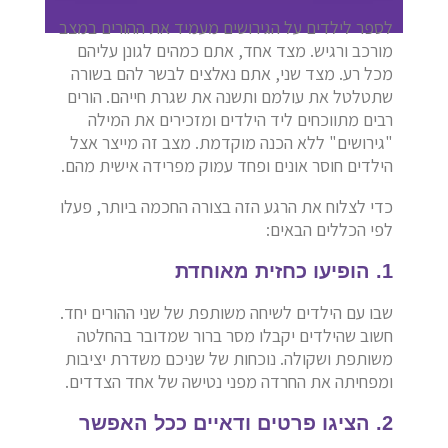
לספר לילדים על הגירושים מעמיד את ההורים במצב
מורכב ורגיש. מצד אחד, אתם כמהים לגונן עליהם
מכל רע. מצד שני, אתם נאלצים לבשר להם בשורה
שתטלטל את עולמם ותשנה את שגרת חייהם. הורים
רבים מתווכחים ליד הילדים ומזכירים את המילה
"גירושים" ללא הכנה מוקדמת. מצב זה מייצר אצל
הילדים חוסר אונים ופחד עמוק מפרידה אישית מהם.
כדי לצלוח את הרגע הזה בצורה החכמה ביותר, פעלו
לפי הכללים הבאים:
1. הופיעו כחזית מאוחדת
שבו עם הילדים לשיחה משותפת של שני ההורים יחד.
חשוב שהילדים יקבלו מסר ברור שמדובר בהחלטה
משותפת ושקולה. נוכחות של שניכם משדרת יציבות
ומפחיתה את החרדה מפני נטישה של אחד הצדדים.
2. הציגו פרטים ודאיים ככל האפשר