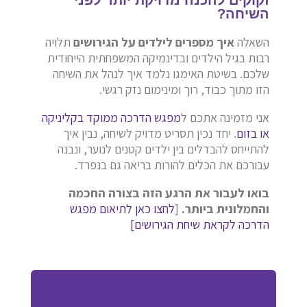
השיחה?
השאלה
איך מספרים לילדים על הגירושים
תלויה
רבות בגיל הילדים ובדינמיקה המשפחתית הייחודית
שלכם. בשיטת האימגו נלמד איך לנהל את השיחה
הזו מתוך כבוד, רוך ומינימום נזק רגשי.
אני מזמינה אתכם ל
מפגש הדרכה ממוקד בקליניקה
או בזום
. יחד נכין תסריט מדויק לשיחה, נבין איך
להתייחס להבדלים בין ילדים קטנים לנוער, ונבנה
עבורכם את הכלים להורות בריאה גם בנפרד.
בואו לעבור את הרגע הזה בצורה החכמה
והחמלונית ביותר.
[
לחצו כאן לתיאום מפגש
הדרכה לקראת שיחת הגירושים]