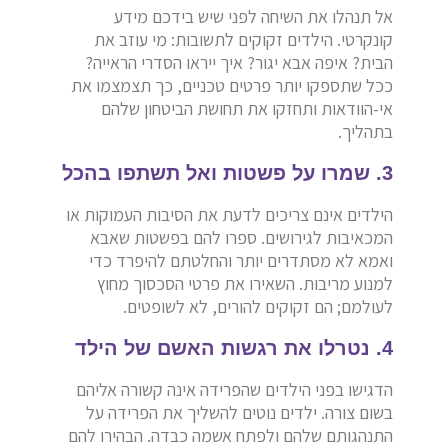
אל תנהלו את השיחה לפני שיש בידכם מידע
קונקרטי. הילדים זקוקים לתשובות: מי עוזב את
הבית? איפה אבא יגור? איך ייראו הסדרי הראייה?
ככל שתספקו יותר פרטים טכניים, כך תצמצמו את
אי-הוודאות ותחזקו את תחושת הביטחון שלהם
בתהליך.
3. שמרו על פשטות ואל תשתפו בהכל
הילדים אינם צריכים לדעת את הסיבות העמוקות או
המכאיבות לגירושים. ספרו להם בפשטות שאבא
ואמא לא מסתדרים יותר והחלטתם להיפרד כדי
למנוע מריבות. השאירו את פרטי הסכסוך מחוץ
לעולמם; הם זקוקים להורים, לא לשופטים.
4. נטרלו את רגשות האשם של הילד
הדגישו בפני הילדים שהפרידה אינה קשורה אליהם
בשום צורה. ילדים נוטים להשליך את הפרידה על
התנהגותם שלהם ולפתח אשמה כבדה. הבהירו להם