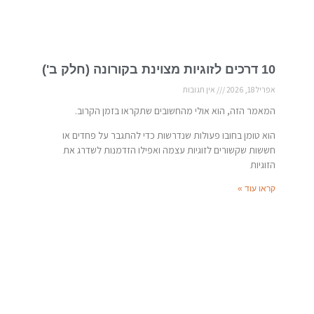
10 דרכים לזוגיות מצוינת בקורונה (חלק ב')
אפריל 18, 2026
אין תגובות
המאמר הזה, הוא אולי מהחשובים שתקראו בזמן הקרוב.
הוא טומן בחובו פעולות שנדרשות כדי להתגבר על פחדים או
חששות שקשורים לזוגיות עצמה ואפילו הזדמנות לשדרג את
הזוגיות
קראו עוד »