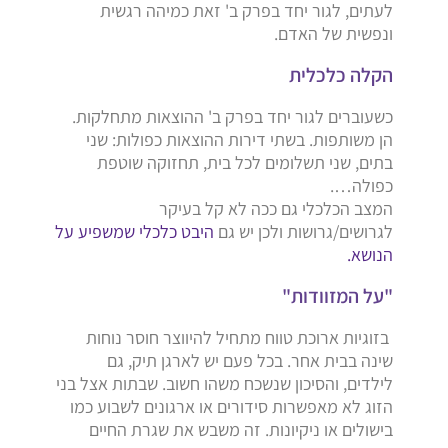
לעתים, לגור יחד בפרק ב' זאת כמיהה רגשית
ונפשית של האדם.
הקלה כלכלית
כשעוברים לגור יחד בפרק ב' ההוצאות מתחלקות.
הן משותפות. בשתי דירות ההוצאות כפולות: שני
בתים, שני תשלומים לכל בית, תחזוקה שוטפת
כפולה….
המצב הכלכלי גם ככה לא קל בעיקר
לגרושים/גרושות ולכן יש גם
היבט כלכלי שמשפיע על
הנושא.
"על המזוודות"
בזוגיות ארוכת טווח מתחיל להיווצר חוסר נוחות
שינה בבית אחר. בכל פעם יש לארגן תיק, גם
לילדים, והסיכון שנשכח משהו חשוב. שבתות אצל בני
הזוג לא מאפשרות סידורים או ארגונים לשבוע כמו
בישולים או ניקיונות. זה משבש את שגרת החיים