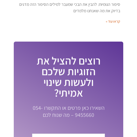
סיפור הגומיות: להבין את הבכי שמעבר למילים הסיפור הזה מדגים
בדיוק את מה שאנחנו מלמדים
קראו עוד »
רוצים להציל את
הזוגיות שלכם
ולעשות שינוי
אמיתי?
השאירו כאן פרטים או התקשרו 054-
9455660 – מה שנוח לכם