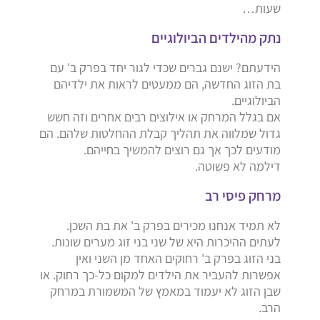
שעות…
נתק מהילדים הביולוגיים
הידעתם? ישנם גברים שכדי לגור יחד בפרק ב' עם
בת הזוג החדשה, הם ממעטים לראות את ילדיהם
הביולוגיים.
אם בגלל המרחק או אילוצים רבים אחרים וזה חשש
גדול שמלווה את תהליך קבלת ההחלטות שלהם. הם
מודעים לכך אך גם רוצים להמשיך בחייהם.
דילמה לא פשוטה.
מרחק פיסי רב
לא תמיד אנחנו מכירים בפרק ב' את בת השכן.
לעתים ההיכרות היא של שני בני זוג מערים שונות.
בני הזוג בפרק ב' רחוקים האחד מן השני ואין
אפשרות להעביר את הילדים למקום כל-כך רחוק. או
שבן הזוג לא יעמוד במאמץ של המשמורת במרחק
הרב.