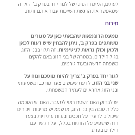
לעתים, המימד הפיסי של לגור יחד בפרק ב' הוא זה
שמאפשר את הרגשת השייכות עבור אותם זוגות.
סיכום
ממעט הדוגמאות שהבאתי כאן על מגורים
משותפים בפרק ב', ניתן להבחין שיש דעות לכאן
ולכאן וכולן נראות לגיטימיות.
זה תלוי בבני הזוג,
בגיל הילדים, במטרה של בני הזוג באם להקים
משפחה חדשה ובעוד גורמים.
לגור יחד בפרק ב' צריך להיות מוסכם ונוח על
שני בני הזוג
. לדעת שעושים צעד מורכב ומשמעותי
ובני הזוג אחראיים לעתיד המשפחתי.
יש לבדוק האם השטח ראוי למעבר. האם יש הסכמה
כללית טובה בין בני הזוג, או שמא יש מריבות וויכוחים
שיכולים להעיד על תככים ובעיות עתידיות בצעד
הזה שישפיע על הזוגיות בכלל, ועל הקשר עם
הילדים בפרט.