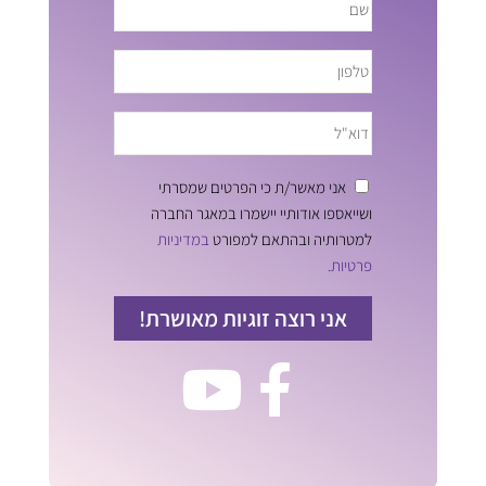
אני מאשר/ת כי הפרטים שמסרתי
ושייאספו אודותיי יישמרו במאגר החברה
למטרותיה ובהתאם למפורט
במדיניות
פרטיות.
אני רוצה זוגיות מאושרת!