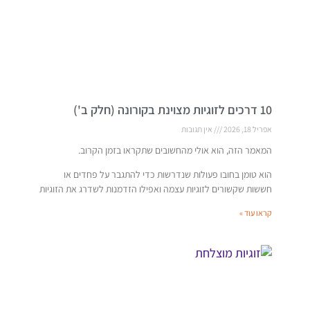
10 דרכים לזוגיות מצוינת בקורונה (חלק ב')
אפריל 18, 2026
אין תגובות
המאמר הזה, הוא אולי מהחשובים שתקראו בזמן הקרוב.
הוא טומן בחובו פעולות שנדרשות כדי להתגבר על פחדים או
חששות שקשורים לזוגיות עצמה ואפילו הזדמנות לשדרג את הזוגיות
קראו עוד »