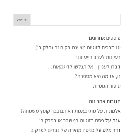
פוסטים אחרונים
10 דרכים לזוגיות מצוינת בקורונה (חלק ב')
רעיונות לערב דייט זוגי
דברו לעניין – אל תגלשו לדוגמאות…
נו, אז מה היא מספרת?
סיפור הגומיות
תגובות אחרונות
אלמונית
על
מתי באמת ראיתם גבר קופץ משמחה?
ענת
על
פסח בזוגיות במשבר או בפרק ב'
זהר מלט
על
כניסה מהירה של גברים לפרק ב