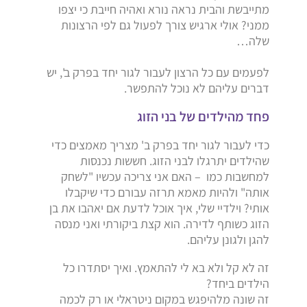
מתייבשת והבית נראה נורא ואהיה חייבת כי יצפו
ממני? אולי ארגיש צורך לפעול גם לפי הרצונות
שלה…
לפעמים עם כל הרצון לעבור לגור יחד בפרק ב', יש
דברים עליהם לא נוכל להתפשר.
פחד מהילדים של בני הזוג
כדי לעבור לגור יחד בפרק ב' מצריך מאמצים כדי
שהילדים יתרגלו לבני הזוג. חששות נכנסות
למחשבות כמו – האם אני צריכה עכשיו "לשחק
אותה" ולהיות מאמא תרזה עבורם כדי שיקבלו
אותי? וילדיי שלי, איך אוכל לדעת אם יאהבו את בן
הזוג כשותף לדירה. הוא קצת ביקורתי ואני מנסה
להגן ולגונן עליהם.
זה לא קל ולא בא לי להתאמץ. ואיך יסתדרו כל
הילדים ביחד?
זה שונה מלהיפגש במקום ניטראלי או רק לכמה