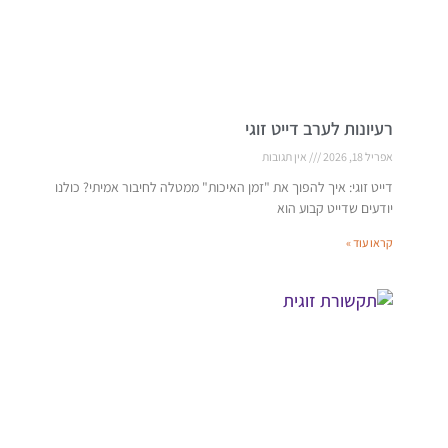
רעיונות לערב דייט זוגי
אפריל 18, 2026
אין תגובות
דייט זוגי: איך להפוך את "זמן האיכות" ממטלה לחיבור אמיתי? כולנו
יודעים שדייט קבוע הוא
קראו עוד »