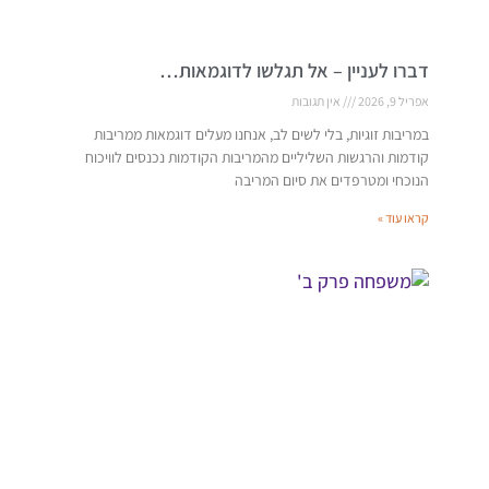
דברו לעניין – אל תגלשו לדוגמאות…
אפריל 9, 2026
אין תגובות
במריבות זוגיות, בלי לשים לב, אנחנו מעלים דוגמאות ממריבות
קודמות והרגשות השליליים מהמריבות הקודמות נכנסים לוויכוח
הנוכחי ומטרפדים את סיום המריבה
קראו עוד »