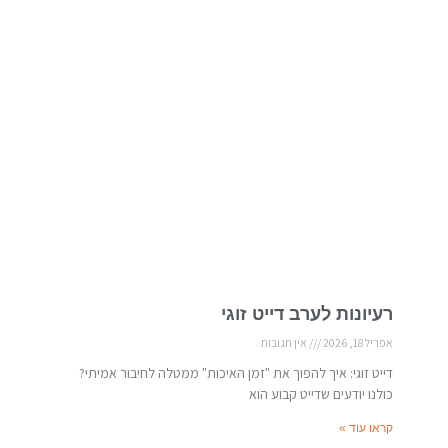
רעיונות לערב דייט זוגי
אפריל 18, 2026
אין תגובות
דייט זוגי: איך להפוך את "זמן האיכות" ממטלה לחיבור אמיתי?
כולנו יודעים שדייט קבוע הוא
קראו עוד »