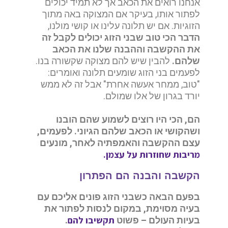
אנחנו רואים את הכאב אך לא תמיד יכולים
לפתור אותו, בעיקר אם המצוקה באה מתוך
הזוגיות. אם יש תלונה עלינו או קושי מולנו,
הדבר הכי טוב שבני הזוג יכולים לקבל זה
את ההקשבה וההבנה שלנו את הכאב
שלהם.
להבין שיש להם מצוקה שקשורה בנו.
לפעמים בני הזוג שומעים תלונה ואומרים:
"טוב, ממחר אעשה אחרת" אבל זה לא ממש
יורד בגרון של אלו שמולם.
הם, הכי היו רוצים לשמוע שהם הובנו
ושהקושי או הכאב שלהם הגיוני.
לפעמים,
עצם ההקשבה והאמפתיה לאחר, מונעים
מריבות שחוזרות על עצמן.
הקשבה והבנה הם הפתרון
בפעם הבאה כשבני הזוג פונים אליכם עם
בעיה מסוימת, במקום לנסות לפתור את
תקשיבו להם
בעיות העולם – פשוט
.