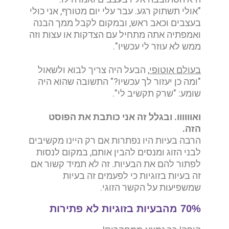
"אולי תשתוק רגע. עבר עלי יום מטורף, אני כולי
בעצבים וכאב ראש, ובמקום לקבל ממך הבנה
ואמפתיה אתה מתחיל עם הצדקות או עצות וזה
ממש לא עוזר לי עכשיו".
בעולם אוטופי
, הבעל היה צריך לבוא ולשאול
"ומה כן יעזור לך עכשיו?" התשובה שהוא היה
שומע: "שרק תקשיב לי".
ואוווווו. ובגלל זה אני כותבת את הפוסט
הזה.
הרבה בעיות היו נפתרות אם רק היינו מקשיבים
לבני הזוג ומנסים להבין אותם, במקום לנסות
לפתור להם את הבעיות. זה לא תמיד קשור אם
זה בעיות בזוגיות כי לפעמים זה בעיות
שמשפיעות על הקשר הזוגי.
70% מהבעיות בזוגיות לא פתירות