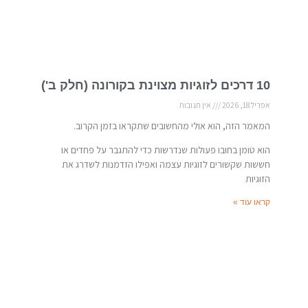
10 דרכים לזוגיות מצוינת בקורונה (חלק ב')
אפריל 18, 2026
אין תגובות
המאמר הזה, הוא אולי מהחשובים שתקראו בזמן הקרוב.
הוא טומן בחובו פעולות שנדרשות כדי להתגבר על פחדים או
חששות שקשורים לזוגיות עצמה ואפילו הזדמנות לשדרג את
הזוגיות
קראו עוד »