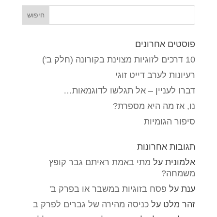
פוסטים אחרונים
10 דרכים לזוגיות מצוינת בקורונה (חלק ב')
רעיונות לערב דייט זוגי
דברו לעניין – אל תגלשו לדוגמאות…
נו, אז מה היא מספרת?
סיפור הגומיות
תגובות אחרונות
אלמונית
על
מתי באמת ראיתם גבר קופץ
משמחה?
ענת
על
פסח בזוגיות במשבר או בפרק ב'
זהר מלט
על
כניסה מהירה של גברים לפרק ב