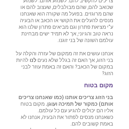
צריכים להקשיב להם. לשמוע אותם.
לשמוע
שכואב להם, שהם מבולבלים, שעצוב להם או
שהם מרוגזים.
בפועל מה שקורה הוא שאנחנו
מנסים להעלים את הקושי או הכאב או הבעיה
ע"י מציאת פתרון וגם מביאים פתרון שלנו הוא
נראה טוב והגיוני, אך לא תמיד ישים מבחינת
עולמם השונה של בני זוגנו.
אנחנו עושים את זה ממקום של עזרה והקלה על
בני הזוג,
אך האם זה בגלל שלא נעים
לנו
להיות
במקום של הכאב?
והאם זה באמת עוזר לבני
הזוג?
מקום בטוח
בני הזוג צריכים אותנו (כמו שאנחנו צריכים
אותם) כמקור של תמיכה ועוגן.
מקום בטוח
אליו הם יכולים להגיע עם כל עולמם.
כשאנחנו מנסים לפתור את הבעיה, אנחנו לא
באמת קשובים להם.