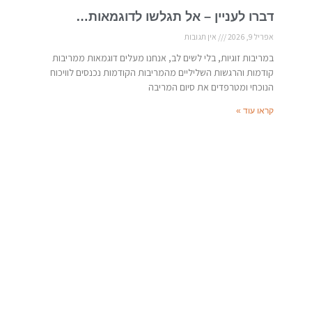
דברו לעניין – אל תגלשו לדוגמאות…
אפריל 9, 2026
אין תגובות
במריבות זוגיות, בלי לשים לב, אנחנו מעלים דוגמאות ממריבות
קודמות והרגשות השליליים מהמריבות הקודמות נכנסים לוויכוח
הנוכחי ומטרפדים את סיום המריבה
קראו עוד »