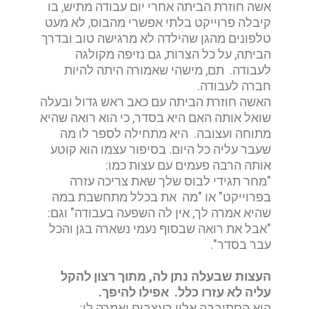
אשה חוזרת הביתה אחרי יום עבודה מתיש, בו
קיבלה פרוייקט בלתי אפשרי מהבוס, לא מעט
טלפונים מהגן שהילדה לא מרגישה טוב ובדרך
הביתה, על כל הצרות, גם נזיפה מקולגה
לעבודה. תם, מישהי שאמורה היתה להיות
חברה לעבודה.
האשה חוזרת הביתה עם כאב ראש גדול ובעלה
שואל אותה האם היא בסדר, כי הוא רואה שהיא
מתוחה ועצובה. היא מתחילה לספר לו מה
שעבר עליה כל היום. בסיפור עצמו הוא קוטע
אותה הרבה פעמים עם עצות כמו:
"מחר תגידי לבוס שלך שאת צריכה עזרה
בפרוייקט" או "מה את בכלל מתחשבת במה
שהיא אמרה לך, אין לה השפעה בעבודה" וגם:
"אבל את רואה שבסוף נעמי נשארה בגן והכל
עבר בסדר".
העצות שבעלה נתן לה, מתוך רצון להקל
עליה לא עזרו כלל. אפילו להיפך.
היא הסתובבה אליו בעצבים ואמרה לו: