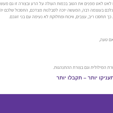
ח לאט לאט מפנים את הטוב בכמות העולה על הרע ובצורה זו גם מעש
ה אצלכם בעוצמה רבה, המעשה יזכה לסבלנות מצדכם, התסכול שלכם יה
ך תחסכו ריב, עצבים, וויכוח ומחלוקת לא נעימה עם בני זוגכם.
אם טעה,
שורת המילולית וגם בצורת ההתנהגות.
ניקו יותר – תקבלו יותר