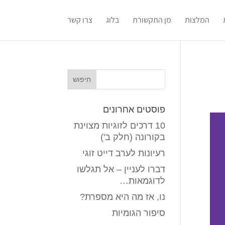
המלצות
מן התקשורת
בלוג
צרו קשר
פוסטים אחרונים
10 דרכים לזוגיות מצוינת
בקורונה (חלק ב')
רעיונות לערב דייט זוגי
דברו לעניין – אל תגלשו
לדוגמאות…
נו, אז מה היא מספרת?
סיפור הגומיות