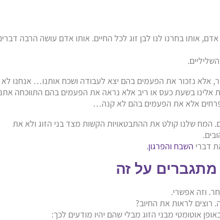
ם אדם, אותו בחרנו לנו לבן זוג לכל החיים. אותו אדם עושה הרבה דברים
שליליים.
ר, אלא נזכור את הפעמים בהם יצא לעבודה ושכח אותנו… אנחנו לא
 אלינו בשעת כעס או ריב אלא נראה את הפעמים בהם התווכחה אתנו
ו פרחים אלא את הפעמים בהם לא קנה…
דם. המח שלנו קולט את ההתבטאויות הקשות מצד בני הזוג ולא את
בים.
את דברי
השבח והפרגון
.
מתגברים על זה
ר. וזה אפשרי.
. רוצים לראות את החיוב?
ופן אוטומטי מבני הזוג מבלי שהם יהיו מודעים לכך: