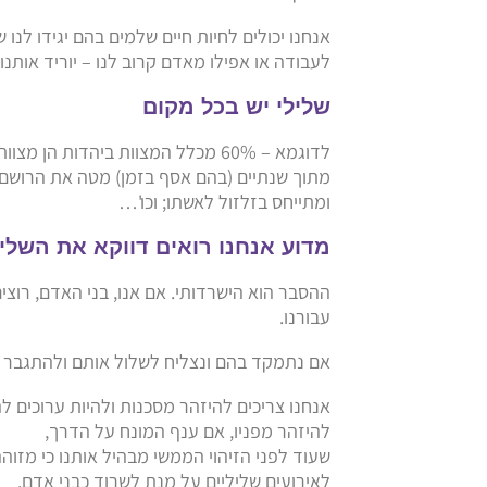
אנחנו יכולים לחיות חיים שלמים בהם יגידו לנו
לעבודה או אפילו מאדם קרוב לנו – יוריד אותנו 
שלילי יש בכל מקום
לדוגמא – 60% מכלל המצוות ביהדות הן מצוות "
מתוך שנתיים (בהם אסף בזמן) מטה את הרושם של
ומתייחס בזלזול לאשתו; וכו'…
מדוע אנחנו רואים דווקא את השליל
ההסבר הוא הישרדותי. אם אנו, בני האדם, רוצי
עבורנו.
אם נתמקד בהם ונצליח לשלול אותם ולהתגבר ע
אנחנו צריכים להיזהר מסכנות ולהיות ערוכים 
להיזהר מפניו, אם ענף המונח על הדרך,
שעוד לפני הזיהוי הממשי מבהיל אותנו כי מזו
לאירועים שליליים על מנת לשרוד כבני אדם.