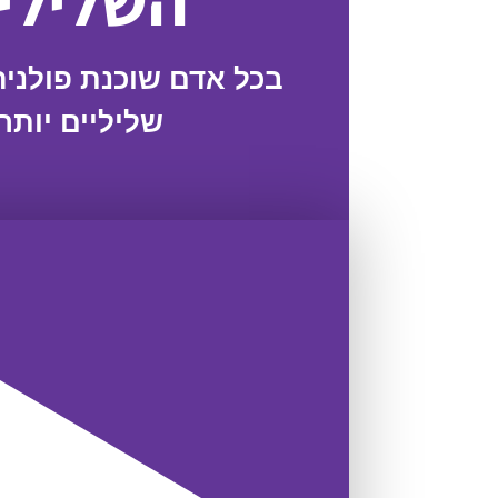
השלילי 
בכל אדם שוכנת פולני
שליליים יותר 