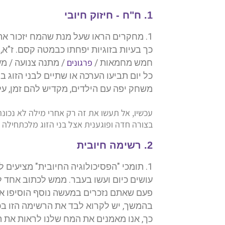
1. ח"ח - חיזוק חיובי
מחקרים הראו שעל מנת שהמח יזכור את ה
כך בעיות בזוגיות יפחתו כבמטה קסם. ז"א
פרגונים
חמש מחמאות /
/ מתנה צנועה / מ
כל יום תביעו הערכה או שתיים לבני הזוג 
משחק יפה עם הילדים, מקדיש להם זמן, ע
עכשיו, אל תעשו את זה רק אחרי מילה לא נכו
בצורה חדה ופוגענית אצל בני הזוג מלכתחילה כ
2. רשימה חיובית
תומכי "הפסיכולוגיה החיובית" מציעים ל
עושים כיום ועשו בעבר. ממש לכתוב אחד 
פעם שאתם נזכרים במעשה נוסף הוסיפו או
בהמשך, יש לקרוא לבד את הרשימה הזו בכל
כך, אנו מאמנים את המח שלנו לראות את הד