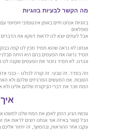
מה הקשר לבעיות בזוגיות
בזוגיות אנחנו חיים באופן אינטנסיבי ויומיומי ע
מופלאים
אבל לעתים יוצא לנו לראות דווקא את הדברים ה
אנחנו לא נראה שהוא תמיד מכין לנו קפה בבוק
תמיד נראה את הפעמים בהם היא היתה סבלנית
ונגדנו. לא תמיד נזכור את הפעמים שקנה לנ
וזה בסדר. זה טבעי. זה קורה לכולנו – כבני א
הטובות. את המעשים המרגיזים שלהם ולא האהו
המח זוכר את דברי הביקורת שלהם אלינו ולא 
איך 
עכשיו הגיע הזמן לאמן את המח שלנו למשהו אח
הכל קשור באיזה אור אנחנו רוצים לראות את זה
עקבו אחר ההוראות, ובהמשך, זה יחזור אליכם בא