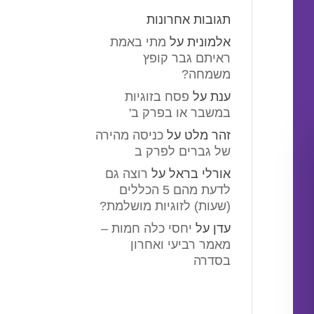
תגובות אחרונות
אלמונית
על
מתי באמת
ראיתם גבר קופץ
משמחה?
ענת
על
פסח בזוגיות
במשבר או בפרק ב'
זהר מלט
על
כניסה מהירה
של גברים לפרק ב
אורלי בראל
על
רוצה גם
לדעת מהם 5 הכללים
(שעות) לזוגיות מושלמת?
עדן
על
יחסי כלה חמות –
מאמר רביעי ואחרון
בסדרה