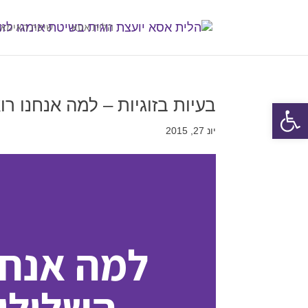
הלית אסא
שיטת האימאג
בעיות בזוגיות – למה אנחנו רו
פתח סרגל נגישות
יונ 27, 2015
למה אנחנ