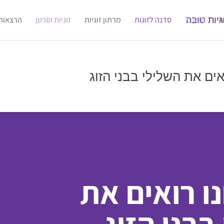
ו
פרק ב'
סדנה לזוגות
מרתון זוגיות
זוגיות וסרטן
הרצאות
אים את השלילי בבני הזוג
ו רואים את