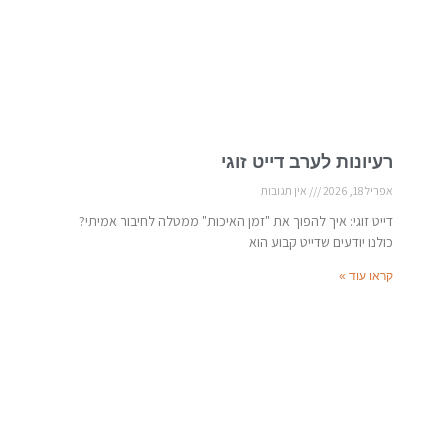
רעיונות לערב דייט זוגי
אפריל 18, 2026
אין תגובות
דייט זוגי: איך להפוך את "זמן האיכות" ממטלה לחיבור אמיתי?
כולנו יודעים שדייט קבוע הוא
קראו עוד »