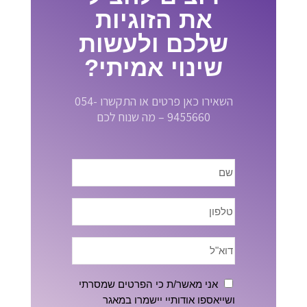
את הזוגיות
שלכם ולעשות
שינוי אמיתי?
השאירו כאן פרטים או התקשרו 054-
9455660 – מה שנוח לכם
אני מאשר/ת כי הפרטים שמסרתי
ושייאספו אודותיי יישמרו במאגר