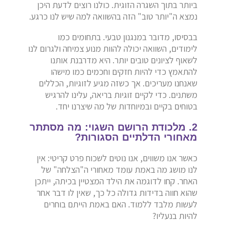
ביותר בתוך השגרה הזוגית. כולנו רוצים לדעת היכן
נמצא ה"יותר טוב" הזה בהשוואה למה שיש לנו כרגע.
בבסיסו, מדובר במנגנון טבעי. בתחומים כמו
לימודים, השוואה יכולה להוות מנוע צמיחה ולגרום לנו
לשאוף לציונים טובים יותר. היא מדרבנת אותנו
להתאמץ כדי להיות חזקים וחכמים כמו מישהו
שאנחנו מעריכים. אך כשזה מגיע לזוגיות, הכללים
משתנים. כדי לקיים זוגיות בריאה, עלינו להרגיש
בטוחים בקיים ובמיוחדות של מה שיצרנו יחד.
2. מלכודת הרושם השגוי: מה מסתתר
מאחורי הדלתיים הסגורות?
כאשר אנו משווים, אנו נוטים לשכוח פרט קריטי: אין
לנו מושג מה באמת עומד מאחורי ה"הצלחה" של
האחר. קחו לדוגמה את הילד המצטיין בכיתה, ייתכן
שהוא חווה בדידות גדולה כל כך, שאין לו דבר אחר
לעשות מלבד ללמוד. האם באמת הייתם בוחרים
להיות בנעליו?