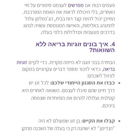
פעמים רבות אנו
מפרשים
לעצמנו סיפורים על חיי
האחרים, בלי היכולת לראות את האמת המורכבת.
החייכן יכול להיות קצר רוח בבית, הג'נטלמן עלול
להתנהג באלימות, והאישה המנומסת עשויה לנהוג
בדרכים פוגעניות ומזלזלות כלפי בעלה.
4. איך בונים זוגיות בריאה ללא
השוואות?
הבחירה בבני זוגנו לא הייתה מקרית. כדי לקיים
זוגיות
בריאה
, כדאי לזכור מספר דברים עקרוניים במקום
לפזול לשכנים:
כבדו את הסגנון הייחודי שלכם:
לכל זוג יש
דרך חיים שהם סיגלו לעצמם. השוואה לאחרים היא
קטלנית ועלולה להרוס את המיוחדות שצמחה
ביניכם.
קבלו את הקיים:
בן זוג שמעולם לא היה
"הנדימן" לא ישתנה רק כי בעלה של השכנה מתקן