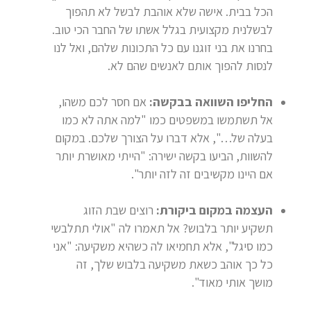
הכל בבית. אישה שלא אוהבת לבשל לא תהפוך
לבשלנית מקצועית בגלל אשתו של החבר הכי טוב.
בחרנו את בני זוגנו עם כל התכונות שלהם, ואל לנו
לנסות להפוך אותם לאנשים שהם לא.
החליפו השוואה בבקשה:
אם חסר לכם משהו,
אל תשתמשו במשפטים כמו "למה אתה לא כמו
בעלה של…", אלא דברו על הצורך שלכם. במקום
להשוות, הביעו בקשה ישירה: "הייתי מאושרת יותר
אם היינו מקשיבים זה לזה יותר".
העצמה במקום ביקורת:
רוצים שבת הזוג
תשקיע יותר בלבוש? אל תאמרו לה "אולי תתלבשי
כמו סיגל", אלא תחמיאו לה כשהיא משקיעה: "אני
כל כך אוהב כשאת משקיעה בלבוש שלך, זה
מושך אותי מאוד".