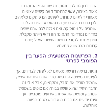
הדבר נכון גם לגבי זוגות. זוג שנראה אוהב ומכבד
מאוד בציבור, עשוי להתמודד עם קשיים עצומים
מאחורי דלתיים סגורות. לעיתים הם פוסקים מלאהוב
ולכן הם כבר לא רבים; הם פשוט אדישים זה לזו
ושומרים על נימוס קר. ואם אגלה לכם שהם ישנים
בחדרים נפרדים? התמונה הזו ודאי הייתה מקבלת
זווית אחרת לגמרי. הרושם החיצוני הוא לעיתים
קרובות מצג שווא מתעתע.
3. הפרשנות המוטעית: הפער בין
הפומבי לפרטי
זוגיות בריאה דורשת מאיתנו לא לפזול לצדדים, אך
לעיתים המשימה הזו קשה מדי. אנו רואים את איציק
שתמיד מוריד את הזבל, ומקנאים, אבל אולי זה
הדבר היחיד שהוא עושה בבית? אנו צופים בשמואל
שמחבק ומנשק את אשתו באירועים פומביים, אך
איננו יודעים אם בבית הוא דורש ממנה כניעה
מוחלטת.