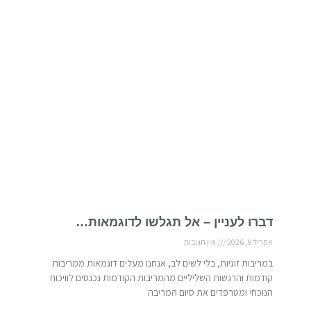
דברו לעניין – אל תגלשו לדוגמאות…
אפריל 9, 2026
אין תגובות
במריבות זוגיות, בלי לשים לב, אנחנו מעלים דוגמאות ממריבות
קודמות והרגשות השליליים מהמריבות הקודמות נכנסים לוויכוח
הנוכחי ומטרפדים את סיום המריבה