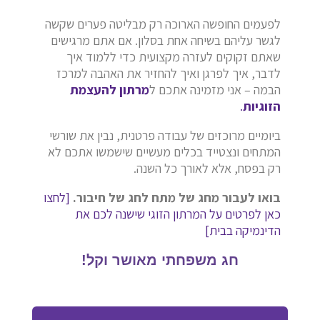
לפעמים החופשה הארוכה רק מבליטה פערים שקשה
לגשר עליהם בשיחה אחת בסלון. אם אתם מרגישים
שאתם זקוקים לעזרה מקצועית כדי ללמוד איך
לדבר, איך לפרגן ואיך להחזיר את האהבה למרכז
הבמה – אני מזמינה אתכם ל
מרתון להעצמת
הזוגיות
.
ביומיים מרוכזים של עבודה פרטנית, נבין את שורשי
המתחים ונצטייד בכלים מעשיים שישמשו אתכם לא
רק בפסח, אלא לאורך כל השנה.
בואו לעבור מחג של מתח לחג של חיבור.
[לחצו
כאן לפרטים על המרתון הזוגי שישנה לכם את
הדינמיקה בבית]
חג משפחתי מאושר וקל!