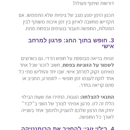
דורשות שיתוף פעולה?
תכנון הזמן ימנע מצב של ציפיות שלא התממשו. אם
תקדישו מחשבה לאיזון בין זמן איכות משותף לבין
המטלות, החופשה תעבור בנעימים ובפחות מתח.
3. חופש בתוך החג: פרגון למרחב
אישי
זוגיות בריאה מבוססת על חופש הדדי. גם כשרוצים
לשמור על הזוגיות בפסח
, חשוב לזכור שכל אחד
מאיתנו זקוק למרחב אישי. שבו יחד והחליטו מתי כל
אחד לוקח לעצמו זמן חופשי – לספורט, תחביב או
סתם קריאה בחדר.
התנאי להצלחה:
הוגנות. החזירו את שעות הבילוי
הללו זה לזו. פרגון אמיתי לצורך של השני ב"לבד"
יחזק את הרצון שלכם להעניק ולתמוך אחד בשנייה
לאורך כל החופשה.
4. בילוי זוגי: להחזיר את הרומנטיקה