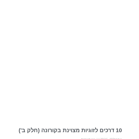
10 דרכים לזוגיות מצוינת בקורונה (חלק ב')