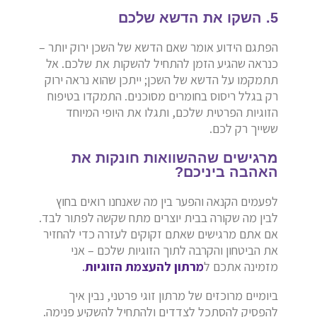
5. השקו את הדשא שלכם
הפתגם הידוע אומר שאם הדשא של השכן ירוק יותר –
כנראה שהגיע הזמן להתחיל להשקות את שלכם. אל
תתמקמו על הדשא של השכן; ייתכן שהוא נראה ירוק
רק בגלל ריסוס בחומרים מסוכנים. התמקדו בטיפוח
הזוגיות הפרטית שלכם, ותגלו את היופי המיוחד
ששייך רק לכם.
מרגישים שההשוואות חונקות את
האהבה ביניכם?
לפעמים הקנאה והפער בין מה שאנחנו רואים בחוץ
לבין מה שקורה בבית יוצרים מתח שקשה לפתור לבד.
אם אתם מרגישים שאתם זקוקים לעזרה כדי להחזיר
את הביטחון והקרבה לתוך הזוגיות שלכם – אני
מזמינה אתכם ל
מרתון להעצמת הזוגיות
.
ביומיים מרוכזים של מרתון זוגי פרטני, נבין איך
להפסיק להסתכל לצדדים ולהתחיל להשקיע פנימה.