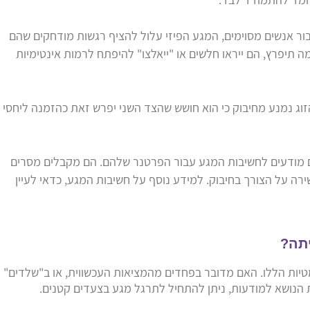
ור אנשים מסוימים, המגע הפיזי עלול להציף רגשות מודחקים שהם
תיפרץ, הם ייראו חלשים או "ייאלצו" להיפתח לרמות אינטימיות
וג נמנע מחיבוק כי הוא חושש שהצד השני יפרש זאת כהזמנה ליחסי
ם מודעים לחשיבות המגע עבור הפרטנר שלהם. הם מקבלים מסרים
ירה על הצורך בחיבוק. למידע נוסף על חשיבות המגע, כדאי לעיין
טיות הללו. האם מדובר בפחדים מהמציאות העכשווית, או ב"שלדים"
הנושא למודעות, ניתן להתחיל לתרגל מגע בצעדים קטנים.