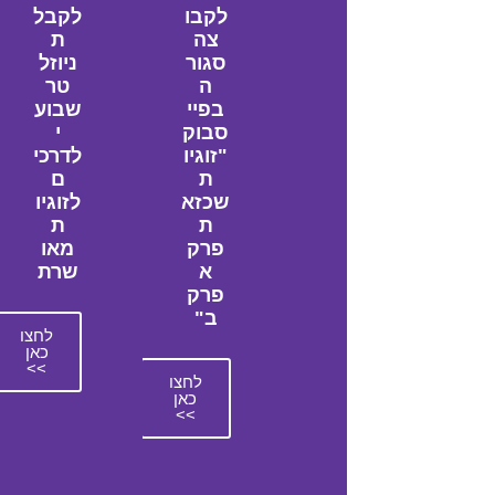
לקבו
לקבל
צה
ת
סגור
ניוזל
ה
טר
בפיי
שבוע
סבוק
י
"זוגיו
לדרכי
ת
ם
שכזא
לזוגיו
ת
ת
פרק
מאו
א
שרת
פרק
ב"
לחצו
כאן
>>
לחצו
כאן
>>