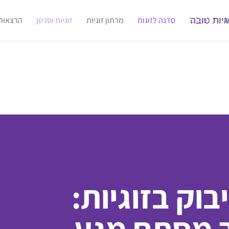
ו
פרק ב'
סדנה לזוגות
מרתון זוגיות
זוגיות וסרטן
הרצאות
בוק בזוגיות: