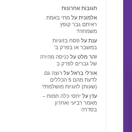
תגובות אחרונות
אלמונית
על
מתי באמת
ראיתם גבר קופץ
משמחה?
ענת
על
פסח בזוגיות
במשבר או בפרק ב'
זהר מלט
על
כניסה מהירה
של גברים לפרק ב
אורלי בראל
על
רוצה גם
לדעת מהם 5 הכללים
(שעות) לזוגיות מושלמת?
עדן
על
יחסי כלה חמות –
מאמר רביעי ואחרון
בסדרה