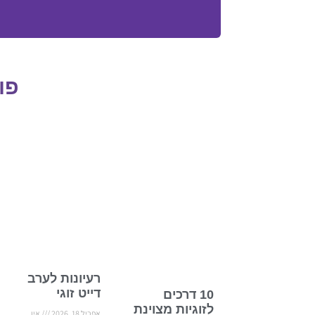
פו
רעיונות לערב
דייט זוגי
10 דרכים
לזוגיות מצוינת
אפריל 18, 2026
אין