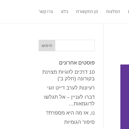
המלצות
מן התקשורת
בלוג
צרו קשר
פוסטים אחרונים
10 דרכים לזוגיות מצוינת
בקורונה (חלק ב')
רעיונות לערב דייט זוגי
דברו לעניין – אל תגלשו
לדוגמאות…
נו, אז מה היא מספרת?
סיפור הגומיות