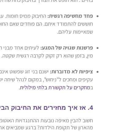
פחד מחשיפה רגשית:
החיבוק ממיס חומות. עב
חוששים להתמודד איתם. הם פוחדים שאם החומה 
שמאיימות עליהם.
פרשנות שגויה של המגע:
לעיתים אחד מבני הז
מין, בזמן שהוא רק זקוק לקרבה רגשית שקטה.
ציפיות לא מדוברות:
ישנם בני זוג שפשוט אינ
עקיפים ומחכים ל"ניחוש", במקום לנהל שיחה יש
ב
מחקרים על תקשורת בלתי מילולית
.
4. אז איך מחזירים את החיבוק הביתה?
חשוב להבין מאיפה נובעות ההתנגדויות האוטומ
מהארון של תקופת הילדות? ברגע שמביאים את 