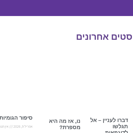
סטים אחרונים
סיפור הגומיות
דברו לעניין – אל
נו, אז מה היא
תגלשו
אפריל 9, 2026
אין תגו
מספרת?
לדוגמאות…