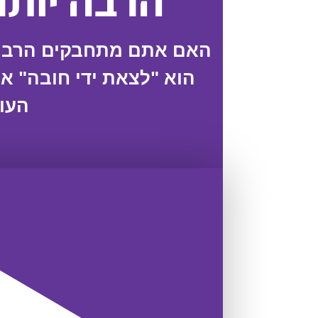
הרבה יות
האם אתם מתחבקים הרבה 
הוא "לצאת ידי חובה" א
העו