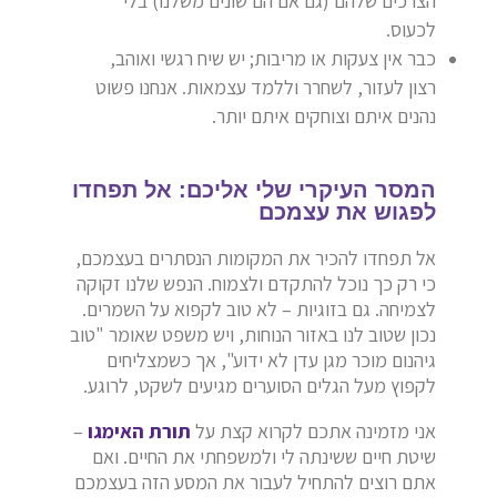
הצרכים שלהם (גם אם הם שונים משלנו) בלי
לכעוס.
כבר אין צעקות או מריבות; יש שיח רגשי ואוהב,
רצון לעזור, לשחרר וללמד עצמאות. אנחנו פשוט
נהנים איתם וצוחקים איתם יותר.
המסר העיקרי שלי אליכם: אל תפחדו
לפגוש את עצמכם
אל תפחדו להכיר את המקומות הנסתרים בעצמכם,
כי רק כך נוכל להתקדם ולצמוח. הנפש שלנו זקוקה
לצמיחה. גם בזוגיות – לא טוב לקפוא על השמרים.
נכון שטוב לנו באזור הנוחות, ויש משפט שאומר "טוב
גיהנום מוכר מגן עדן לא ידוע", אך כשמצליחים
לקפוץ מעל הגלים הסוערים מגיעים לשקט, לרוגע.
אני מזמינה אתכם לקרוא קצת על
תורת האימגו
–
שיטת חיים ששינתה לי ולמשפחתי את החיים. ואם
אתם רוצים להתחיל לעבור את המסע הזה בעצמכם