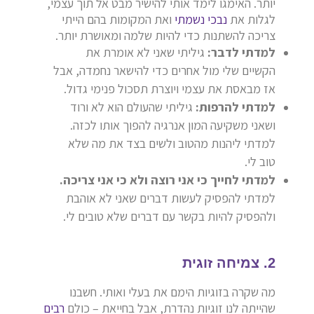
יותר. האימגו לימד אותי להישיר מבט אל תוך עצמי,
לגלות את
נבכי נשמתי
ואת המקומות בהם הייתי
צריכה להשתנות כדי להיות שלמה ומאושרת יותר.
למדתי לדבר:
גיליתי שאני לא אומרת את
הקשיים שלי מול אחרים כדי להישאר נחמדה, אבל
אז מבאסת את עצמי ויוצרת תסכול פנימי גדול.
למדתי להרפות:
גיליתי שהעולם הוא לא ורוד
ושאני משקיעה המון אנרגיה להפוך אותו לכזה.
למדתי ליהנות מהטוב ולשים בצד את מה שלא
טוב לי.
למדתי לחייך כי אני רוצה ולא כי אני צריכה.
למדתי להפסיק לעשות דברים שאני לא אוהבת
ולהפסיק להיות בקשר עם דברים שלא טובים לי.
2. צמיחה זוגית
מה שקרה בזוגיות הימם את בעלי ואותי. חשבנו
שהייתה לנו זוגיות נהדרת, אבל בחייאת – כולם
רבים