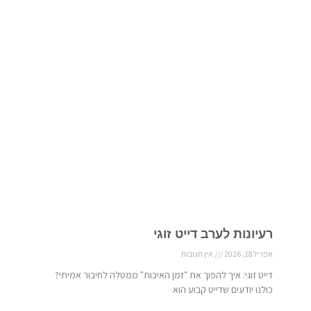
רעיונות לערב דייט זוגי
אפריל 18, 2026
אין תגובות
דייט זוגי: איך להפוך את "זמן האיכות" ממטלה לחיבור אמיתי?
כולנו יודעים שדייט קבוע הוא