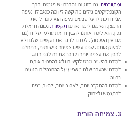
ומתווכחים
וגם בזוגיות נהדרת יש פגמים. דרך
הקונפליקטים גילינו מה קשה לי ומה כואב לו, איפה
אני דורכת לו על פצעים ואיפה הוא סוגר לי את
החמצן. האימגו לימד אותנו
תקשורת
נכונה ודיאלוג
נכון. הוא לימד אותנו להבין זה את עולמו של זו (גם
אם אין הסכמה). למדנו לדבר את הקשיים שלנו ולא
לצעוק אותם. שנינו עשינו צמיחה אישיותית, התחלנו
להבין את עצמנו יותר ולדבר את זה לבני הזוג.
למדנו להישיר מבט לקשיים ולא להסתיר אותם.
למדנו שהעבר שלנו משפיע על ההתנהלות הזוגית
בהווה.
למדנו להתקרב יותר, לאהוב יותר, להיות כנים,
להתגמש ולצחוק.
3. צמיחה הורית