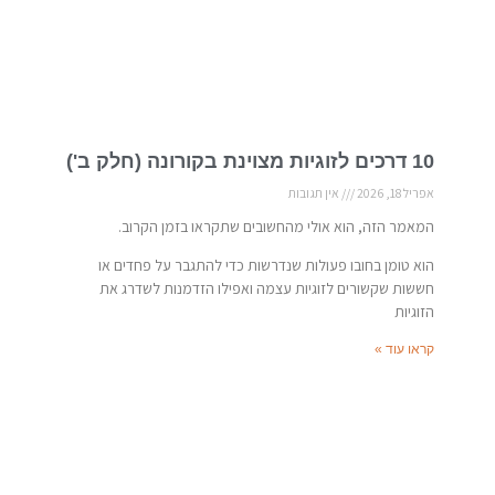
10 דרכים לזוגיות מצוינת בקורונה (חלק ב')
אפריל 18, 2026
אין תגובות
המאמר הזה, הוא אולי מהחשובים שתקראו בזמן הקרוב.
הוא טומן בחובו פעולות שנדרשות כדי להתגבר על פחדים או
חששות שקשורים לזוגיות עצמה ואפילו הזדמנות לשדרג את
הזוגיות
קראו עוד »