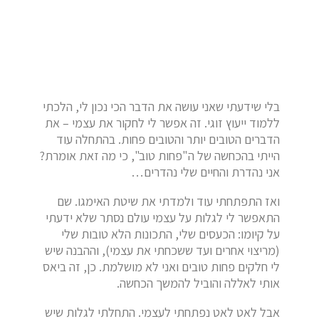
בלי שידעתי שאני עושה את הדבר הכי נכון לי, הלכתי
ללמוד ייעוץ זוגי. זה אפשר לי לחקור את עצמי – את
הדברים הטובים יותר והטובים פחות. בהתחלה עוד
הייתי בהכחשה של ה"פחות טוב", כי מה זאת אומרת?
אני נהדרת והחיים שלי נהדרים…
ואז התפתחתי עוד ולמדתי את שיטת האימגו. שם
התאפשר לי לגלות על עצמי עולם נסתר שלא ידעתי
על קיומו: הכעסים שלי, התכונות הלא טובות שלי
(מריצוי אחרים ועד ששכחתי את עצמי), וההבנה שיש
לי חלקים פחות טובים ואני לא מושלמת. כן, זה ביאס
אותי לאללה והוביל להמשך הכחשה.
אבל לאט לאט נפתחתי לעצמי. התחלתי לגלות שיש