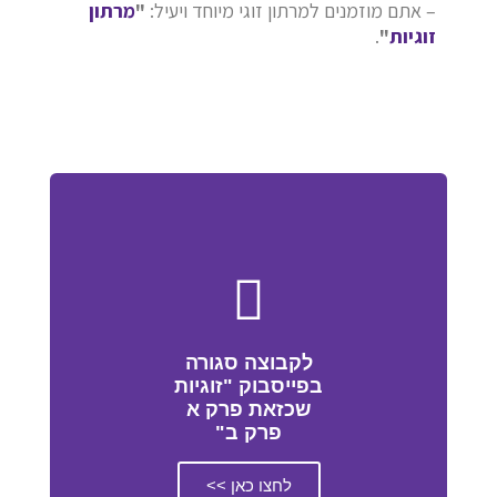
– אתם מוזמנים למרתון זוגי מיוחד ויעיל:
"
מרתון
זוגיות
"
.
לקבוצה סגורה
בפייסבוק "זוגיות
שכזאת פרק א
פרק ב"
לחצו כאן >>