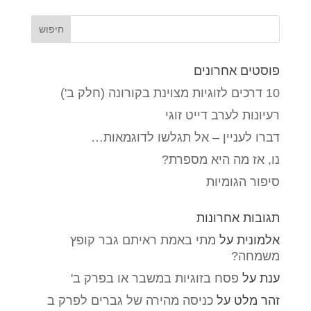
פוסטים אחרונים
10 דרכים לזוגיות מצוינת בקורונה (חלק ב')
רעיונות לערב דייט זוגי
דברו לעניין – אל תגלשו לדוגמאות…
נו, אז מה היא מספרת?
סיפור הגומיות
תגובות אחרונות
אלמונית
על
מתי באמת ראיתם גבר קופץ
משמחה?
ענת
על
פסח בזוגיות במשבר או בפרק ב'
זהר מלט
על
כניסה מהירה של גברים לפרק ב