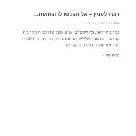
דברו לעניין – אל תגלשו לדוגמאות…
אפריל 9, 2026
אין תגובות
במריבות זוגיות, בלי לשים לב, אנחנו מעלים דוגמאות ממריבות
קודמות והרגשות השליליים מהמריבות הקודמות נכנסים לוויכוח
הנוכחי ומטרפדים את סיום המריבה
קראו עוד »