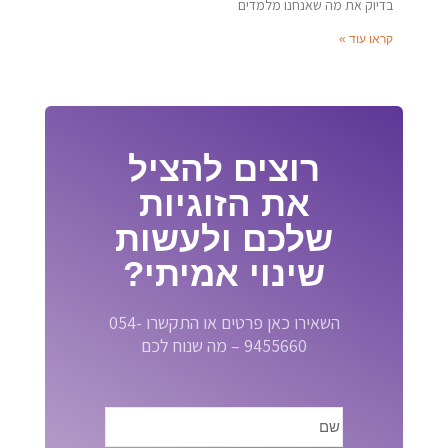
בדיוק את מה שאנחנו מלמדים
קראו עוד »
רוצים להציל
את הזוגיות
שלכם ולעשות
שינוי אמיתי?
השאירו כאן פרטים או התקשרו 054-
9455660 – מה שנוח לכם