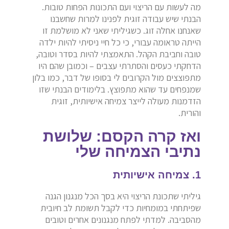
מה לעשות עם הריצוי ועם התכונות הפחות טובות.
הבנתי שיש עבודה זוגית לפנינו למרות שחשבנו
שאנחנו אחלה זוג. כשגיליתי שאני לא מושלמת זו
הייתה טראומה עבורי, כי כל חיי ניסיתי להיות ילדה
טובה וחביבת הקהל. התאמצתי להיות בסדר וטובה,
הדחקתי כעסים והסתרתי עצבים – וכמובן שהם היו
מתפוצצים מול הקרובים לי בסופו של דבר, כמו בלון
שמנפחים עד שהוא מתפוצץ. בלימודים הבנתי שזו
הזדמנות מעולה לייצר צמיחה אישיותית, זוגית
והורית.
ואז קרה הקסם: שלושת
נתיבי הצמיחה שלי
1. צמיחה אישיותית
גיליתי שתכונת הריצוי היא בסך הכל מנגנון הגנה
שפיתחתי במומחיות כדי לקבל תשומת לב חיובית
מהסביבה. למדתי לפתח מנגנונים אחרים וטובים