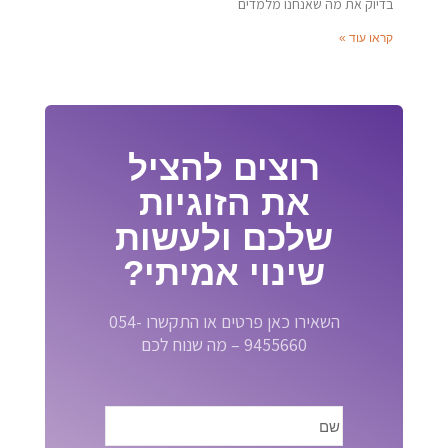
בדיוק את מה שאנחנו מלמדים
קראו עוד »
רוצים להציל
את הזוגיות
שלכם ולעשות
שינוי אמיתי?
השאירו כאן פרטים או התקשרו 054-
9455660 – מה שנוח לכם