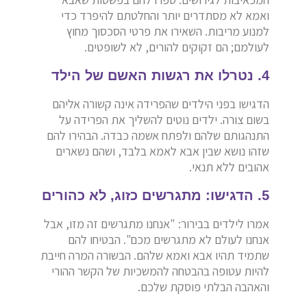
ואמא לא מסתדרים יותר והחלטתם להיפרד כדי
למנוע מריבות. השאירו את פרטי הסכסוך מחוץ
לעולמם; הם זקוקים להורים, לא לשופטים.
4. נטרלו את רגשות האשם של הילד
הדגישו בפני הילדים שהפרידה אינה קשורה אליהם
בשום צורה. ילדים נוטים להשליך את הפרידה על
התנהגותם שלהם ולפתח אשמה כבדה. הבהירו להם
שזהו נושא שבין אבא לאמא בלבד, ושהם נשארים
אהובים ללא תנאי.
5. הדגישו: מתגרשים כזוג, לא כהורים
אמרו לילדים בבירור: "אנחנו מתגרשים זה מזו, אבל
אנחנו לעולם לא מתגרשים מכם". הבטיחו להם
שתמיד תהיו אבא ואמא שלהם. הבשורה המרה חייבת
להיות עטופה בהבטחה להמשכיות של הקשר ההורי
והאהבה הבלתי פוסקת שלכם.