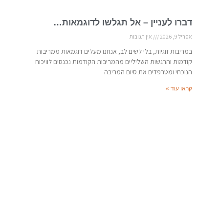
דברו לעניין – אל תגלשו לדוגמאות…
אפריל 9, 2026
אין תגובות
במריבות זוגיות, בלי לשים לב, אנחנו מעלים דוגמאות ממריבות
קודמות והרגשות השליליים מהמריבות הקודמות נכנסים לוויכוח
הנוכחי ומטרפדים את סיום המריבה
קראו עוד »