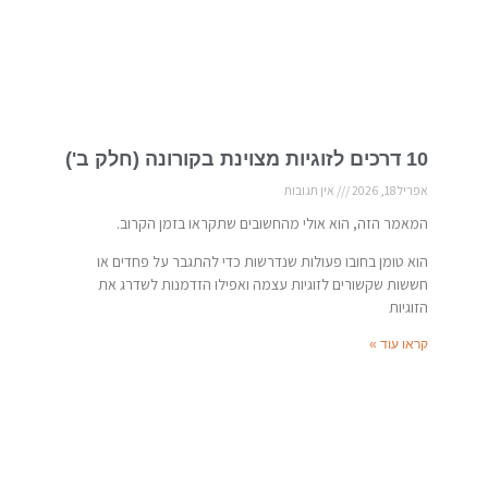
10 דרכים לזוגיות מצוינת בקורונה (חלק ב')
אפריל 18, 2026
אין תגובות
המאמר הזה, הוא אולי מהחשובים שתקראו בזמן הקרוב.
הוא טומן בחובו פעולות שנדרשות כדי להתגבר על פחדים או
חששות שקשורים לזוגיות עצמה ואפילו הזדמנות לשדרג את
הזוגיות
קראו עוד »