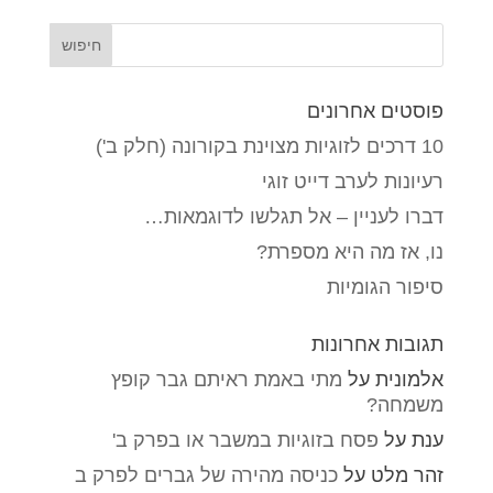
פוסטים אחרונים
10 דרכים לזוגיות מצוינת בקורונה (חלק ב')
רעיונות לערב דייט זוגי
דברו לעניין – אל תגלשו לדוגמאות…
נו, אז מה היא מספרת?
סיפור הגומיות
תגובות אחרונות
אלמונית
על
מתי באמת ראיתם גבר קופץ
משמחה?
ענת
על
פסח בזוגיות במשבר או בפרק ב'
זהר מלט
על
כניסה מהירה של גברים לפרק ב