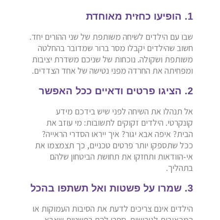
1. הופיעו כחזית מאוחדת
שבו עם הילדים לשיחה משותפת של שני ההורים יחד.
חשוב שהילדים יקבלו מסר ברור שמדובר בהחלטה
משותפת ושקולה. נוכחות של שניכם משדרת יציבות
ומפחיתה את החרדה מפני נטישה של אחד הצדדים.
2. הציגו פרטים ודאיים ככל האפשר
אל תנהלו את השיחה לפני שיש בידכם מידע
קונקרטי. הילדים זקוקים לתשובות: מי עוזב את
הבית? איפה אבא יגור? איך ייראו הסדרי הראייה?
ככל שתספקו יותר פרטים טכניים, כך תצמצמו את
אי-הוודאות ותחזקו את תחושת הביטחון שלהם
בתהליך.
3. שמרו על פשטות ואל תשתפו בהכל
הילדים אינם צריכים לדעת את הסיבות העמוקות או
המכאיבות לגירושים. ספרו להם בפשטות שאבא