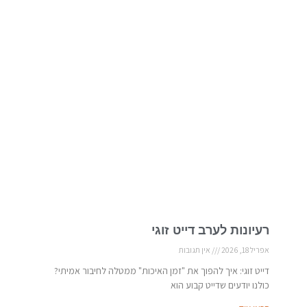
רעיונות לערב דייט זוגי
אפריל 18, 2026
אין תגובות
דייט זוגי: איך להפוך את "זמן האיכות" ממטלה לחיבור אמיתי?
כולנו יודעים שדייט קבוע הוא