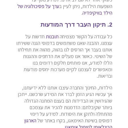
השפעות הילדות, ניתן לעיין ב
ערך על פסיכולוגיה של
הילד בוויקיפדיה
.
2. תיקון העבר דרך המודעות
כל עבודה על הקשר מצמיחה
תובנות
חדשות על
עצמנו. ההבנה שאנו משתמשים בדפוסי הגנה ששירתו
אותנו בעבר אך הורסים לנו בהווה, מהווה את תחילתו
של השינוי. כאשר אנו מעלים את הדחפים וההגנות
הללו למודע, אנו פותחים חלקים רדומים בנו
ומאפשרים לעצמנו לקיים מערכות יחסים מודעות
ובריאות.
הילדות, החינוך והחברה עיצבו אותנו ללא ידיעתנו,
אך עכשיו הגיע הזמן לברר את המידע שרכשנו. ייתכן
שהגירושין או הבדידות הם בעצם המתנה הגדולה
ביותר שקיבלתם: הזדמנות להכיר את עצמכם
מהתחלה ולתקן את היסודות. למידע על ריפוי
דפוסים בשיטת האימאגו, בקרו באתר של
הארגון
הבינלאומי לטיפול אימאגו
.