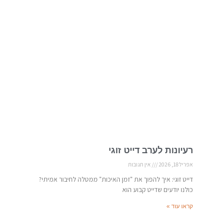
רעיונות לערב דייט זוגי
אפריל 18, 2026
אין תגובות
דייט זוגי: איך להפוך את "זמן האיכות" ממטלה לחיבור אמיתי?
כולנו יודעים שדייט קבוע הוא
קראו עוד »