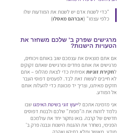
"כדי לשנות אדם יש לשנות את המודעות שלו
כלפי עצמו" (
אברהם מאסלו
)
מרגישים שפרק ב' שלכם משחזר את
הטעויות הישנות?
אם אתם מוצאים את עצמכם שוב באותם ויכוחים,
מרגישים את אותם פחדים ומרגישים שאתם זקוקים
ל
חקירת זוגיות
אמיתית כדי לצאת מהלופ – אתם
לא חייבים לעשות זאת לבד. לפעמים דפוסי העבר
חזקים מאיתנו, וצריך יד מכוונת כדי להעלות אותם
אל המודע.
אני מזמינה אתכם ל
ייעוץ זוגי בשיטת האימגו
שבו
נלמד לזהות את ה"מפות" שלכם ולבנות דפוסים
חדשים של קרבה. בואו נחקור יחד את עולמכם
הפנימי, נשחרר את ההגנות הישנות ונבנה פרק ב'
מודע, מאושר ומלא בתיקון ואהבה.