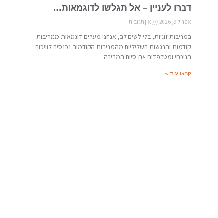
דברו לעניין – אל תגלשו לדוגמאות…
אפריל 9, 2026
אין תגובות
במריבות זוגיות, בלי לשים לב, אנחנו מעלים דוגמאות ממריבות
קודמות והרגשות השליליים מהמריבות הקודמות נכנסים לוויכוח
הנוכחי ומטרפדים את סיום המריבה
קראו עוד »