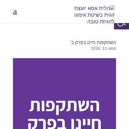
פתח סרגל נגישות
השתקפות חיינו בפרק ב'
ספט 11, 2016
השתקפות
חיינו בפרק