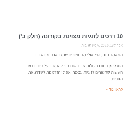
10 דרכים לזוגיות מצוינת בקורונה (חלק ב')
אפריל 18, 2026
אין תגובות
המאמר הזה, הוא אולי מהחשובים שתקראו בזמן הקרוב.
הוא טומן בחובו פעולות שנדרשות כדי להתגבר על פחדים או
חששות שקשורים לזוגיות עצמה ואפילו הזדמנות לשדרג את
הזוגיות
קראו עוד »