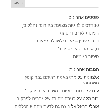
פוסטים אחרונים
10 דרכים לזוגיות מצוינת בקורונה (חלק ב')
רעיונות לערב דייט זוגי
דברו לעניין – אל תגלשו לדוגמאות…
נו, אז מה היא מספרת?
סיפור הגומיות
תגובות אחרונות
אלמונית
על
מתי באמת ראיתם גבר קופץ
משמחה?
ענת
על
פסח בזוגיות במשבר או בפרק ב'
זהר מלט
על
כניסה מהירה של גברים לפרק ב
אורלי בראל
על
רוצה גם לדעת מהם 5 הכללים