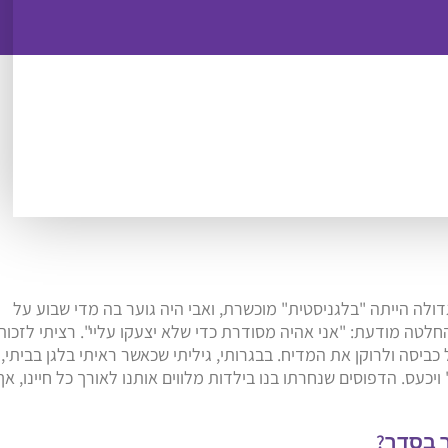
ולה הייתה "בלגניסטית" מוכשרת, ואבי היה גוער בה מדי שבוע על
טה מודעת: "אני אהיה מסודרת כדי שלא יצעקו עליי". רציתי לזכות
יסה ולרוקן את המדיח. בבגרותי, גיליתי שכאשר ראיתי בלגן בביתי,
עס. הדפוסים שנחרתו בנו בילדות מלווים אותנו לאורך כל חיינו, אך