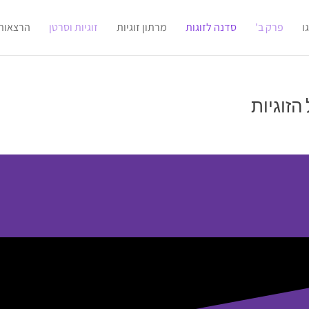
ו
פרק ב'
סדנה לזוגות
מרתון זוגיות
זוגיות וסרטן
הרצאות
הזוגיות