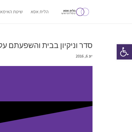
הלית אסא
שיטת האימאג
סדר וניקיון בבית והשפעתם על 
פתח סרגל נגישות
יונ 6, 2016