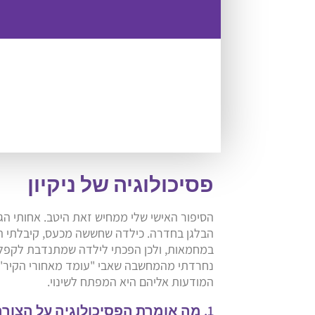
פסיכולוגיה של ניקיון
הסיפור האישי שלי ממחיש זאת היטב. אחותי הגד
הבלגן בחדרה. כילדה שחששה מכעס, קיבלתי החל
במחמאות, ולכן הפכתי לילדה שמתנדבת לקפל כב
נחרדתי מהמחשבה שאבי "עומד מאחורי הקיר" ויכ
המודעות אליהם היא המפתח לשינוי.
1. מה אומרת הפסיכולוגיה על הצורך בסדר?