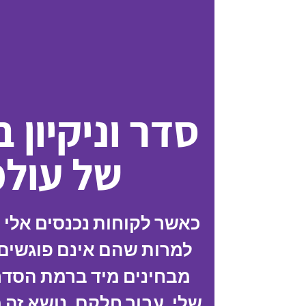
סדר וניקיון 
של עולמ
כאשר לקוחות נכנסים אלי ל
למרות שהם אינם פוגשים א
מבחינים מיד ברמת הסדר ו
שלי. עבור חלקם, נושא זה 