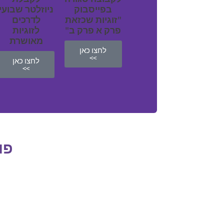
בפייסבוק
ניוזלטר שבועי
"זוגיות שכזאת
לדרכים
פרק א פרק ב"
לזוגיות
מאושרת
לחצו כאן
>>
לחצו כאן
>>
פו