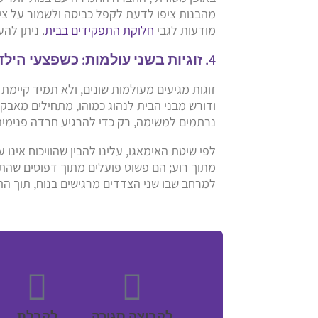
מהבנות ציפו לדעת לקפל כביסה ולשמור על ציוד
מודעות לגבי
חלוקת התפקידים בבית
. ניתן לה
4. זוגיות בשני עולמות: כשפצעי הילדות נפגשים
זוגות מגיעים מעולמות שונים, ולא תמיד קיימת
ודורש מבני הבית לנהוג כמוהו, מתחילים מאבקי
נרתמים למשימה, רק כדי להרגיע חרדה פנימית
לפי שיטת האימאגו, עלינו להבין שהוויכוח אינו ע
מתוך רוע; הם פשוט פועלים מתוך דפוסים שהת
למרחב שבו שני הצדדים מרגישים בנוח, תוך ה
לקבוצה סגורה
לקבלת