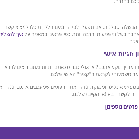
יכם בחזרה.
 הבשלה וסבלנות. אם תפעלו לפי התנאים הללו, תוכלו למצוא קשר
אהבה בשל ומשמעותי הרבה יותר. כפי שראינו במאמר על
איך להצליח
יקה.
זוגיות אישי
עדיין תוקע אתכם? או אולי כבר מצאתם זוגיות ואתם רוצים לוודא
עד משמעותי לקראת ה"קציר" האישי שלכם.
במפגש אינטימי וממוקד, נזהה את הדפוסים שמעכבים אתכם, ננקה א
ה לקשר הבא (או הקיים) שלכם.
 פרטים נוספים]