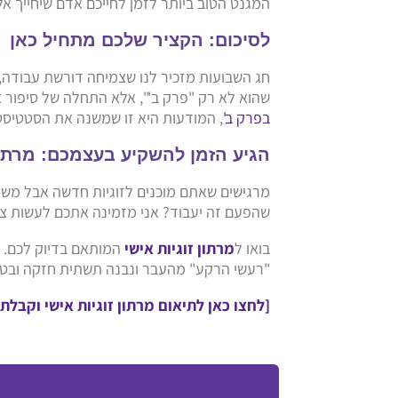
המגנט הטוב ביותר לזמן לחייכם אדם שיחייך אל
לסיכום: הקציר שלכם מתחיל כאן
חג השבועות מזכיר לנו שצמיחה דורשת עבודה,
שהוא לא רק "פרק ב'", אלא התחלה של סיפור 
בפרק ב'
, המודעות היא זו שמשנה את הסטטיסט
הגיע הזמן להשקיע בעצמכם: מרתון 
מרגישים שאתם מוכנים לזוגיות חדשה אבל משהו 
שהפעם זה יעבוד? אני מזמינה אתכם לעשות צ
בואו ל
מרתון זוגיות אישי
המותאם בדיוק לכם. 
"רעשי הרקע" מהעבר ונבנה תשתית חזקה ובטוח
[לחצו כאן לתיאום מרתון זוגיות אישי וקבלת