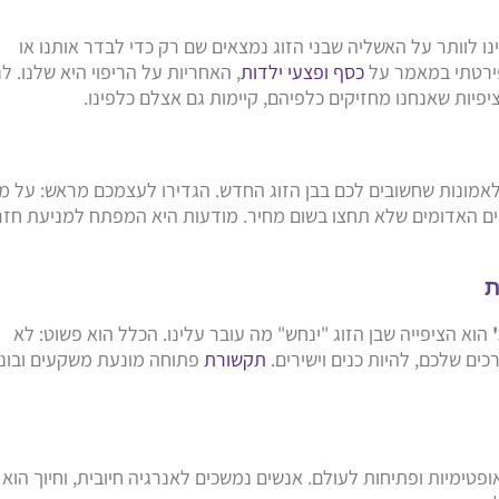
 לוותר על האשליה שבני הזוג נמצאים שם רק כדי לבדר אותנו או
פירטתי במאמר על
כסף ופצעי ילדות
, האחריות על הריפוי היא שלנו. לנ
יפיות שאנחנו מחזיקים כלפיהם, קיימות גם אצלם כלפינו.
 ולאמונות שחשובים לכם בבן הזוג החדש. הגדירו לעצמכם מראש: על מ
ם האדומים שלא תחצו בשום מחיר. מודעות היא המפתח למניעת חז
הוא הציפייה שבן הזוג "ינחש" מה עובר עלינו. הכלל הוא פשוט: לא
ים שלכם, להיות כנים וישירים.
תקשורת
פתוחה מונעת משקעים ובונ
פטימיות ופתיחות לעולם. אנשים נמשכים לאנרגיה חיובית, וחיוך הוא