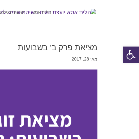
הלית אסא
שיטת האימאג
מציאת פרק ב' בשבועות
פתח סרגל נגישות
מאי 28, 2017
מציאת זוג