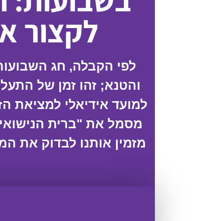
בשבועות: ה
לקצור א
לפי הקבלה, חג השבועות
והטנא; זהו זמן של התעלו
למועד אידיאלי למציאת הז
מסמל את "ברית הנישואין"
מזמין אותנו לבדוק את המו