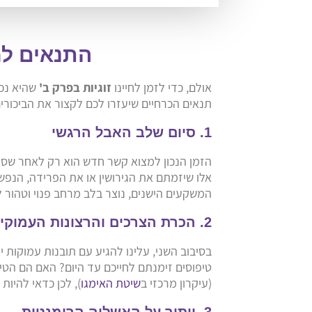
התנאים למ
אולם, כדי לזמן לחיינו
זוגיות בפרק ב'
תנאים הכרחיים שיעזרו לכם לקצור את הביכורים
1. סיום שלב האבל הרגשי
הזמן הנכון למצוא קשר חדש הוא רק לאחר שסי
אלו שיזמתם את הגירושין או את הפרידה, הנפ
המשקעים הישנים, נוצר בלב מרחב פנוי וטהור ל
2. הכרת הצרכים והרצונות העמוקים
בסיבוב השני, עלינו להגיע עם תובנות עמוקות י
טיפוסים זימנתם לחייכם עד היום? האם הם הטי
(עיקרון מרכזי ב
שיטת האימגו
), לכן כדאי להיות