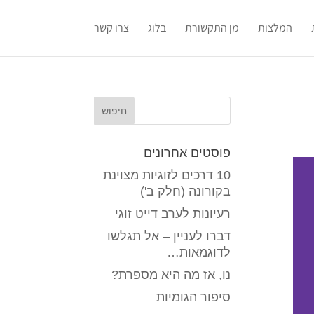
המלצות
מן התקשורת
בלוג
צרו קשר
פוסטים אחרונים
10 דרכים לזוגיות מצוינת
בקורונה (חלק ב')
רעיונות לערב דייט זוגי
דברו לעניין – אל תגלשו
לדוגמאות…
נו, אז מה היא מספרת?
סיפור הגומיות