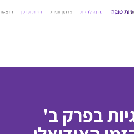
ו
פרק ב'
סדנה לזוגות
מרתון זוגיות
זוגיות וסרטן
הרצאות
יות בפרק ב'