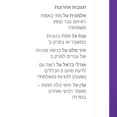
תגובות אחרונות
אלמונית
על
מתי באמת
ראיתם גבר קופץ
משמחה?
ענת
על
פסח בזוגיות
במשבר או בפרק ב'
זהר מלט
על
כניסה מהירה
של גברים לפרק ב
אורלי בראל
על
רוצה גם
לדעת מהם 5 הכללים
(שעות) לזוגיות מושלמת?
עדן
על
יחסי כלה חמות –
מאמר רביעי ואחרון
בסדרה