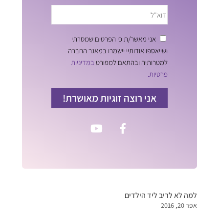
אני מאשר/ת כי הפרטים שמסרתי
ושייאספו אודותיי יישמרו במאגר החברה
למטרותיה ובהתאם למפורט
במדיניות
פרטיות.
אני רוצה זוגיות מאושרת!
למה לא לריב ליד הילדים
אפר 20, 2016