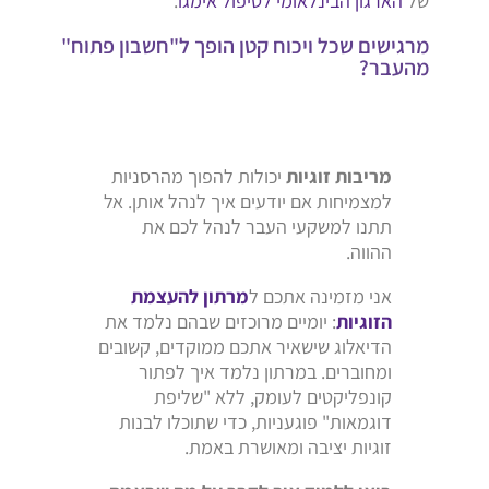
של
הארגון הבינלאומי לטיפול אימגו
.
מרגישים שכל ויכוח קטן הופך ל"חשבון פתוח"
מהעבר?
מריבות זוגיות
יכולות להפוך מהרסניות
למצמיחות אם יודעים איך לנהל אותן. אל
תתנו למשקעי העבר לנהל לכם את
ההווה.
אני מזמינה אתכם ל
מרתון להעצמת
הזוגיות
: יומיים מרוכזים שבהם נלמד את
הדיאלוג שישאיר אתכם ממוקדים, קשובים
ומחוברים. במרתון נלמד איך לפתור
קונפליקטים לעומק, ללא "שליפת
דוגמאות" פוגעניות, כדי שתוכלו לבנות
זוגיות יציבה ומאושרת באמת.