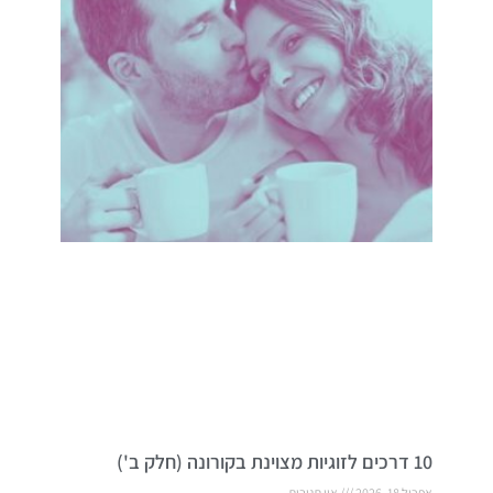
10 דרכים לזוגיות מצוינת בקורונה (חלק ב')
אפריל 18, 2026
אין תגובות