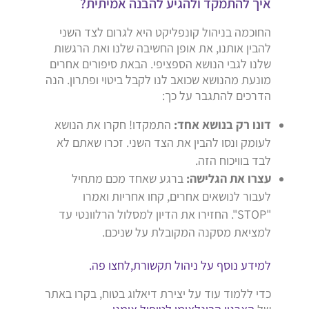
איך להתמקד ולהגיע להבנה אמיתית?
החוכמה בניהול קונפליקט היא לגרום לצד השני
להבין אותנו, את אופן החשיבה שלנו ואת הרגשות
שלנו לגבי הנושא הספציפי. הבאת סיפורים אחרים
מונעת מהנושא שכואב לנו לקבל ביטוי ופתרון. הנה
הדרכים להתגבר על כך:
דונו רק בנושא אחד:
התמקדו! חקרו את הנושא
לעומק ונסו להבין את הצד השני. זכרו שאתם לא
לבד בוויכוח הזה.
עצרו את הגלישה:
ברגע שאחד מכם מתחיל
לעבור לנושאים אחרים, קחו אחריות ואמרו
"STOP". החזירו את הדיון למסלול הרלוונטי עד
למציאת מסקנה המקובלת על שניכם.
למידע נוסף על ניהול תקשורת,לחצו פה.
כדי ללמוד עוד על יצירת דיאלוג בטוח, בקרו באתר