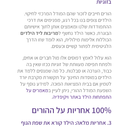
בזוגיות
הורים חייבים לזכור שהם המודל המרכזי לחיקוי.
הילדים צופים בנו בכל רגע, מפנימים את דרכי
ההתמודדות שלנו ומאמצים אותן לתוך אישיותם
הבוגרת. כאשר הילד נחשף ל
מריבות ליד הילדים
הכוללות אלימות מילולית, הוא לומד שזו הדרך
הלגיטימית לפתור קשיים וכעסים.
הוא עלול לאמץ דפוסים אלו מול חברים או אחים,
ולפתח תפיסה מעוותת של זוגיות ככזו שאין בה
כבוד, הערכה או סבלנות. כל מה שמנסים ללמד את
הילדים במוסדות החינוך על תקשורת מקרבת יורד
לטמיון אם בבית המציאות הפוכה. למידע נוסף על
השפעת המודל ההורי, ניתן לעיין ב
מאמרים על
התפתחות הילד באתר ויקיפדיה
.
100% אחריות על ההורים
3. אחריות מלאה: הילד קורא את שפת הגוף