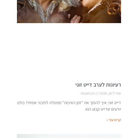
רעיונות לערב דייט זוגי
אפריל 18, 2026
אין תגובות
דייט זוגי: איך להפוך את "זמן האיכות" ממטלה לחיבור אמיתי? כולנו
יודעים שדייט קבוע הוא
קראו עוד »