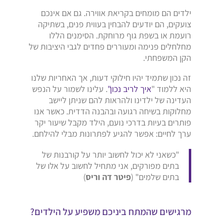
ילדים הם מומחים בקריאת אווירה. גם אם אינכם
צועקים, הם יודעים להבחין בעווית פנים, בשתיקה
רועמת או בשפת גוף מרוחקת. הסימנים הללו
מחלחלים פנימה ומעוררים פחדים לגבי היציבות של
הקן המשפחתי.
זה נכון שתמיד יהיו חילוקי דעות, אך האחריות שלנו
היא ללמוד "
איך לריב נכון"
. עלינו לשמור על הנפש
העדינה של ילדינו ולהראות להם שניתן ליישב
מחלוקות בשיחה רגועה ובהבנה הדדית. כאשר אנו
פותרים בעיות בדרכי נועם, הילד מקבל שיעור יקר
ערך לחיים: אפשר להגיע לפתרונות מבלי להילחם.
"כשאני לא יכול לחשוב יותר על קורבנות של
בתים מפורקים, אני מתחיל לחשוב על אלו של
בתים שלמים" (
פיטר דה וריס
)
מרגישים שהמתח ביניכם משפיע על הילדים?