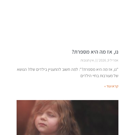
נו, אז מה היא מספרת?
אפריל 9, 2026
אין תגובות
"נו, אז מה היא מספרת?": למה חשוב להתעניין בילדים שלו? הנושא
של מעורבות בחיי הילדים
קראו עוד »