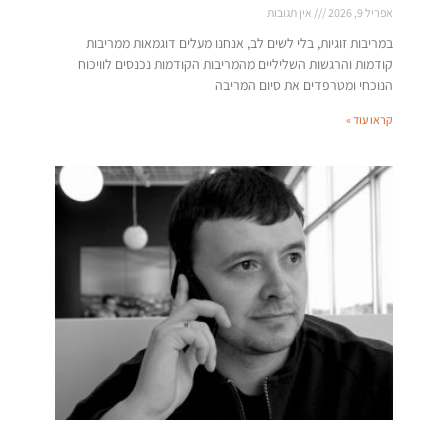
אפריל 9, 2026
אין תגובות
במריבות זוגיות, בלי לשים לב, אנחנו מעלים דוגמאות ממריבות
קודמות והרגשות השליליים מהמריבות הקודמות נכנסים לוויכוח
הנוכחי ומטרפדים את סיום המריבה
קראו עוד »