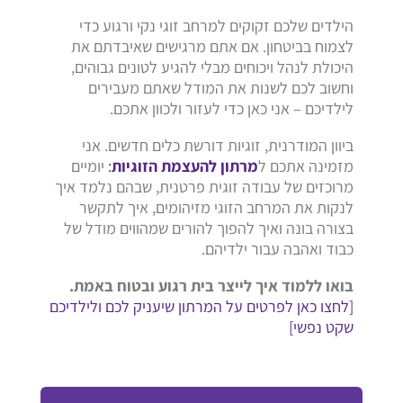
הילדים שלכם זקוקים למרחב זוגי נקי ורגוע כדי
לצמוח בביטחון. אם אתם מרגישים שאיבדתם את
היכולת לנהל ויכוחים מבלי להגיע לטונים גבוהים,
וחשוב לכם לשנות את המודל שאתם מעבירים
לילדיכם – אני כאן כדי לעזור ולכוון אתכם.
ביוון המודרנית, זוגיות דורשת כלים חדשים. אני
מזמינה אתכם ל
מרתון להעצמת הזוגיות
:
יומיים
מרוכזים של עבודה זוגית פרטנית, שבהם נלמד איך
לנקות את המרחב הזוגי מזיהומים, איך לתקשר
בצורה בונה ואיך להפוך להורים שמהווים מודל של
כבוד ואהבה עבור ילדיהם.
בואו ללמוד איך לייצר בית רגוע ובטוח באמת.
[לחצו כאן לפרטים על המרתון שיעניק לכם ולילדיכם
שקט נפשי]