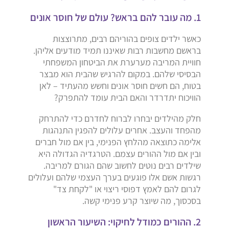
1. מה עובר להם בראש? עולם של חוסר אונים
כאשר ילדים צופים בהוריהם רבים, מתרוצצות
בראשם מחשבות רבות שאיננו תמיד מודעים אליהן.
חוויית המריבה מערערת את הביטחון המשפחתי
הבסיסי שלהם. במקום להרגיש שהבית הוא מבצר
בטוח, הם חשים חוסר אונים וחשש מהעתיד – לאן
הוויכוח יתדרדר והאם הבית עומד להתפרק?
חלק מהילדים יבחרו לברוח לחדרם כדי להתרחק
מהפחד והעצב. אחרים עלולים להפגין התנהגות
אלימה כתוצאה מהלחץ הפנימי, בין אם מול חברים
ובין אם מול ההורים עצמם. הטרגדיה הגדולה היא
שילדים רבים נוטים לחשוב שהם הגורם למריבה.
רגשות אשם אלו פוגעים בערך העצמי שלהם ועלולים
לגרום להם לאמץ דפוסי ריצוי או "לקחת צד"
בסכסוך, מה שיוצר קרע פנימי קשה.
2. ההורים כמודל לחיקוי: השיעור הראשון