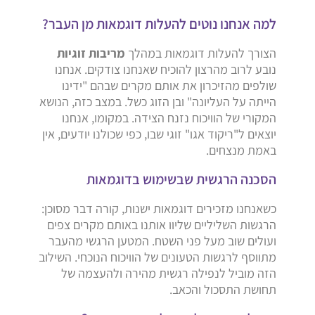
למה אנחנו נוטים להעלות דוגמאות מן העבר?
הצורך להעלות דוגמאות במהלך
מריבות זוגיות
נובע לרוב מהרצון להוכיח שאנחנו צודקים. אנחנו
שולפים מהזיכרון את אותם מקרים שבהם "ידינו
הייתה על העליונה" ובן הזוג כשל. במצב כזה, הנושא
המקורי של הוויכוח נזנח הצידה. במקומו, אנחנו
יוצאים ל"ריקוד אגו" זוגי שבו, כפי שכולנו יודעים, אין
באמת מנצחים.
הסכנה הרגשית שבשימוש בדוגמאות
כשאנחנו מזכירים דוגמאות ישנות, קורה דבר מסוכן:
הרגשות השליליים שליוו אותנו באותם מקרים צפים
ועולים שוב מעל פני השטח. המטען הרגשי מהעבר
מתווסף לרגשות הטעונים של הוויכוח הנוכחי. השילוב
הזה מוביל לנפילה רגשית מהירה ולהעצמה של
תחושת התסכול והכאב.