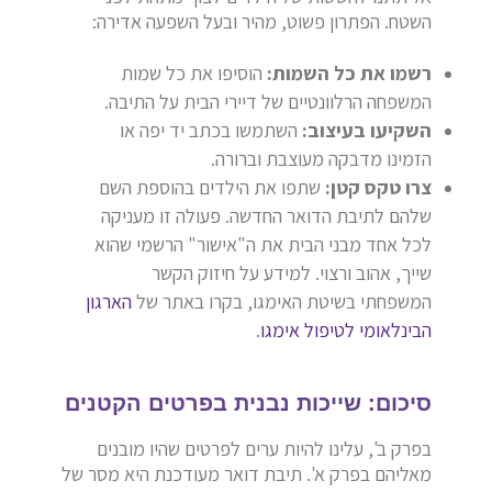
השטח. הפתרון פשוט, מהיר ובעל השפעה אדירה:
רשמו את כל השמות:
הוסיפו את כל שמות
המשפחה הרלוונטיים של דיירי הבית על התיבה.
השקיעו בעיצוב:
השתמשו בכתב יד יפה או
הזמינו מדבקה מעוצבת וברורה.
צרו טקס קטן:
שתפו את הילדים בהוספת השם
שלהם לתיבת הדואר החדשה. פעולה זו מעניקה
לכל אחד מבני הבית את ה"אישור" הרשמי שהוא
שייך, אהוב ורצוי. למידע על חיזוק הקשר
המשפחתי בשיטת האימגו, בקרו באתר של
הארגון
הבינלאומי לטיפול אימגו
.
סיכום: שייכות נבנית בפרטים הקטנים
בפרק ב', עלינו להיות ערים לפרטים שהיו מובנים
מאליהם בפרק א'. תיבת דואר מעודכנת היא מסר של