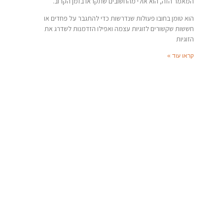
המאמר הזה, הוא אולי מהחשובים שתקראו בזמן הקרוב.
הוא טומן בחובו פעולות שנדרשות כדי להתגבר על פחדים או
חששות שקשורים לזוגיות עצמה ואפילו הזדמנות לשדרג את
הזוגיות
קראו עוד »