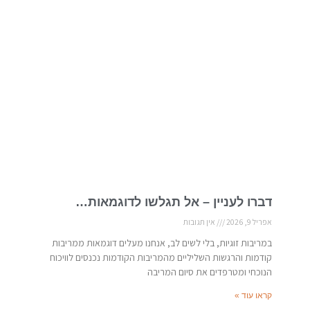
דברו לעניין – אל תגלשו לדוגמאות…
אפריל 9, 2026
אין תגובות
במריבות זוגיות, בלי לשים לב, אנחנו מעלים דוגמאות ממריבות
קודמות והרגשות השליליים מהמריבות הקודמות נכנסים לוויכוח
הנוכחי ומטרפדים את סיום המריבה
קראו עוד »