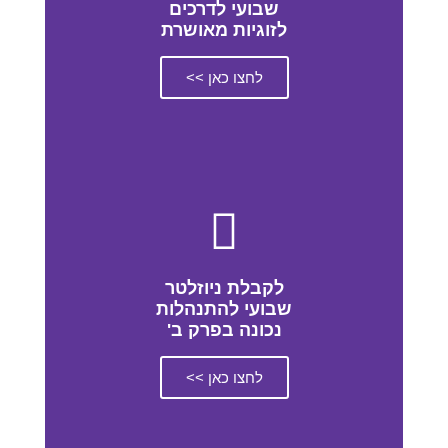
שבועי לדרכים
לזוגיות מאושרת
לחצו כאן >>
לקבלת ניוזלטר
שבועי להתנהלות
נכונה בפרק ב'
לחצו כאן >>