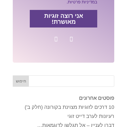
במדיניות פרטיות.
אני רוצה זוגיות
מאושרת!
פוסטים אחרונים
10 דרכים לזוגיות מצוינת בקורונה (חלק ב')
רעיונות לערב דייט זוגי
דברו לעניין – אל תגלשו לדוגמאות…