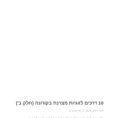
10 דרכים לזוגיות מצוינת בקורונה (חלק ב')
אפריל 18, 2026
אין תגובות