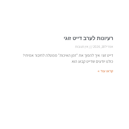
רעיונות לערב דייט זוגי
אפריל 18, 2026
אין תגובות
דייט זוגי: איך להפוך את "זמן האיכות" ממטלה לחיבור אמיתי?
כולנו יודעים שדייט קבוע הוא
קראו עוד »