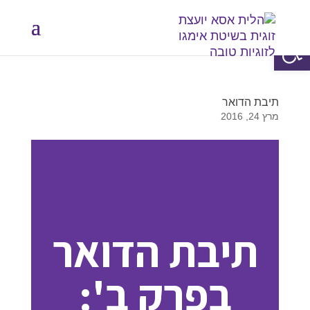
פתח סרגל נגישות
תיבת הדואר
מרץ 24, 2016
תיבת הדואר
בפרק ב':