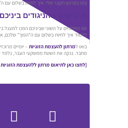
צפו בסרטון הקצר שלי: איך לחיות בשלום עם ה"
מרגישים שהניגודים ביניכם
אם הוויכוחים על השוני שביניכם הפכו למעגל ב
ללמוד איך לחיות בשלום עם ה"הפוך" שלכם, א
בואו ל
מרתון להעצמת הזוגיות
– יומיים מרוכז
מחבר. ננקה את השטח ממשקעי העבר, נלמד שפה
[לחצו כאן לתיאום מרתון ללהעצמת הזוגיות 