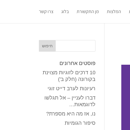
המלצות
מן התקשורת
בלוג
צרו קשר
פוסטים אחרונים
10 דרכים לזוגיות מצוינת
בקורונה (חלק ב')
רעיונות לערב דייט זוגי
דברו לעניין – אל תגלשו
לדוגמאות…
נו, אז מה היא מספרת?
סיפור הגומיות