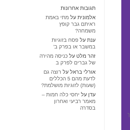
תגובות אחרונות
אלמונית
על
מתי באמת
ראיתם גבר קופץ
משמחה?
ענת
על
פסח בזוגיות
במשבר או בפרק ב'
זהר מלט
על
כניסה מהירה
של גברים לפרק ב
אורלי בראל
על
רוצה גם
לדעת מהם 5 הכללים
(שעות) לזוגיות מושלמת?
עדן
על
יחסי כלה חמות –
מאמר רביעי ואחרון
בסדרה
ך