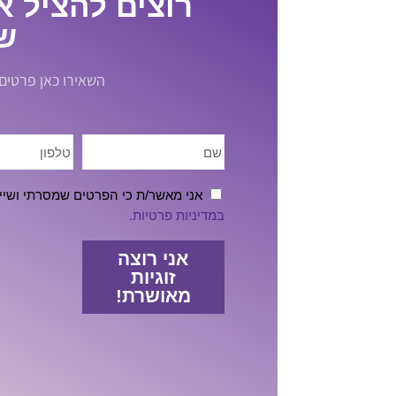
רוצים להציל א
שי
השאירו כאן פרטים או התקשרו 5660
אני מאשר/ת כי הפרטים שמסרתי ושיי
במדיניות פרטיות.
אני רוצה
זוגיות
מאושרת!