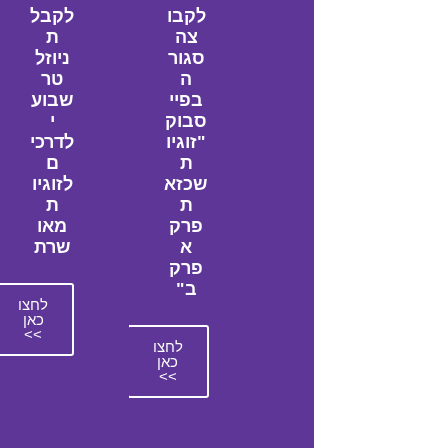
לקבו
לקבל
צה
ת
סגור
ניוזל
ה
טר
בפיי
שבוע
סבוק
י
"זוגיו
לדרכי
ת
ם
שכזא
לזוגיו
ת
ת
פרק
מאו
א
שרת
פרק
ב"
לחצו
כאן
>>
לחצו
כאן
>>