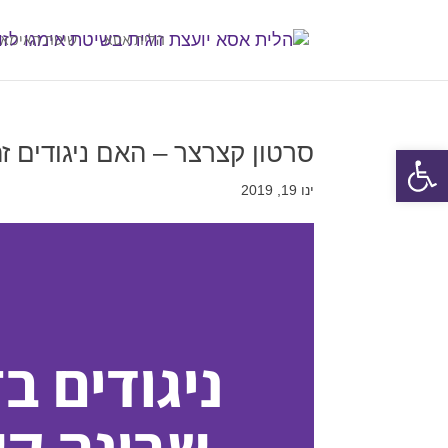
הלית אסא
שיטת האימאג
סרטון קצרצר – האם ניגודים זה
פתח סרגל נגישות
ינו 19, 2019
ניגודים בז
שבונה קש