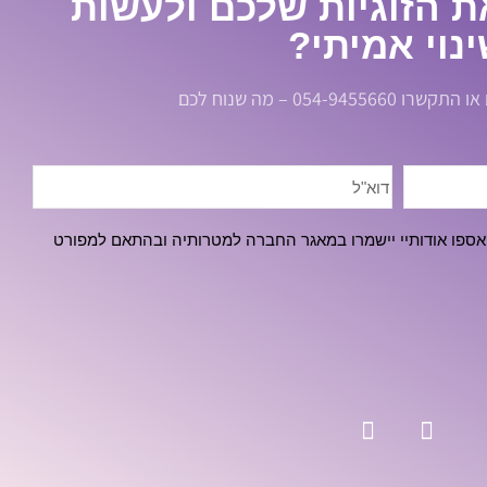
ת הזוגיות שלכם ולעשות
נוי אמיתי?
054-945 – מה שנוח לכם
אספו אודותיי יישמרו במאגר החברה למטרותיה ובהתאם למפורט