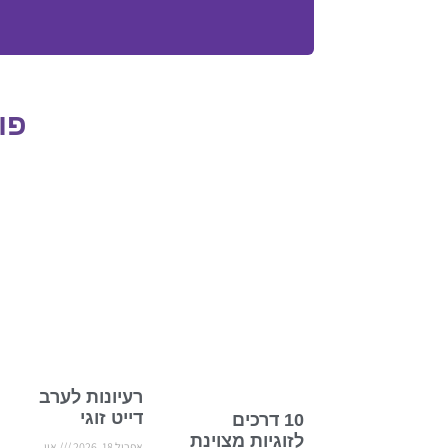
פו
רעיונות לערב
דייט זוגי
10 דרכים
לזוגיות מצוינת
אפריל 18, 2026
אין