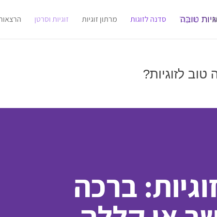
ו
פרק ב'
סדנה לזוגות
מרתון זוגיות
זוגיות וסרטן
הרצאות
 טוב לזוגיות?
וגיות: ברכה
ר או קללה