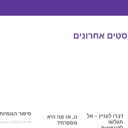
סטים אחרונים
סיפור הגומיות
דברו לעניין – אל
נו, אז מה היא
תגלשו
אפריל 9, 2026
אין תגו
מספרת?
לדוגמאות…