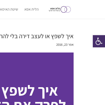
הלית אסא
שיטת האימאג
איך לשפץ או לעצב דירה בלי להרו
פתח סרגל נגישות
אפר 23, 2016
איך לשפץ 