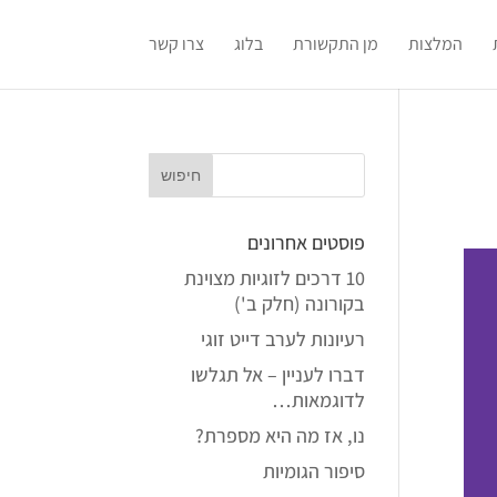
המלצות
מן התקשורת
בלוג
צרו קשר
פוסטים אחרונים
10 דרכים לזוגיות מצוינת
בקורונה (חלק ב')
רעיונות לערב דייט זוגי
דברו לעניין – אל תגלשו
לדוגמאות…
נו, אז מה היא מספרת?
סיפור הגומיות