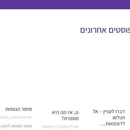
וסטים אחרונים
סיפור הגומיות
דברו לעניין – אל
נו, אז מה היא
תגלשו
מספרת?
אפריל 9, 2026
אין תגו
לדוגמאות…
סיפור הגומיות: להבין 
אפריל 9, 2026
אין תגובות