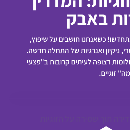
גיות: המדריך
ות באבק
דשו! כשאנחנו חושבים על שיפוץ,
י, ניקיון ואנרגיות של התחלה חדשה.
ומות רצופה לעיתים קרובות ב"פצעי
ה" זוגיים.
דירה תוך שמירה על הזוגיות