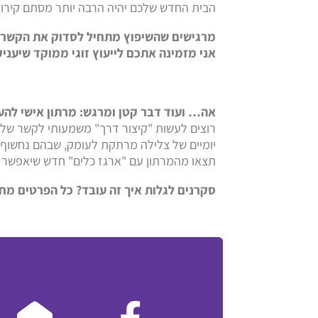
הבית החדש שלכם יהיה הרבה יותר מסתם קירות
מרגישים שהשיפוץ מתחיל לסדוק את הקשר? 
אני מזמינה אתכם לייעוץ זוגי ממוקד שיענ
ב
אה… ועוד דבר קטן ומרגש: מרתון אישי להע
רוצים לעשות "קיצור דרך" משמעותי לקשר שלכם?
יומיים של צלילה מרתקת לעומק, שבהם נחשוף א
תצאו מהמרתון עם "ארגז כלים" חדש שיאפשר 
סקרנים לגלות איך זה עובד? כל הפרטים מח