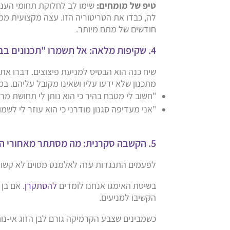
טיפ של מומחים:
שימו לב לחלוקת תחומי העניי
לה, כבדו את הטריטוריה הזו. עצה מקצועית ממ
חודשים של מתח מיותר.
4. שקיפות מלאה: אל תשמרו "תכנונים בבטן"
שיח כנה הוא הבסיס למניעת פיצוצים. דברו את
מתכנון שלא ידעו עליו ושאינו מקובל עליהם. במ
"חשוב לי מטבח בהיר כי הוא נותן לי תחושת מרח
"אני מעדיפה סגנון מודרני כי הוא עוזר לי לשמ
5. הקשבה סקרנית: מה מסתתר מאחורי הריצוף?
לפעמים התנגדות עזה לאלמנט מסוים לא קשורה
בשיטת האימגו אנחנו לומדים
להסתקרן
. אם בן
הקשיבו למניעים.
כשמבינים שצבע הקרמיקה גורם לבן הזוג אי-נוח