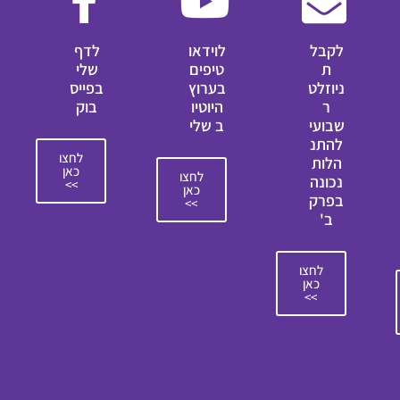
לקבל
לוידאו
לדף
ת
טיפים
שלי
ניוזלט
בערוץ
בפייס
ר
היוטיו
בוק
שבועי
ב שלי
להתנ
לחצו
הלות
כאן
לחצו
נכונה
>>
כאן
בפרק
>>
ב'
לחצו
כאן
>>