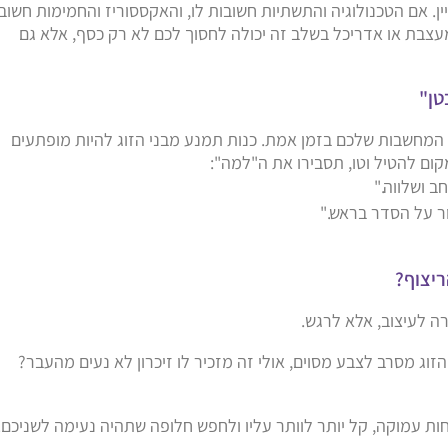
ן. אם הטכנולוגיה והתשתיות חשובות לו, והאקססוריז והחמימות חשוב
עצבת או אדריכל בשלב זה יכולה לחסוך לכם לא רק כסף, אלא גם
 המחשבות שלכם בזמן אמת. כנות תמנע מבני הזוג להיות מופתעים
קום להטיל וטו, תסבירו את ה"למה":
ב ושלווה."
ור על הסדר בראש."
 לעיצוב, אלא לרגש.
 הזוג מסרב לצבע מסוים, אולי זה מזכיר לו זיכרון לא נעים מהעבר?
ות עמוקה, קל יותר לוותר עליו ולחפש חלופה שתהיה נעימה לשניכם.