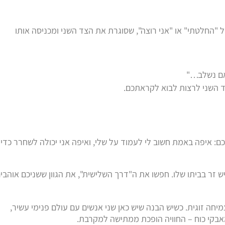
 "החלטתי" או "אני רוצה", שסוגרת את הצד השני ומכניסה אותו
אם נשלב…"
 השני לרצות לבוא לקראתכם.
ם: איפה באמת חשוב לי לעמוד על שלי, ואיפה אני יכולה לשחרר כדי
 זר בביתו שלו. חפשו את ה"דרך השלישית", את הגוון ששניכם אוהבים
חה זוגית. כשיש הבנה שיש כאן שני אנשים עם עולם פנימי עשיר,
בקי כוח – החוויה הופכת ממתישה למקרבת.