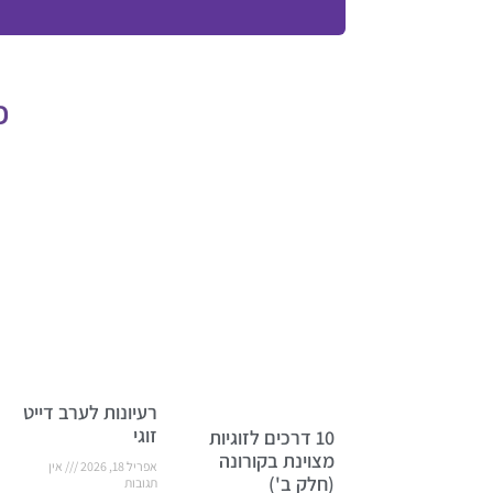
פ
רעיונות לערב דייט
זוגי
10 דרכים לזוגיות
מצוינת בקורונה
אפריל 18, 2026
אין
(חלק ב')
תגובות