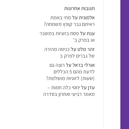
תגובות אחרונות
אלמונית
על
מתי באמת
ראיתם גבר קופץ משמחה?
ענת
על
פסח בזוגיות במשבר
או בפרק ב'
זהר מלט
על
כניסה מהירה
של גברים לפרק ב
אורלי בראל
על
רוצה גם
לדעת מהם 5 הכללים
(שעות) לזוגיות מושלמת?
עדן
על
יחסי כלה חמות –
מאמר רביעי ואחרון בסדרה