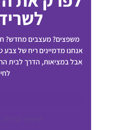
לפרק את הזו
לשריד
משפצים? מעצבים מחדש? תתח
אנחנו מדמיינים ריח של צבע טר
אבל במציאות, הדרך לבית החל
לחימ
שיפוץ ועיצוב 