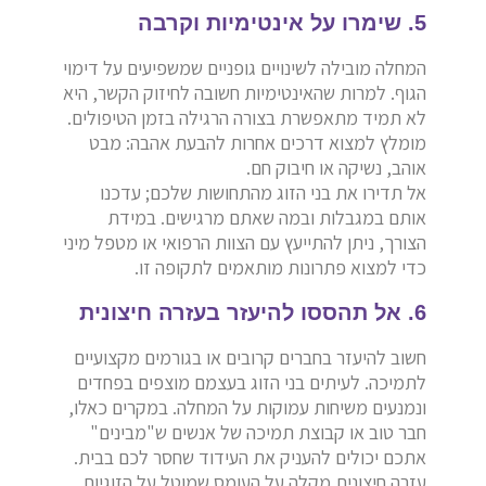
5. שימרו על אינטימיות וקרבה
המחלה מובילה לשינויים גופניים שמשפיעים על דימוי
הגוף. למרות שהאינטימיות חשובה לחיזוק הקשר, היא
לא תמיד מתאפשרת בצורה הרגילה בזמן הטיפולים.
מומלץ למצוא דרכים אחרות להבעת אהבה: מבט
אוהב, נשיקה או חיבוק חם.
אל תדירו את בני הזוג מהתחושות שלכם; עדכנו
אותם במגבלות ובמה שאתם מרגישים. במידת
הצורך, ניתן להתייעץ עם הצוות הרפואי או מטפל מיני
כדי למצוא פתרונות מותאמים לתקופה זו.
6. אל תהססו להיעזר בעזרה חיצונית
חשוב להיעזר בחברים קרובים או בגורמים מקצועיים
לתמיכה. לעיתים בני הזוג בעצמם מוצפים בפחדים
ונמנעים משיחות עמוקות על המחלה. במקרים כאלו,
חבר טוב או קבוצת תמיכה של אנשים ש"מבינים"
אתכם יכולים להעניק את העידוד שחסר לכם בבית.
עזרה חיצונית מקלה על העומס שמוטל על הזוגיות.