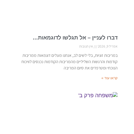
דברו לעניין – אל תגלשו לדוגמאות…
אפריל 9, 2026
אין תגובות
במריבות זוגיות, בלי לשים לב, אנחנו מעלים דוגמאות ממריבות
קודמות והרגשות השליליים מהמריבות הקודמות נכנסים לוויכוח
הנוכחי ומטרפדים את סיום המריבה
קראו עוד »