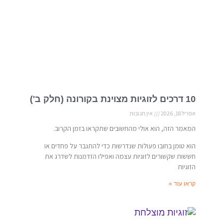
10 דרכים לזוגיות מצוינת בקורונה (חלק ב')
אפריל 18, 2026
אין תגובות
המאמר הזה, הוא אולי מהחשובים שתקראו בזמן הקרוב.
הוא טומן בחובו פעולות שנדרשות כדי להתגבר על פחדים או
חששות שקשורים לזוגיות עצמה ואפילו הזדמנות לשדרג את
הזוגיות
קראו עוד »