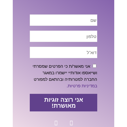
אני מאשר/ת כי הפרטים שמסרתי
ושייאספו אודותיי יישמרו במאגר
החברה למטרותיה ובהתאם למפורט
במדיניות פרטיות.
אני רוצה זוגיות
מאושרת!