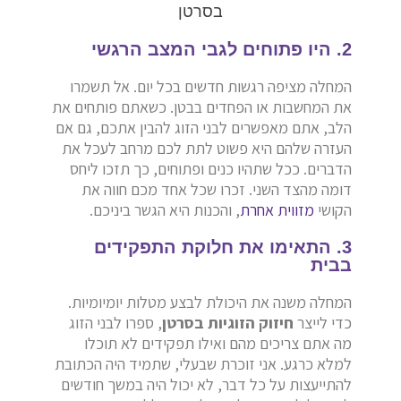
2. היו פתוחים לגבי המצב הרגשי
המחלה מציפה רגשות חדשים בכל יום. אל תשמרו
את המחשבות או הפחדים בבטן. כשאתם פותחים את
הלב, אתם מאפשרים לבני הזוג להבין אתכם, גם אם
העזרה שלהם היא פשוט לתת לכם מרחב לעכל את
הדברים. ככל שתהיו כנים ופתוחים, כך תזכו ליחס
דומה מהצד השני. זכרו שכל אחד מכם חווה את
הקושי
מזווית אחרת
, והכנות היא הגשר ביניכם.
3. התאימו את חלוקת התפקידים
בבית
המחלה משנה את היכולת לבצע מטלות יומיומיות.
כדי לייצר
חיזוק הזוגיות בסרטן
, ספרו לבני הזוג
מה אתם צריכים מהם ואילו תפקידים לא תוכלו
למלא כרגע. אני זוכרת שבעלי, שתמיד היה הכתובת
להתייעצות על כל דבר, לא יכול היה במשך חודשים