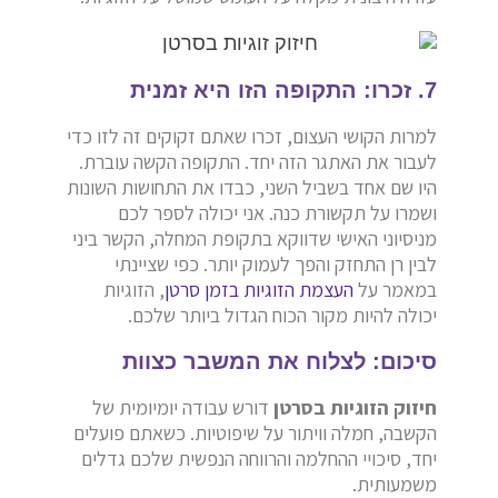
7. זכרו: התקופה הזו היא זמנית
למרות הקושי העצום, זכרו שאתם זקוקים זה לזו כדי
לעבור את האתגר הזה יחד. התקופה הקשה עוברת.
היו שם אחד בשביל השני, כבדו את התחושות השונות
ושמרו על תקשורת כנה. אני יכולה לספר לכם
מניסיוני האישי שדווקא בתקופת המחלה, הקשר ביני
לבין רן התחזק והפך לעמוק יותר. כפי שציינתי
במאמר על
העצמת הזוגיות בזמן סרטן
, הזוגיות
יכולה להיות מקור הכוח הגדול ביותר שלכם.
סיכום: לצלוח את המשבר כצוות
חיזוק הזוגיות בסרטן
דורש עבודה יומיומית של
הקשבה, חמלה וויתור על שיפוטיות. כשאתם פועלים
יחד, סיכויי ההחלמה והרווחה הנפשית שלכם גדלים
משמעותית.