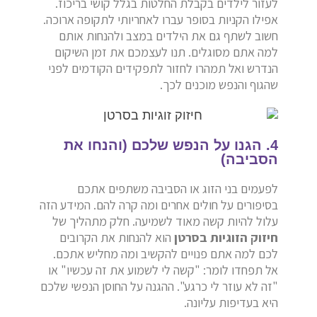
לעזור לילדים בקבלת החלטות בגלל קושי בריכוז.
אפילו הקניות בסופר עברו לאחריותי לתקופה ארוכה.
חשוב לשתף גם את הילדים במצב ולהנחות אותם
למה אתם מסוגלים. תנו לעצמכם את זמן השיקום
הנדרש ואל תמהרו לחזור לתפקידים הקודמים לפני
שהגוף והנפש מוכנים לכך.
4. הגנו על הנפש שלכם (והנחו את
הסביבה)
לפעמים בני הזוג או הסביבה משתפים אתכם
בסיפורים על חולים אחרים ומה קרה להם. המידע הזה
עלול להיות קשה מאוד לשמיעה. חלק מתהליך של
חיזוק הזוגיות בסרטן
הוא להנחות את הקרובים
לכם למה אתם פנויים להקשיב ומה מחליש אתכם.
אל תפחדו לומר: "קשה לי לשמוע את זה עכשיו" או
"זה לא עוזר לי כרגע". ההגנה על החוסן הנפשי שלכם
היא בעדיפות עליונה.