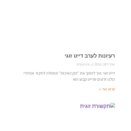
רעיונות לערב דייט זוגי
אפריל 18, 2026
אין תגובות
דייט זוגי: איך להפוך את "זמן האיכות" ממטלה לחיבור אמיתי?
כולנו יודעים שדייט קבוע הוא
קראו עוד »