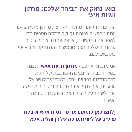
בואו נחזק את הביחד שלכם: מרתון
זוגיות אישי
ההתמודדות עם המחלה היא ריצת מרתון מתישה. אם
אתם מרגישים שאתם זקוקים לכלים נוספים כדי
לשפר את התקשורת, או אם אתם רוצים להבטיח
שהזוגיות שלכם תצא מהמשבר הזה חזקה יותר – אני
כאן בשבילכם.
אני מזמינה אתכם ל
מרתון זוגיות אישי
שנבנה
במיוחד עבור הדינמיקה המורכבת של זוגות
בהתמודדות רפואית. יחד, נלמד איך לגשר על
הפערים, איך לנהל את חלוקת התפקידים החדשה
ואיך לשמור על להבת האהבה והקירבה גם בתוך
הסערה.
[לחצו כאן לתיאום מרתון זוגיות אישי וקבלת
פרטים על ליווי ותמיכה של רן והלית אסא]