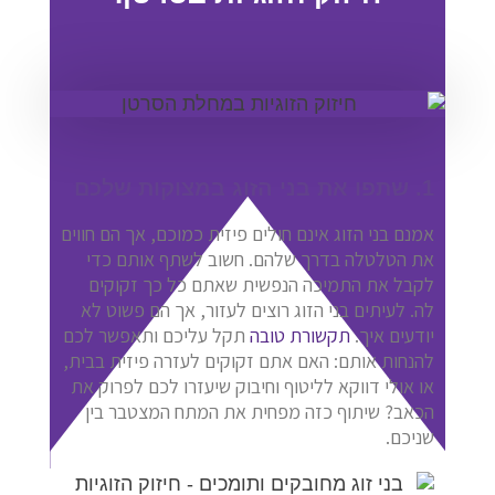
1. שתפו את בני הזוג במצוקות שלכם
אמנם בני הזוג אינם חולים פיזית כמוכם, אך הם חווים
את הטלטלה בדרך שלהם. חשוב לשתף אותם כדי
לקבל את התמיכה הנפשית שאתם כל כך זקוקים
לה. לעיתים בני הזוג רוצים לעזור, אך הם פשוט לא
יודעים איך.
תקשורת טובה
תקל עליכם ותאפשר לכם
להנחות אותם: האם אתם זקוקים לעזרה פיזית בבית,
או אולי דווקא לליטוף וחיבוק שיעזרו לכם לפרוק את
הכאב? שיתוף כזה מפחית את המתח המצטבר בין
שניכם.