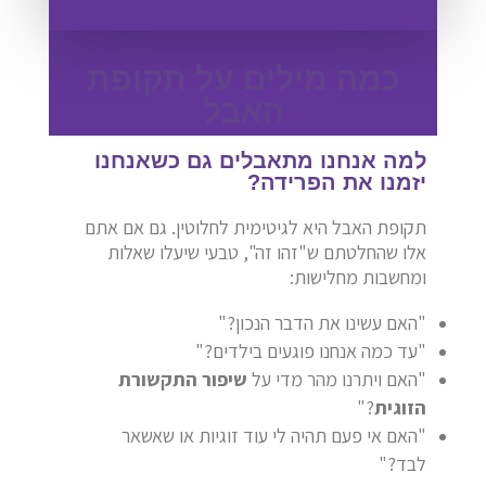
כמה מילים על תקופת
האבל
למה אנחנו מתאבלים גם כשאנחנו
יזמנו את הפרידה?
תקופת האבל היא לגיטימית לחלוטין. גם אם אתם
אלו שהחלטתם ש"זהו זה", טבעי שיעלו שאלות
ומחשבות מחלישות:
"האם עשינו את הדבר הנכון?"
"עד כמה אנחנו פוגעים בילדים?"
"האם ויתרנו מהר מדי על
שיפור התקשורת
הזוגית
?"
"האם אי פעם תהיה לי עוד זוגיות או שאשאר
לבד?"