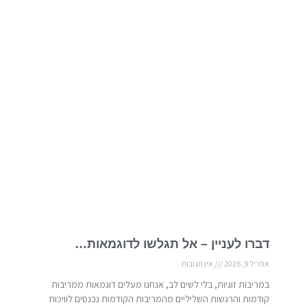
דברו לעניין – אל תגלשו לדוגמאות…
אפריל 9, 2026
אין תגובות
במריבות זוגיות, בלי לשים לב, אנחנו מעלים דוגמאות ממריבות
קודמות והרגשות השליליים מהמריבות הקודמות נכנסים לוויכוח