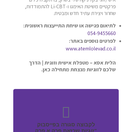
פרקטיים משיטת האימגו ו-Li-CBT להתמודדות,
שחרור ויצירת עתיד חדש ומבטיח.
לתיאום פגישה או שיחת התייעצות ראשונית:
054-9455660
לפרטים נוספים באתר:
www.atemlolevad.co.il
הלית אסא – מטפלת אישית וזוגית | הדרך
שלכם לזוגיות מנצחת מתחילה כאן.
לקבוצה סגורה בפייסבוק
"זוגיות שכזאת פרק א פרק