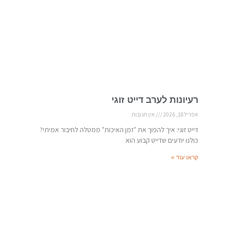
רעיונות לערב דייט זוגי
אפריל 18, 2026
אין תגובות
דייט זוגי: איך להפוך את "זמן האיכות" ממטלה לחיבור אמיתי?
כולנו יודעים שדייט קבוע הוא
קראו עוד »