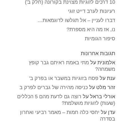
10 דרכים לזוגיות מצוינת בקורונה (חלק ב')
רעיונות לערב דייט זוגי
דברו לעניין – אל תגלשו לדוגמאות…
נו, אז מה היא מספרת?
סיפור הגומיות
תגובות אחרונות
אלמונית
על
מתי באמת ראיתם גבר קופץ
משמחה?
ענת
על
פסח בזוגיות במשבר או בפרק ב'
זהר מלט
על
כניסה מהירה של גברים לפרק ב
אורלי בראל
על
רוצה גם לדעת מהם 5 הכללים
(שעות) לזוגיות מושלמת?
עדן
על
יחסי כלה חמות – מאמר רביעי ואחרון
בסדרה