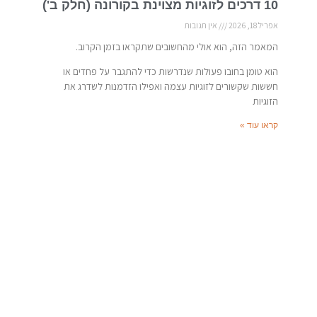
10 דרכים לזוגיות מצוינת בקורונה (חלק ב')
אפריל 18, 2026
אין תגובות
המאמר הזה, הוא אולי מהחשובים שתקראו בזמן הקרוב.
הוא טומן בחובו פעולות שנדרשות כדי להתגבר על פחדים או
חששות שקשורים לזוגיות עצמה ואפילו הזדמנות לשדרג את
הזוגיות
קראו עוד »