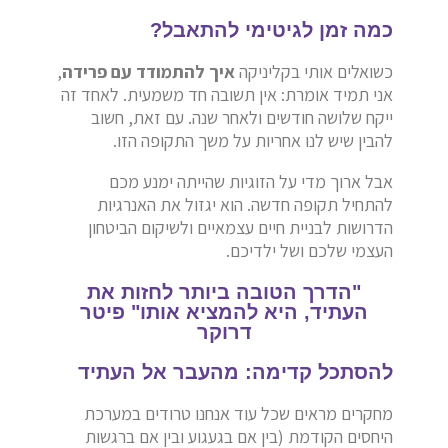
כמה זמן לגיטימי להתאבל?
כשואלים אותי בקליניקה
איך להתמודד עם פרידה
,
אני תמיד אומרת: אין תשובה חד משמעית. לאחד זה
ייקח שלושה חודשים ולאחר שנה. עם זאת, חשוב
להבין שיש לנו אחריות על משך התקופה הזו.
אבל ארוך מדי על הזוגיות שהייתה ימנע מכם
להתחיל תקופה חדשה. הוא יגזול את האנרגיות
הדרושות לבניית חיים עצמאיים ולשיקום הביטחון
העצמי שלכם ושל ילדיכם.
"הדרך הטובה ביותר לחזות את
העתיד, היא להמציא אותו" פיטר
דרוקר
להסתכל קדימה: מהעבר אל העתיד
מחקרים מראים שכל עוד אנחנו טרודים במערכת
היחסים הקודמת (בין אם בגעגוע ובין אם ברגשות