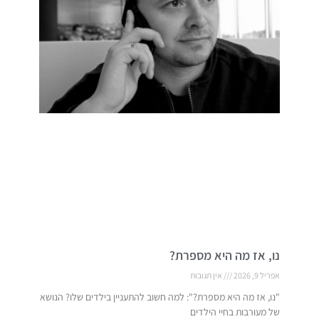
נו, אז מה היא מספרת?
אפריל 9, 2026
אין תגובות
"נו, אז מה היא מספרת?": למה חשוב להתעניין בילדים שלו? הנושא
של מעורבות בחיי הילדים