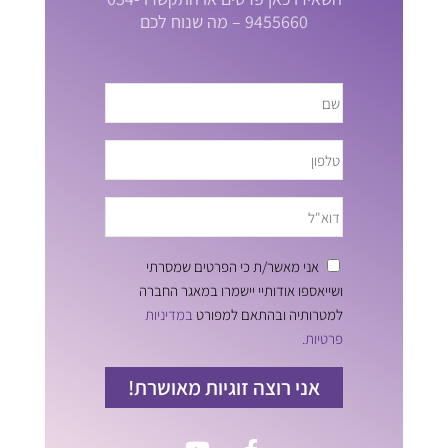
9455660 – מה שנוח לכם
אני מאשר/ת כי הפרטים שמסרתי
ושייאספו אודותיי יישמרו במאגר החברה
למטרותיה ובהתאם למפורט
במדיניות
פרטיות.
אני רוצה זוגיות מאושרת!