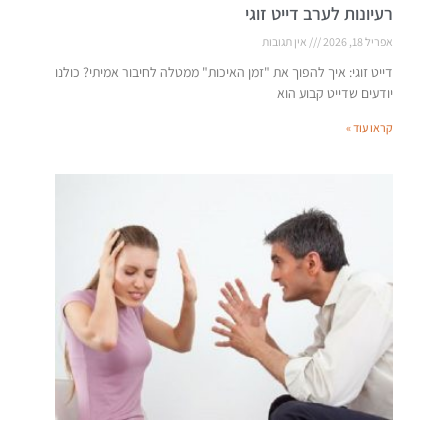
רעיונות לערב דייט זוגי
אפריל 18, 2026
אין תגובות
דייט זוגי: איך להפוך את "זמן האיכות" ממטלה לחיבור אמיתי? כולנו
יודעים שדייט קבוע הוא
קראו עוד »