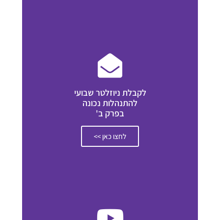
לקבלת ניוזלטר שבועי
להתנהלות נכונה
בפרק ב'
לחצו כאן >>