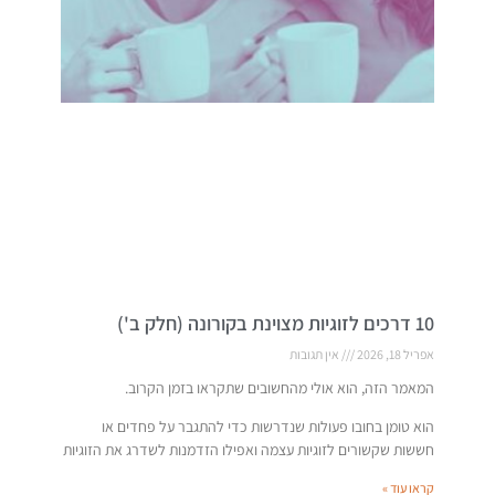
10 דרכים לזוגיות מצוינת בקורונה (חלק ב')
אפריל 18, 2026
אין תגובות
המאמר הזה, הוא אולי מהחשובים שתקראו בזמן הקרוב.
הוא טומן בחובו פעולות שנדרשות כדי להתגבר על פחדים או
חששות שקשורים לזוגיות עצמה ואפילו הזדמנות לשדרג את הזוגיות
קראו עוד »