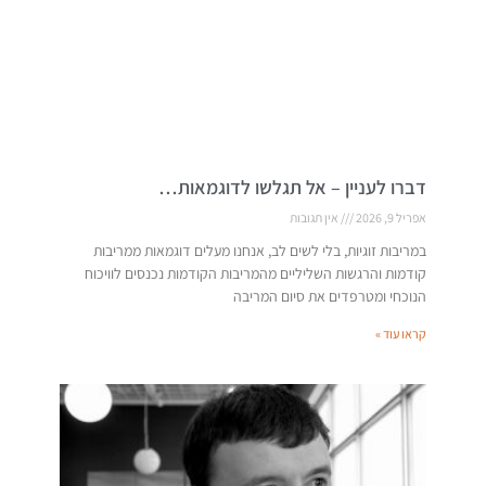
דברו לעניין – אל תגלשו לדוגמאות…
אפריל 9, 2026
אין תגובות
במריבות זוגיות, בלי לשים לב, אנחנו מעלים דוגמאות ממריבות
קודמות והרגשות השליליים מהמריבות הקודמות נכנסים לוויכוח
הנוכחי ומטרפדים את סיום המריבה
קראו עוד »