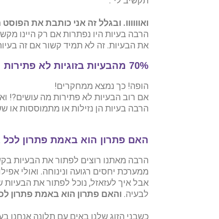
תקשיב לי".
ואוווווו. ובגלל זה אני כותבת את הפוסט 
הרבה בעיות היו נפתרות אם רק היינו מקשי
את הבעיות. זה לא תמיד קשור אם זה בעיות
70% מהבעיות בזוגיות לא פתירות
הופה! כך נמצא ממחקרים!
אם רוב הבעיות לא פתירות מה עושים?! ואי
הרבה בעיות הן נזילות או מתמוססות או ש
האם פתרון הוא באמת פתרון לכל 
הרבה מאתנו רוצים לפתור את הבעיות בקשר
ממערכת יחסים רגועה ונינוחה. ואולי אפילו
אבל איך לעזאזל, נוכל לפתור את הבעיות 
לבעיה.
והאם פתרון הוא באמת פתרון לכ
כשבני הזוג שלנו באים עם תלונה אנחנו ב