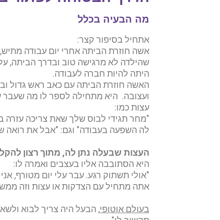
מה הבעיה בכלל
אתחיל בסיפור קצר:
אשה חוזרת הביתה אחרי יום עבודה מתיש, 
שהילדה לא מרגישה טוב ובדרך הביתה, על 
היתה להיות חברה לעבודה.
האשה חוזרת הביתה עם כאב ראש גדול ובע
ועצובה. היא מתחילה לספר לו מה שעבר ע
עצות כמו:
"מחר תגידי לבוס שלך שאת צריכה עזרה ב
לה השפעה בעבודה" וגם: "אבל את רואה ש
העצות שבעלה נתן לה, מתוך רצון להקל ע
היא הסתובבה אליו בעצבים ואמרה לו:
"אולי תשתוק רגע. עבר עלי יום מטורף, אנ
אתה מתחיל עם הצדקות או עצות וזה ממש ל
בעולם אוטופי
, הבעל היה צריך לבוא ולשאו