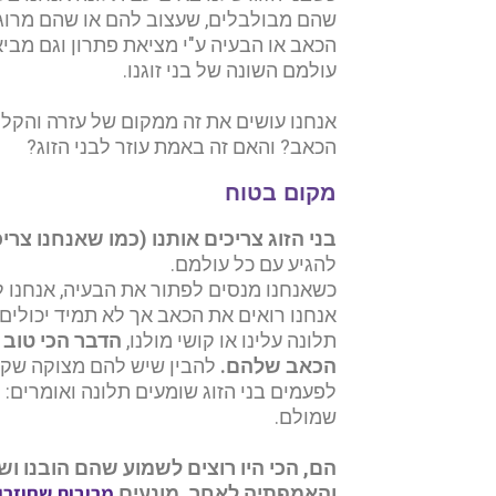
שהם מבולבלים, שעצוב להם או שהם מרוג
הכאב או הבעיה ע"י מציאת פתרון וגם מביא
עולמם השונה של בני זוגנו.
אנחנו עושים את זה ממקום של עזרה והקלה 
הכאב?
והאם זה באמת עוזר לבני הזוג?
מקום בטוח
בני הזוג צריכים אותנו (כמו שאנחנו צרי
להגיע עם כל עולמם.
כשאנחנו מנסים לפתור את הבעיה, אנחנו 
אנחנו רואים את הכאב אך לא תמיד יכולים 
תלונה עלינו או קושי מולנו,
הדבר הכי טוב 
הכאב שלהם.
להבין שיש להם מצוקה שקש
לפעמים בני הזוג שומעים תלונה ואומרים:
שמולם.
הם, הכי היו רוצים לשמוע שהם הובנו ו
מריבות שחוזרו
והאמפתיה לאחר, מונעים