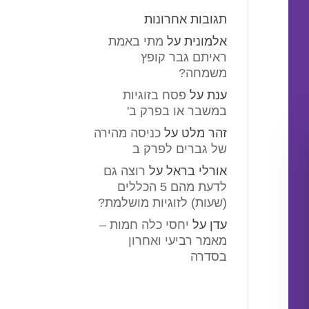
תגובות אחרונות
אלמונית
על
מתי באמת
ראיתם גבר קופץ
משמחה?
ענת
על
פסח בזוגיות
במשבר או בפרק ב'
זהר מלט
על
כניסה מהירה
של גברים לפרק ב
אורלי בראל
על
רוצה גם
לדעת מהם 5 הכללים
(שעות) לזוגיות מושלמת?
עדן
על
יחסי כלה חמות –
מאמר רביעי ואחרון
בסדרה