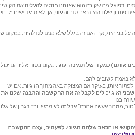
זים.
בפועל מה שקורה הוא שאנחנו מנסים להעלים את הקושי א
ים פתרון שלנו הוא נראה טוב והגיוני, אך לא תמיד ישים מבחי
על בני הזוג,
אך האם זה בגלל שלא נעים
לנו
להיות במקום ש
כים אותם) כמקור של תמיכה ועוגן.
מקום בטוח אליו הם יכולי
לא באמת קשובים להם.
לפתור אותו, בעיקר אם המצוקה באה מתוך הזוגיות. אם יש
שבני הזוג יכולים לקבל זה את ההקשבה וההבנה שלנו את
ורה בנו.
 "טוב, ממחר אעשה אחרת" אבל זה לא ממש יורד בגרון של אלו
שהקושי או הכאב שלהם הגיוני.
לפעמים, עצם ההקשבה
ת על עצמן.