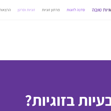
ו
פרק ב'
סדנה לזוגות
מרתון זוגיות
זוגיות וסרטן
הרצאות
עיות בזוגיות?