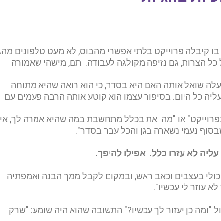
בו קיבלה פרוייקט בלתי אפשרי מהבוס, לא מעט טלפונים מהג
כל הצרות, גם נזיפה מקולגה לעבודה. תם, מישהי שאמורה
לה שואל אותה האם היא בסדר, כי הוא רואה שהיא מתוחה
ליה כל היום. בסיפור עצמו הוא קוטע אותה הרבה פעמים עם
פרוייקט" או "מה את בכלל מתחשבת במה שהיא אמרה לך, אין
בסוף נעמי נשארה בגן והכל עבר בסדר".
ליה לא עזרו כלל. אפילו להיפך.
י כולי בעצבים וכאב ראש, ובמקום לקבל ממך הבנה ואמפתיה
א עוזר לי עכשיו".
ל "ומה כן יעזור לך עכשיו?" התשובה שהוא היה שומע: "שרק