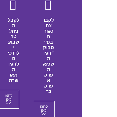
לקבו
לקבל
צה
ת
סגור
ניוזל
ה
טר
בפיי
שבוע
סבוק
י
"זוגיו
לדרכי
ת
ם
שכזא
לזוגיו
ת
ת
פרק
מאו
א
שרת
פרק
ב"
לחצו
כאן
>>
לחצו
כאן
>>