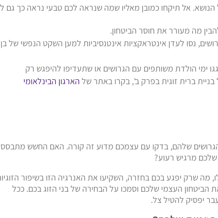
ל הנושא. אל תיקחו כמובן מאליו שמה שנראה לכם טבעי נראה כך גם ל
בין מה מעורר את חוסר הביטחון.
ים, נסו לעדן אינטראקציות אינטנסיביות למען השקט הנפשי של בן
ו ימי הולדת משותפים עם הגרושים או שתעדיפו להיפגש רק
 בניית ברית זוגית בפרק ב', בקרו באתר של
הארגון הבינלאומי
הגרושים שלהם, בדקו עם עצמכם מדוע זה קורה. האם החשש מתבסס
 שלכם מרגיש רעוע?
, מה שרק יפגע בכם בחזרה, השקיעו את האנרגיה הזו בשיפור הזוגיו
ת הביטחון העצמי שלכם וסמכו על הבחירה של בני הזוג בכם. ככל
בר יפסיק להטיל צל.