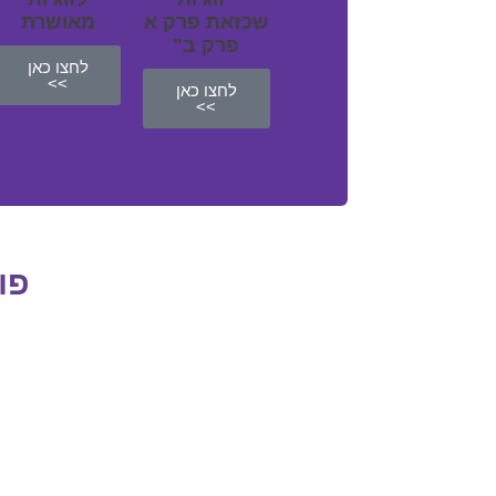
שכזאת פרק א
מאושרת
פרק ב"
לחצו כאן
>>
לחצו כאן
>>
פו