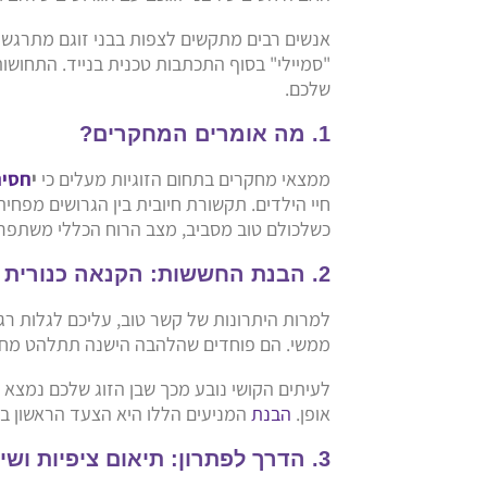
אנשים רבים מתקשים לצפות בבני זוגם מתרגשי
"סמיילי" בסוף התכתבות טכנית בנייד. התחושות
שלכם.
1. מה אומרים המחקרים?
ממצאי מחקרים בתחום הזוגיות מעלים כי
י
חסים
חיי הילדים. תקשורת חיובית בין הגרושים מפחי
כשלכולם טוב מסביב, מצב הרוח הכללי משתפר ו
2. הבנת החששות: הקנאה כנורית אזהרה
למרות היתרונות של קשר טוב, עליכם לגלות רגיש
ממשי. הם פוחדים שהלהבה הישנה תתלהט מחדש
לעיתים הקושי נובע מכך שבן הזוג שלכם נמצא 
אופן.
הבנת
המניעים הללו היא הצעד הראשון בד
3. הדרך לפתרון: תיאום ציפיות ושיח כנה