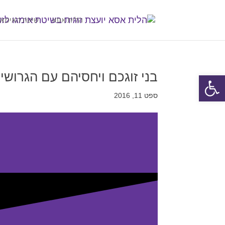
הלית אסא
שיטת האימאג
בני זוגכם ויחסיהם עם הגרוש
פתח סרגל נגישות
ספט 11, 2016