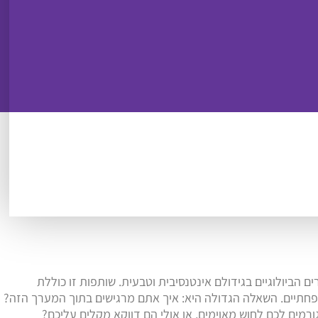
ם הביולוגיים בגידולם אינטנסיבית וטבעית. שותפות זו כוללת
משפחתיים. השאלה הגדולה היא: איך אתם מרגישים בתוך המערך הזה?
רמים לכם לחוש מאוימים, או אולי הם דווקא מקלים עליכם?