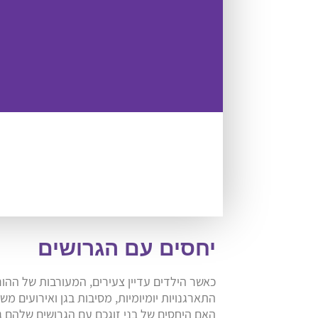
יחסים עם הגרושים
כאשר הילדים עדיין צעירים, המעורבות של ההורי
התארגנויות יומיומיות, מסיבות בגן ואירועים 
האם היחסים של בני זוגכם עם הגרושים שלהם גו