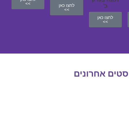
>>
ב'
לחצו כאן
>>
לחצו כאן
>>
סטים אחרונים