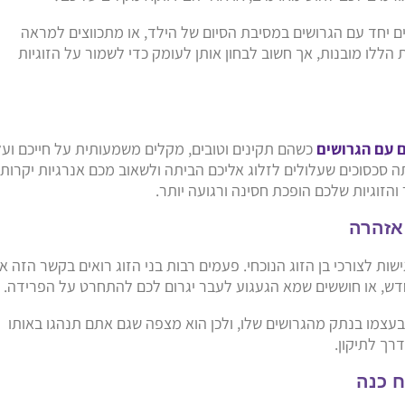
ם יחד עם הגרושים במסיבת הסיום של הילד, או מתכווצים למראה
 הללו מובנות, אך חשוב לבחון אותן לעומק כדי לשמור על הזוגיות
 עם הגרושים
כשהם תקינים וטובים, מקלים משמעותית על חייכם ועל
תה סכסוכים שעלולים לזלוג אליכם הביתה ולשאוב מכם אנרגיות יקרות.
הזוגיות שלכם הופכת חסינה ורגועה יותר.
ות לצורכי בן הזוג הנוכחי. פעמים רבות בני הזוג רואים בקשר הזה אי
, או חוששים שמא הגעגוע לעבר יגרום לכם להתחרט על הפרידה.
בעצמו בנתק מהגרושים שלו, ולכן הוא מצפה שגם אתם תנהגו באותו
רך לתיקון.