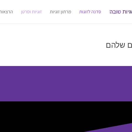
ו
פרק ב'
סדנה לזוגות
מרתון זוגיות
זוגיות וסרטן
הרצאות
ים שלהם