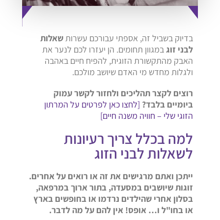
בדיוק בשביל זה, אספתי עבורכם עשרות
שאלות
לבני זוג
במגוון תחומים. הן יעזרו לכם לנער את
האבק מהתקשורת הזוגית, להפיח חיים באהבה
ולגלות מחדש מי האדם שיושב מולכם.
רוצים לקצר תהליכים ולחזור לקשר עמוק
ביומיים בלבד?
[לחצו כאן לפרטים על המרתון
הזוגי שלי – חוויה משנה חיים]
למה בכלל צריך רעיונות
לשאלות לבני הזוג
ייתכן ואתם מרגישים את זה או רואים על אחרים.
זוגות שיושבים במסעדה, בתור ארוך במרפאה,
בסלון אחרי שהילדים נרדמו או בחופשים בארץ
או בחו"ל ו… אופס! אין להם על מה לדבר.