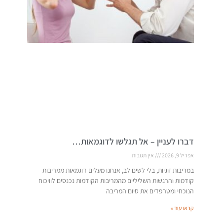
דברו לעניין – אל תגלשו לדוגמאות…
אפריל 9, 2026
אין תגובות
במריבות זוגיות, בלי לשים לב, אנחנו מעלים דוגמאות ממריבות
קודמות והרגשות השליליים מהמריבות הקודמות נכנסים לוויכוח
הנוכחי ומטרפדים את סיום המריבה
קראו עוד »