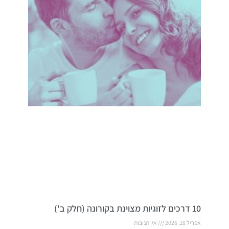
10 דרכים לזוגיות מצוינת בקורונה (חלק ב')
אפריל 18, 2026
אין תגובות