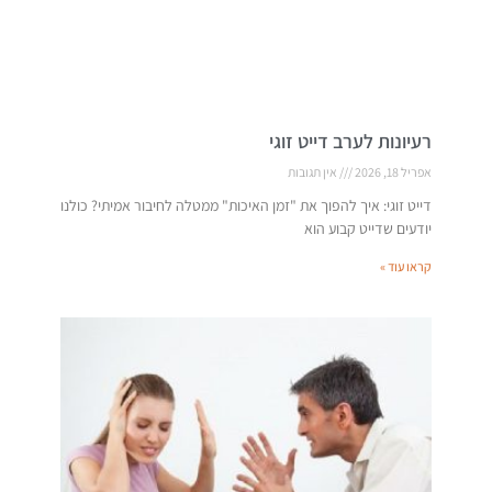
רעיונות לערב דייט זוגי
אפריל 18, 2026
אין תגובות
דייט זוגי: איך להפוך את "זמן האיכות" ממטלה לחיבור אמיתי? כולנו
יודעים שדייט קבוע הוא
קראו עוד »