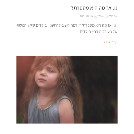
נו, אז מה היא מספרת?
אפריל 9, 2026
אין תגובות
"נו, אז מה היא מספרת?": למה חשוב להתעניין בילדים שלו? הנושא
של מעורבות בחיי הילדים
קראו עוד »