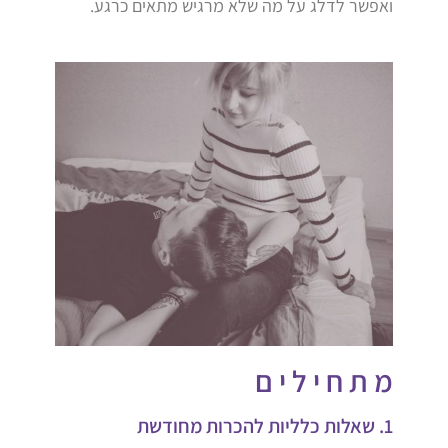
ואפשר לדלג על מה שלא מרגיש מתאים כרגע.
מ ת ח י ל י ם
1. שאלות כלליות להכרות מחודשת