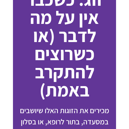
אין על מה
לדבר (או
כשרוצים
להתקרב
באמת)
מכירים את הזוגות האלו שיושבים
במסעדה, בתור לרופא, או בסלון