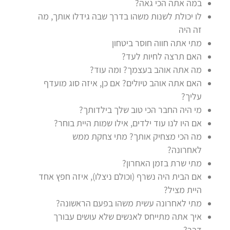
במה אתה הכי גאה?
לו יכולת לשנות משהו בדרך שבה גידלו אותך, מה
זה היה
מתי אתה חווה חוסר ביטחון
האם תרצה לחיות לעד?
מה אתה אוהב בעצמך? ומה עוד?
האם אתה אוהב טיולים? אם כן, איזה סוג מועדף
עליך?
מי היה הח
בר הכי טו
ב שלך בילדותך?
אם היו לנו עוד ילדים, אילו שמות היית בוחר?
מה הכי מצחיק אותך? מתי צחקת ממש
לאחרונה?
מתי שרת בזמן האחרון?
אם הבית היה נשרף (וכולם ניצלו), איזה חפץ אחד
היית מציל?
מתי לאחרונה עשית משהו בפעם הראשונה?
איך אתה מתייחס לאנשים שלא עושים עבורך
דבר?