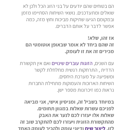
הם בטוחים שהם יודעים על בני הזוג הכל ולכן לא
שואלים ומתעדכנים. נושאי השיחות הסתיימו מזמן
ובמקומם הגיעו שתיקות מביכות וחוץ מזה, כמה
אפשר לדבר על אותם הדברים.
אז זהו, שלא!
זה שהם ביחד לא אומר שבאופן אוטומטי הם
מכירים זה את זו לעומק.
עם השנים,
הזוגות עוברים שינויים
ואם אין תקשורת
הדדית , התרחקות רגשית מחלחלת לקשר
ומשפיעה על מערכת היחסים.
השיחות הארוכות והעמוקות מתחילת החברות
נראות כמו זיכרונות מספר ישן.
במיוחד בשביל זה, ומניסיון אישי, אני מביאה
לפניכם עשרות שאלות במגוון תחומים.
שאלות אלו יעזרו לכם לנער את האבק
מהתקשורת הזוגית ויעזרו לכם להתקרב שוב זה
לזו,
ליצור שיח
ודיוני עומק ולהכיר לעומק האחד