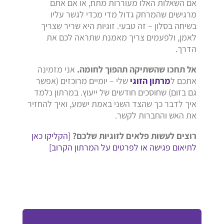
אם השאלות האלו מעוררות מתח, או אם אתם
מרגישים שהמרחק גדול מדי מכדי לגשר עליו
בשיחה בסלון – זה טבעי. זוגיות היא שריר שצריך
לאמן, ולפעמים צריך מאמנת שתראה לכם את
הדרך.
אל תחכו שהשתיקה תהפוך לחומה.
אני מזמינה
אתכם ל
מרתון הזוגי
שלי – יומיים מרוכזים (אפשר
גם בזום) שחוסכים חודשים של ייעוץ. במרתון נלמד
איך לדבר כך שהצד השני באמת ישמע, ואיך להחזיר
את האש והחברות לקשר.
רוצים לעשות פלאים לזוגיות שלכם?
[הקליקו כאן
לתיאום פגישה או לפרטים על המרתון הקרוב]