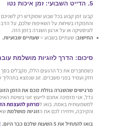
5. הדייט השבועי: זמן איכות נטו
קבעו זמן קבוע בכל שבוע שמוקדש רק לשניכם –
והתמקדו בשיחות על השאיפות שלכם, על הדברי
לוגיסטיקה או על ארגון השגרה בזמן הזה.
החישוב:
שעתיים בשבוע =
שעתיים שבועיות.
סיכום: הדרך לזוגיות מושלמת עו
כשמחברים את כל הרגעים הללו, מקבלים בסך ה
חזק ועמיד בפני משברים. זוג שנמצא בתהליך 
מרגישים שהשגרה גוזלת מכם את הזמן הזוגי
גדל, אני מזמינה אתכם לייעוץ זוגי בשיטת האימ
למשמעותית באמת. בואו ל
מרתון להעצמת הזו
והקירבה, ויחזירו לכם את ה
זוגיות מושלמת
שאת
בואו להתחיל את 5 השעות שלכם כבר היום.
[