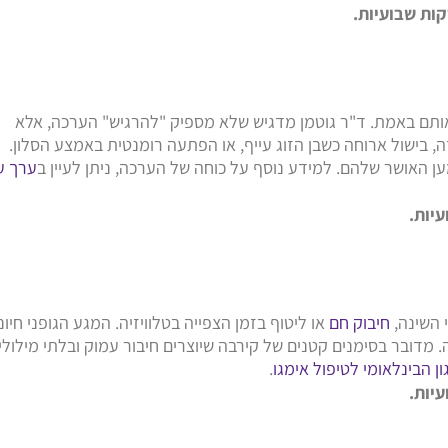
תם באמת. ד"ר גוטמן מדגיש שלא מספיק "להרגיש" הערכה, אלא
, בישול ארוחה כשבן הזוג עייף, או הפתעה רומנטית באמצע הסלון.
ן האושר שלהם. למידע נוסף על כוחה של הערכה, ניתן לעיין ב
ערך ע
י השינה,
חיבוק חם
או ליטוף בזמן הצפייה בטלוויזיה. המגע הגופני חיוני
מדובר בסימנים קטנים של קירבה שיוצרים חיבור עמוק ובלתי מילולי.
ן הבינלאומי לטיפול אימגו
.