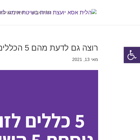
הלית אסא
שיטת האימאג
רוצה גם לדעת מהם 5 הכללים (שעות) לזוגיות מושלמת?
פתח סרגל נגישות
מאי 13, 2021
5 כללים לז