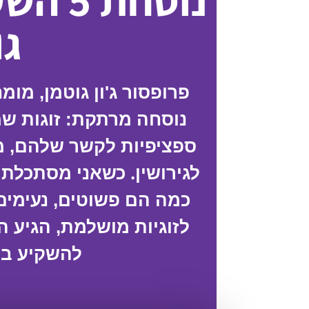
נוסחת 
גו
פרופסור ג'ון גוטמן, מומ
נוסחה מרתקת: זוגות ש
ספציפיות לקשר שלהם, מ
לגירושין. כשאני מסתכלת 
כמה הם פשוטים, נעימים
לזוגיות מושלמת, הגיע ה
להשקיע במ