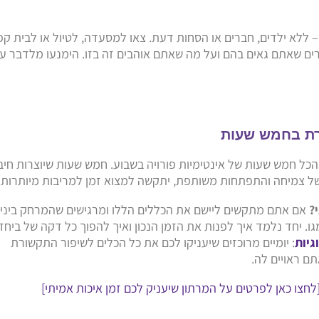
 ללא ילדים, חברים או הסחות דעת. צאו למסעדה, לטיול או לבית קפ
ם שאתם גאים בהם ועל מה שאתם אוהבים זה בזו. הימנעו מלדבר ע
ברת בחמש שעות
כל חמש שעות של אינטימיות פורויה בשבוע. חמש שעות שיוצרות חיב
של צמיחה והתפתחות משותפת, יתקשה למצוא זמן למריבות מיותרות.
?
אם אתם מתקשים ליישם את הכללים הללו ומרגישים שהמרחק ביני
גו. יחד נלמד איך לפנות את הזמן הנכון ואיך להפוך כל דקה של ביחד
גיות
: יומיים מרוכזים שיעניקו לכם את כל הכלים לשיפור התקשורת
ם ראויים לה.
לחצו כאן לפרטים על המרתון שיעניק לכם זמן איכות אמיתי]