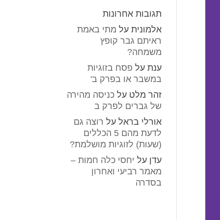
תגובות אחרונות
אלמונית
על
מתי באמת
ראיתם גבר קופץ
משמחה?
ענת
על
פסח בזוגיות
במשבר או בפרק ב'
זהר מלט
על
כניסה מהירה
של גברים לפרק ב
אורלי בראל
על
רוצה גם
לדעת מהם 5 הכללים
(שעות) לזוגיות מושלמת?
עדן
על
יחסי כלה חמות –
מאמר רביעי ואחרון
בסדרה