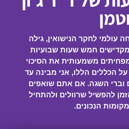
5 השעות של ד"ר ג'ון
טמן
חה עולמי לחקר הנישואין, גילה
מקדישים חמש שעות שבועיות
פחיתים משמעותית את הסיכוי
על הכללים הללו, אני מבינה עד
 וברי השגה. אם אתם שואפים
זמן להפשיל שרוולים ולהתחיל
קומות הנכונים.