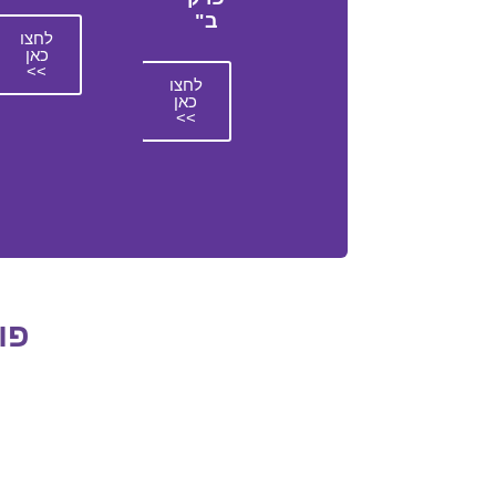
ב"
לחצו
כאן
>>
לחצו
כאן
>>
פו