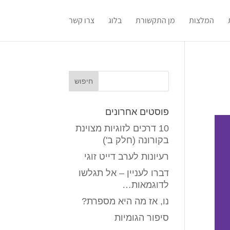
המלצות
מן התקשורת
בלוג
צרו קשר
פוסטים אחרונים
10 דרכים לזוגיות מצוינת
בקורונה (חלק ב')
רעיונות לערב דייט זוגי
דברו לעניין – אל תגלשו
לדוגמאות…
נו, אז מה היא מספרת?
סיפור הגומיות