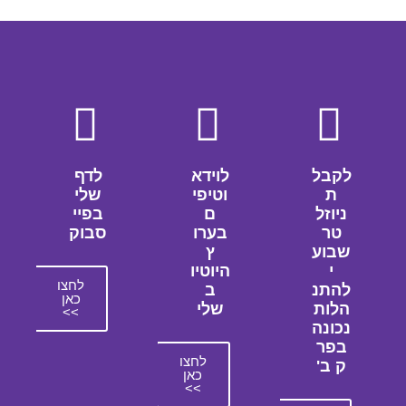
לקבל
לוידא
לדף
ת
וטיפי
שלי
ניוזל
ם
בפיי
טר
בערו
סבוק
שבוע
ץ
י
היוטיו
לחצו
להתנ
ב
כאן
הלות
שלי
>>
נכונה
בפר
לחצו
ק ב'
כאן
>>