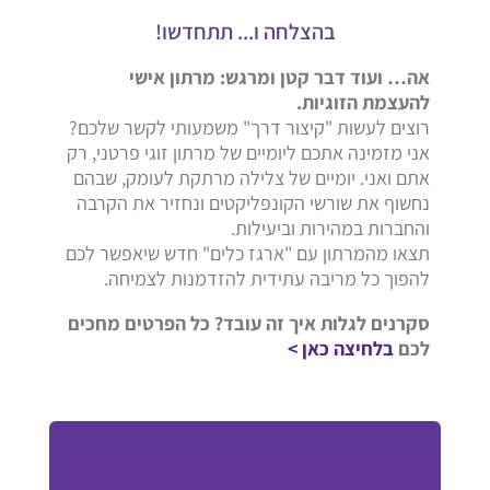
בהצלחה ו... תתחדשו!
אה… ועוד דבר קטן ומרגש: מרתון אישי
להעצמת הזוגיות.
רוצים לעשות "קיצור דרך" משמעותי לקשר שלכם?
אני מזמינה אתכם ליומיים של מרתון זוגי פרטני, רק
אתם ואני. יומיים של צלילה מרתקת לעומק, שבהם
נחשוף את שורשי הקונפליקטים ונחזיר את הקרבה
והחברות במהירות וביעילות.
תצאו מהמרתון עם "ארגז כלים" חדש שיאפשר לכם
להפוך כל מריבה עתידית להזדמנות לצמיחה.
סקרנים לגלות איך זה עובד? כל הפרטים מחכים
לכם
בלחיצה
כאן >