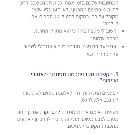
המחשבות שלכם בזמן אמת. כנות תמנע מבני הזוג
להיות מופתעים מתכנון שלא ידעו עליו ושאינו
מקובל עליהם. במקום להטיל וטו, תסבירו את
ה"למה":
"חשוב לי מטבח בהיר כי הוא נותן לי תחושת
מרחב ושלווה."
"אני מעדיפה סגנון מודרני כי הוא עוזר לי לשמור
על הסדר בראש."
5. הקשבה סקרנית: מה מסתתר מאחורי
הריצוף?
לפעמים התנגדות עזה לאלמנט מסוים לא קשורה
לעיצוב, אלא לרגש.
בשיטת האימגו אנחנו לומדים
להסתקרן
. אם בן הזוג
מסרב לצבע מסוים, אולי זה מזכיר לו זיכרון לא נעים
מהעבר? הקשיבו למניעים.