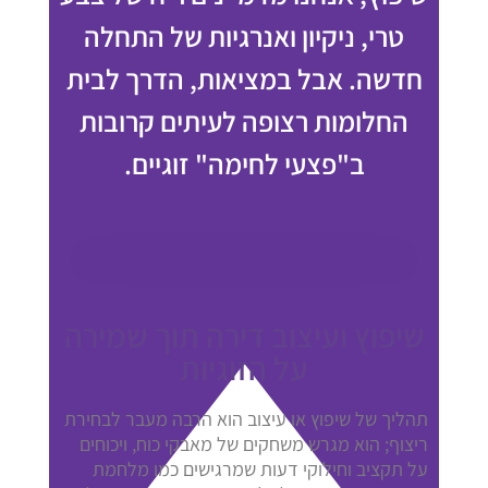
טרי, ניקיון ואנרגיות של התחלה
חדשה. אבל במציאות, הדרך לבית
החלומות רצופה לעיתים קרובות
ב"פצעי לחימה" זוגיים.
שיפוץ ועיצוב דירה תוך שמירה
על הזוגיות
תהליך של שיפוץ או עיצוב הוא הרבה מעבר לבחירת
ריצוף; הוא מגרש משחקים של מאבקי כוח, ויכוחים
על תקציב וחילוקי דעות שמרגישים כמו מלחמת