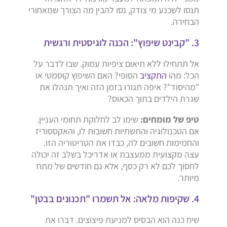
תנסו לשכנע מי צודק, נסו להבין מה הצורך שמאחורי
הבחירה.
3. "קבינט שיפוץ": הכנה לוגיסטית ורגשית
אל תתחילו ללא תיאום ציפיות עמוק. שבו לדבר על
הכל: מהו
התקציב
הסופי? האם השיפוץ קוסמטי או
"מהיסוד"? איפה תגורו בזמן הזה ואיך תנהלו את
שגרת הילדים בתוך הכאוס?
טיפ של מומחים:
שימו לב לחלוקת תחומי העניין.
אם הטכנולוגיה והתשתיות חשובות לו, והאקססוריז
והחמימות חשובים לה, כבדו את הטריטוריה הזו.
עצה מקצועית ממעצבת או אדריכל בשלב זה יכולה
לחסוך לכם לא רק כסף, אלא גם חודשים של מתח
מיותר.
4. שקיפות מלאה: אל תשמרו "תכנונים בבטן"
שיח כנה הוא הבסיס למניעת פיצוצים. דברו את