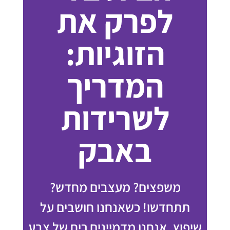
לפרק את
הזוגיות:
המדריך
לשרידות
באבק
משפצים? מעצבים מחדש?
תתחדשו! כשאנחנו חושבים על
שיפוץ, אנחנו מדמיינים ריח של צבע