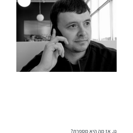
נו, אז מה היא מספרת?