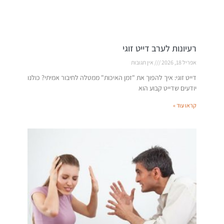
רעיונות לערב דייט זוגי
אפריל 18, 2026
אין תגובות
דייט זוגי: איך להפוך את "זמן האיכות" ממטלה לחיבור אמיתי? כולנו
יודעים שדייט קבוע הוא
קראו עוד »