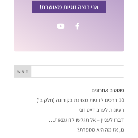
אני רוצה זוגיות מאושרת!
פוסטים אחרונים
10 דרכים לזוגיות מצוינת בקורונה (חלק ב')
רעיונות לערב דייט זוגי
דברו לעניין – אל תגלשו לדוגמאות…
נו, אז מה היא מספרת?