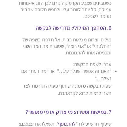
כשמבינים שצבע הקרמיקה גורם לבן הזוג אי-נוחות
עמוקה, קל יותר לוותר עליו ולחפש חלופה שתהיה
נעימה לשניכם.
6. המהפך המילולי: מדרישה לבקשה
מילים יוצרות מציאות בבית. אל תדברו בשפה של
"החלטתי" או "אני רוצה", שסוגרת את הצד השני
ומכניסה אותו להתגוננות.
עברו לשפת הבקשה:
"האם זה אפשרי שנלך על…" או "מה דעתך אם
נשלב…"
שפת הבקשה מזמינה שיתוף פעולה וגורמת לצד
השני לרצות לבוא לקראתכם.
7. גמישות ופשרה: מי צודק או מי מאושר?
שיפוץ דורש יכולת "
להתכופף
". תשאלו את עצמכם: