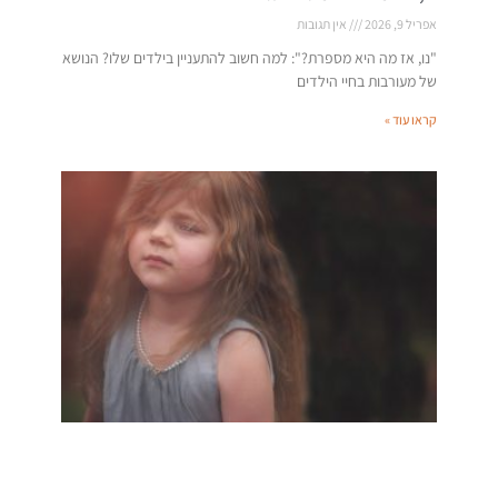
אפריל 9, 2026
אין תגובות
"נו, אז מה היא מספרת?": למה חשוב להתעניין בילדים שלו? הנושא
של מעורבות בחיי הילדים
קראו עוד »