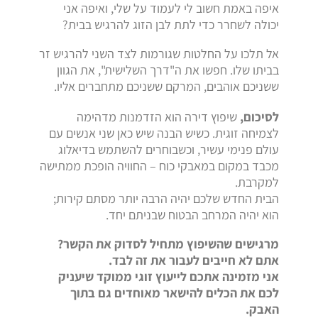
איפה באמת חשוב לי לעמוד על שלי, ואיפה אני
יכולה לשחרר כדי לתת לבן הזוג להרגיש בבית?
אל תלכו על החלטות שגורמות לצד השני להרגיש זר
בביתו שלו. חפשו את ה"דרך השלישית", את הגוון
ששניכם אוהבים, המרקם ששניכם מתחברים אליו.
לסיכום,
שיפוץ דירה הוא הזדמנות מדהימה
לצמיחה זוגית. כשיש הבנה שיש כאן שני אנשים עם
עולם פנימי עשיר, וכשבוחרים להשתמש בדיאלוג
מכבד במקום במאבקי כוח – החוויה הופכת ממתישה
למקרבת.
הבית החדש שלכם יהיה הרבה יותר מסתם קירות;
הוא יהיה המרחב הבטוח שבניתם יחד.
מרגישים שהשיפוץ מתחיל לסדוק את הקשר?
אתם לא חייבים לעבור את זה לבד.
אני מזמינה אתכם לייעוץ זוגי ממוקד שיעניק
לכם את הכלים להישאר מאוחדים גם בתוך
האבק.