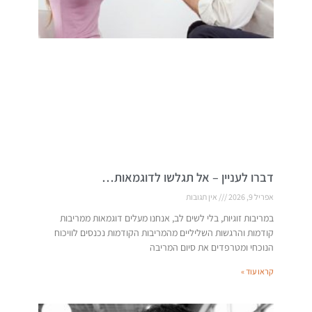
דברו לעניין – אל תגלשו לדוגמאות…
אפריל 9, 2026
אין תגובות
במריבות זוגיות, בלי לשים לב, אנחנו מעלים דוגמאות ממריבות
קודמות והרגשות השליליים מהמריבות הקודמות נכנסים לוויכוח
הנוכחי ומטרפדים את סיום המריבה
קראו עוד »