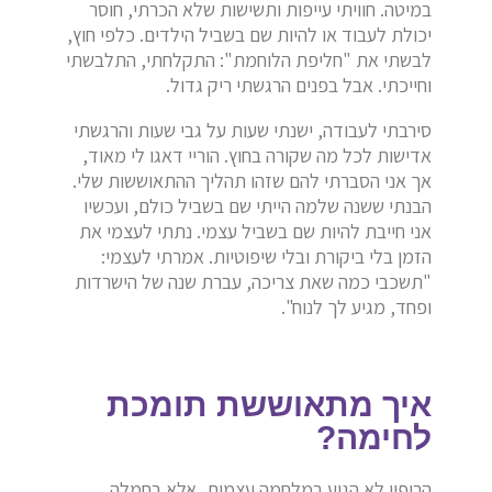
במיטה. חוויתי עייפות ותשישות שלא הכרתי, חוסר
יכולת לעבוד או להיות שם בשביל הילדים. כלפי חוץ,
לבשתי את "חליפת הלוחמת": התקלחתי, התלבשתי
וחייכתי. אבל בפנים הרגשתי ריק גדול.
סירבתי לעבודה, ישנתי שעות על גבי שעות והרגשתי
אדישות לכל מה שקורה בחוץ. הוריי דאגו לי מאוד,
אך אני הסברתי להם שזהו תהליך ההתאוששות שלי.
הבנתי ששנה שלמה הייתי שם בשביל כולם, ועכשיו
אני חייבת להיות שם בשביל עצמי. נתתי לעצמי את
הזמן בלי ביקורת ובלי שיפוטיות. אמרתי לעצמי:
"תשכבי כמה שאת צריכה, עברת שנה של הישרדות
ופחד, מגיע לך לנוח".
איך מתאוששת תומכת
לחימה?
הריפוי לא הגיע במלחמה עצמית, אלא בחמלה.