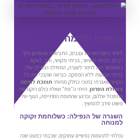
תומכת לחימה
לאחר כשנה מורטת עצבים, התבשרנו שהסרטן הלך.
רן נקי. בכיתי מאושר, בכיתי מקושי, ואז, דווקא
כשאפשר היה לחזור לשגרה, התחילה הנפילה שלי.
בכיתי שבועות ללא הפסקה. כנראה שהבכי היה כל
הקושי שאגרתי בתוכי כחלק מהיותי
תומכת לחימה
במחלת הסרטן
. הייתי ה"פח" שאליו כולם רוקנו את
התסכול שלהם, וברגע שהתופת הסתיימה, הגוף שלי
פשוט סירב להמשיך.
השגרה של הנפילה: כשלוחמת זקוקה
למנוחה
נפלתי לתהומות נפשיים עמוקים. שכבתי כמעט שנה