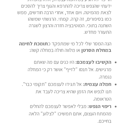
ידעתי שהנפש צריכה להתרפא והגוף צריך להסכים
לצאת מהמיטה. ויום אחד, אחרי הרבה חודשים, ממש
כמו בסיפורים, זה קרה. קמתי. הרגשתי שמשהו
השתנה בתוכי. המוטיבציה חזרה והרצון לשגרה
התעורר מחדש.
הנה המסר שלי לכל מי שמתפקד כ
תומכת לחימה
במחלת הסרטן
או מלווה חולה במחלה קשה:
הקשיבו לעצמכם:
היו כנים עם מה שאתם
מרגישים. אל תנסו "לזייף" אושר רק כי המחלה
נגמרה.
חמלה עצמית:
אל תגידו לעצמכם "תקומי כבר".
תנו לנפש את הזמן שהיא צריכה לעבד את
הטראומה.
ריפוי הנפש:
מבלי לאפשר לעצמכם להחלים
מהמתח העצום, אתם תמשיכו "לצלוע" הלאה
בחייכם.