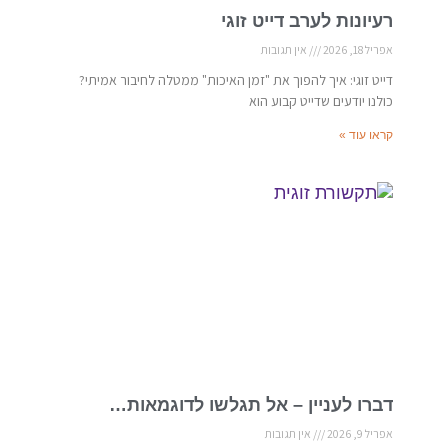
רעיונות לערב דייט זוגי
אפריל 18, 2026
אין תגובות
דייט זוגי: איך להפוך את "זמן האיכות" ממטלה לחיבור אמיתי?
כולנו יודעים שדייט קבוע הוא
קראו עוד »
דברו לעניין – אל תגלשו לדוגמאות…
אפריל 9, 2026
אין תגובות