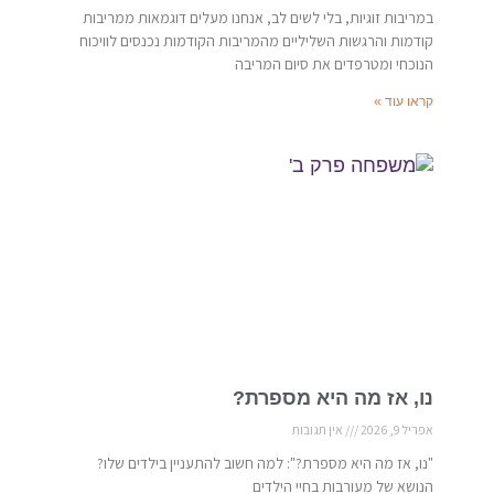
במריבות זוגיות, בלי לשים לב, אנחנו מעלים דוגמאות ממריבות
קודמות והרגשות השליליים מהמריבות הקודמות נכנסים לוויכוח
הנוכחי ומטרפדים את סיום המריבה
קראו עוד »
נו, אז מה היא מספרת?
אפריל 9, 2026
אין תגובות
"נו, אז מה היא מספרת?": למה חשוב להתעניין בילדים שלו?
הנושא של מעורבות בחיי הילדים