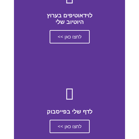
לוידאוטיפים בערוץ
היוטיוב שלי
לחצו כאן >>
לדף שלי בפייסבוק
לחצו כאן >>