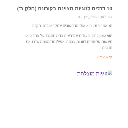
10 דרכים לזוגיות מצוינת בקורונה (חלק ב')
אפריל 18, 2026
אין תגובות
המאמר הזה, הוא אולי מהחשובים שתקראו בזמן הקרוב.
הוא טומן בחובו פעולות שנדרשות כדי להתגבר על פחדים או
חששות שקשורים לזוגיות עצמה ואפילו הזדמנות לשדרג את
הזוגיות
קראו עוד »