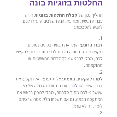
החלטות בזוגיות בונה
תהליך נכון של
קבלת החלטות בזוגיות
דורש
עבודה רגשית ומודעת. הנה השלבים שיעזרו לכם
להגיע להסכמות:
דברו ברוגע:
העלו את הבעיה בטונים נמוכים.
תקשורת זוגית טובה גורמת לבני הזוג לרצות להקשיב
לכם, מבלי להרגיש צורך לברוח מהאשמות או
מתוקפנות.
למדו להקשיב באמת:
אל תתפרצו ואל תקטעו את
דברי השני. נסו
להבין
את התמונה הגדולה של מי
שיושב מולכם מתוך סקרנות, מבלי לתכנן בראש את
המתקפה הבאה. גם אם תשכחו חלק ממה שרציתם
לומר, זה לא נורא.