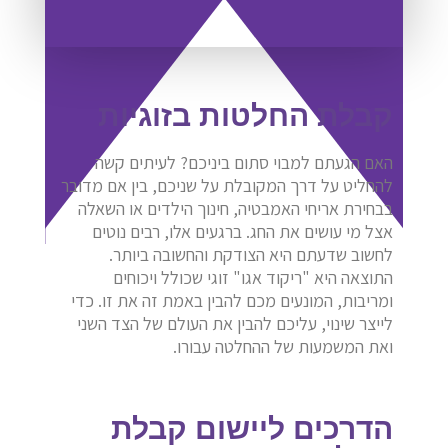
קבלת החלטות בזוגיות
האם הגעתם למבוי סתום ביניכם? לעיתים קשה
להחליט על דרך המקובלת על שניכם, בין אם מדובר
בבחירת אריחי האמבטיה, חינוך הילדים או השאלה
אצל מי עושים את החג. ברגעים אלו, רבים נוטים
לחשוב שדעתם היא הצודקת והחשובה ביותר.
התוצאה היא "ריקוד אגו" זוגי שכולל ויכוחים
ומריבות, המונעים מכם להבין באמת זה את זו. כדי
לייצר שינוי, עליכם להבין את העולם של הצד השני
ואת המשמעות של ההחלטה עבורו.
הדרכים ליישום קבלת