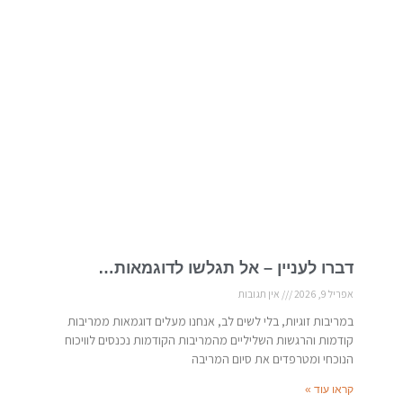
דברו לעניין – אל תגלשו לדוגמאות…
אפריל 9, 2026
אין תגובות
במריבות זוגיות, בלי לשים לב, אנחנו מעלים דוגמאות ממריבות
קודמות והרגשות השליליים מהמריבות הקודמות נכנסים לוויכוח
הנוכחי ומטרפדים את סיום המריבה
קראו עוד »