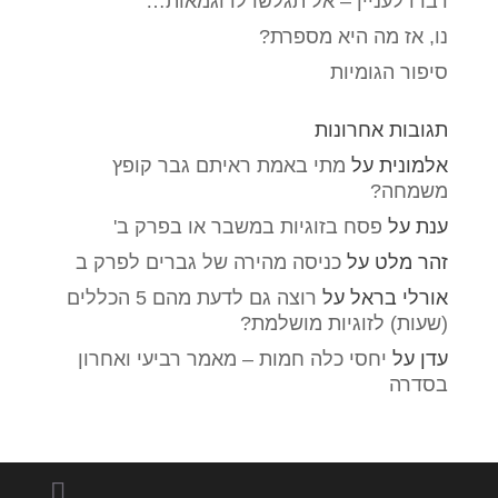
דברו לעניין – אל תגלשו לדוגמאות…
נו, אז מה היא מספרת?
סיפור הגומיות
תגובות אחרונות
אלמונית
על
מתי באמת ראיתם גבר קופץ
משמחה?
ענת
על
פסח בזוגיות במשבר או בפרק ב'
זהר מלט
על
כניסה מהירה של גברים לפרק ב
אורלי בראל
על
רוצה גם לדעת מהם 5 הכללים
(שעות) לזוגיות מושלמת?
עדן
על
יחסי כלה חמות – מאמר רביעי ואחרון
בסדרה