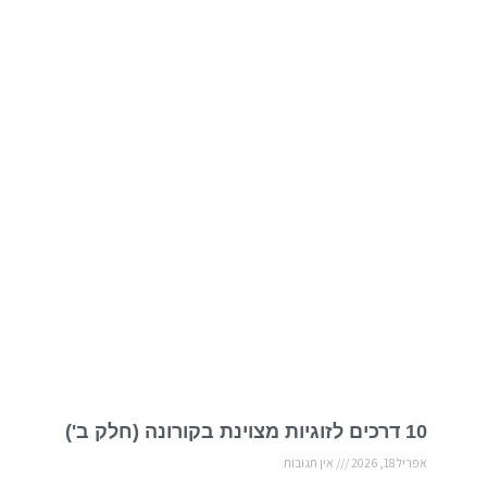
10 דרכים לזוגיות מצוינת בקורונה (חלק ב')
אפריל 18, 2026
אין תגובות