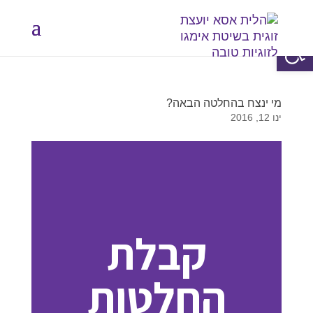
פתח סרגל נגישות
מי ינצח בהחלטה הבאה?
ינו 12, 2016
קבלת
החלטות