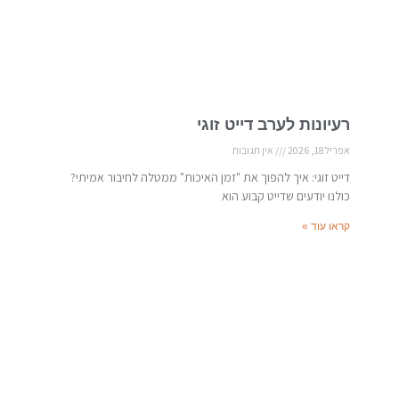
רעיונות לערב דייט זוגי
אפריל 18, 2026
אין תגובות
דייט זוגי: איך להפוך את "זמן האיכות" ממטלה לחיבור אמיתי?
כולנו יודעים שדייט קבוע הוא
קראו עוד »