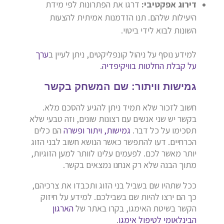
דירוג אפקטיבי:
דרגו את הפתרונות לפי מידת
היעילות שלהם. תנו הזדמנות אמיתית להצעות
השונות לבוא לידי ביטוי.
למידע נוסף על ניהול קונפליקטים, ניתן לעיין ב
ערך
על קבלת החלטות בוויקיפדיה
.
גמישות וויתור: שם המשחק בקשר
חשוב לזכור שלא תמיד ניתן להגיע להסכם מלא.
בקשר יש שני אנשים עם רצונות שונים, וזה טבעי שלא
תסכימו על כל דבר.
גמישות, ויתור ופשרה
הם כלים
הכרחיים. דעו להתפשר כאשר הנושא חשוב לבני הזוג
יותר מאשר לכם. לפעמים עלינו לוותר למען הזוגיות,
מתוך הבנה שלא רק אנחנו נמצאים בקשר.
ככל שתהיו שם בשביל בני הזוג ותכבדו את צרכיהם,
כך הם ירצו להיות שם בשבילכם. למידע על חיזוק
הקשר בשיטת האימגו, בקרו באתר של
הארגון
הבינלאומי לטיפול אימגו
.