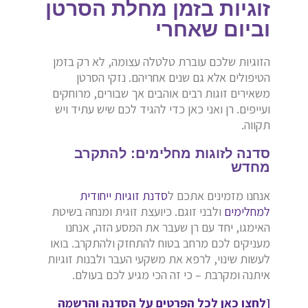
זוגיות בזמן מחלת הסרטן
וביום שאחרי
הזוגיות שלכם עוברת טלטלה עצומה, לא רק בזמן
הטיפולים אלא גם שנים אחריהם. נזקי הסרטן
משאירים זוגות רבים אוהבים אך שבורים, מרוחקים
ועייפים. רן ואני כאן כדי להגיד לכם שיש עתיד ויש
תקווה.
סדנה לזוגות מחלימים: להתקרב
מחדש
אנחנו מזמינים אתכם ל
סדנת זוגיות ייחודית
למחלימים
ולבני זוגם. כיועצת זוגית ומנחה בשיטת
האימגו, יחד עם רן שעבר את המסע הזה, אנחנו
מעניקים לכם מרחב בטוח להתחזק ולהתקרב. בואו
לעשות שינוי, לרפא את משקעי העבר ולבנות זוגיות
איתנה ומקרבת – כי זה הכי מגיע לכם בעולם.
[לחצו כאן לכל הפרטים על הסדנה והרשמה