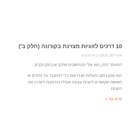
10 דרכים לזוגיות מצוינת בקורונה (חלק ב')
אפריל 18, 2026
אין תגובות
המאמר הזה, הוא אולי מהחשובים שתקראו בזמן הקרוב.
הוא טומן בחובו פעולות שנדרשות כדי להתגבר על פחדים או
חששות שקשורים לזוגיות עצמה ואפילו הזדמנות לשדרג את
הזוגיות
קראו עוד »