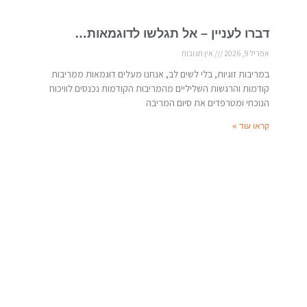
דברו לעניין – אל תגלשו לדוגמאות…
אפריל 9, 2026
אין תגובות
במריבות זוגיות, בלי לשים לב, אנחנו מעלים דוגמאות ממריבות
קודמות והרגשות השליליים מהמריבות הקודמות נכנסים לוויכוח
הנוכחי ומטרפדים את סיום המריבה
קראו עוד »