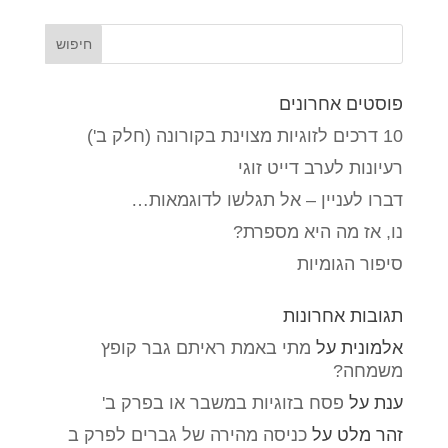
פוסטים אחרונים
10 דרכים לזוגיות מצוינת בקורונה (חלק ב')
רעיונות לערב דייט זוגי
דברו לעניין – אל תגלשו לדוגמאות…
נו, אז מה היא מספרת?
סיפור הגומיות
תגובות אחרונות
אלמונית
על
מתי באמת ראיתם גבר קופץ
משמחה?
ענת
על
פסח בזוגיות במשבר או בפרק ב'
זהר מלט
על
כניסה מהירה של גברים לפרק ב