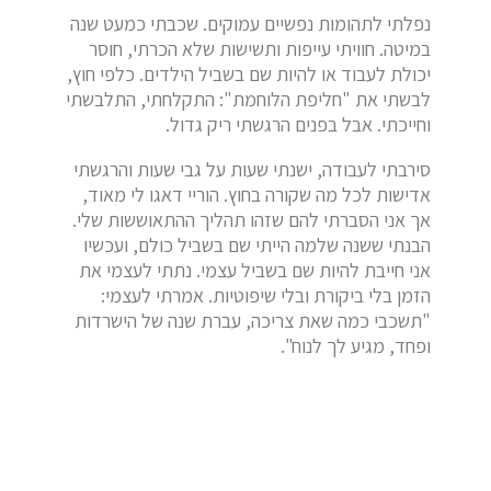
נפלתי לתהומות נפשיים עמוקים. שכבתי כמעט שנה
במיטה. חוויתי עייפות ותשישות שלא הכרתי, חוסר
יכולת לעבוד או להיות שם בשביל הילדים. כלפי חוץ,
לבשתי את "חליפת הלוחמת": התקלחתי, התלבשתי
וחייכתי. אבל בפנים הרגשתי ריק גדול.
סירבתי לעבודה, ישנתי שעות על גבי שעות והרגשתי
אדישות לכל מה שקורה בחוץ. הוריי דאגו לי מאוד,
אך אני הסברתי להם שזהו תהליך ההתאוששות שלי.
הבנתי ששנה שלמה הייתי שם בשביל כולם, ועכשיו
אני חייבת להיות שם בשביל עצמי. נתתי לעצמי את
הזמן בלי ביקורת ובלי שיפוטיות. אמרתי לעצמי:
"תשכבי כמה שאת צריכה, עברת שנה של הישרדות
ופחד, מגיע לך לנוח".