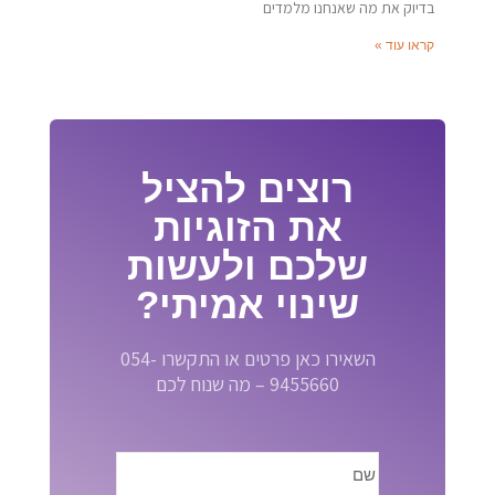
בדיוק את מה שאנחנו מלמדים
קראו עוד »
רוצים להציל
את הזוגיות
שלכם ולעשות
שינוי אמיתי?
השאירו כאן פרטים או התקשרו 054-
9455660 – מה שנוח לכם