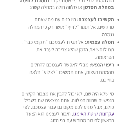
הנה המסר שלי לכל מי שמתפקד כ
תומכת לחימה
במחלת הסרטן
או מלווה חולה במחלה קשה:
הקשיבו לעצמכם:
היו כנים עם מה שאתם
מרגישים. אל תנסו "לזייף" אושר רק כי המחלה
נגמרה.
חמלה עצמית:
אל תגידו לעצמכם "תקומי כבר".
תנו לנפש את הזמן שהיא צריכה לעבד את
הטראומה.
ריפוי הנפש:
מבלי לאפשר לעצמכם להחלים
מהמתח העצום, אתם תמשיכו "לצלוע" הלאה
בחייכם.
מי שלא היה שם, לא יכול להבין את מצבור הקשיים
הנפשיים שחווה המלווה. אתם נמצאים שם בשביל
כולם, אבל מגיע לכם מקום גם עבור עצמכם. לפי
עקרונות שיטת האימגו
, חיבור לעצמנו הוא הצעד
הראשון לחיבור מחודש עם בני הזוג.