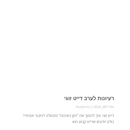
רעיונות לערב דייט זוגי
אפריל 18, 2026
אין תגובות
דייט זוגי: איך להפוך את "זמן האיכות" ממטלה לחיבור אמיתי?
כולנו יודעים שדייט קבוע הוא