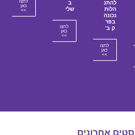
לחצו
להתנ
ב
כאן
הלות
שלי
>>
נכונה
בפר
לחצו
ק ב'
כאן
>>
לחצו
כאן
>>
סטים אחרונים