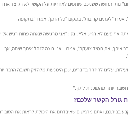
ו" נותן תחושה ששניכם שותפים לאחריות על הקושי ולא רק צד אחד
 אמרו "לעתים קרובות". במקום "כל הזמן", אמרו "בתקופה
ה אף פעם לא רגיש אליי", נסו: "אני מרגישה שאתה פחות רגיש אליי
 איתך, את תמיד צועקת", אמרו: "אני רוצה לנהל איתך שיחה, אך
.
ילות. עלינו להיזהר בדברינו, שכן הימנעות מלהזיק חשובה הרבה יות
חשובה יותר מהמוכנות לתקן."
ת גורל הקשר שלכם?
קבע בביתכם, ואתם מרגישים שאיבדתם את היכולת לראות את הטוב זה