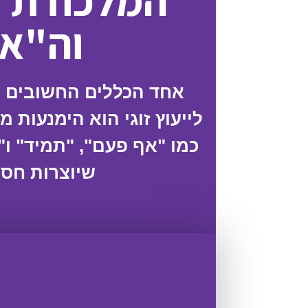
המלכודת 
וה"א
אחד הכללים החשובים ב
לייעוץ זוגי הוא הימנעות מ
כמו "אף פעם", "תמיד" ו"כ
שיוצרות חסי