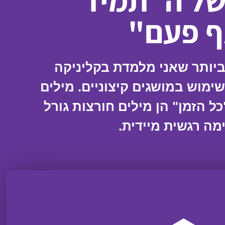
של ה"תמיד"
ף פעם"
יותר שאני מלמדת בקליניקה
שימוש במושגים קיצוניים. מילים
ל הזמן" הן מילים חורצות גורל
מה רגשית מיידית.