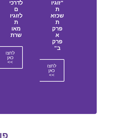
"זוגיו
לדרכי
ת
ם
שכזא
לזוגיו
ת
ת
פרק
מאו
א
שרת
פרק
ב"
לחצו
כאן
>>
לחצו
כאן
>>
פו