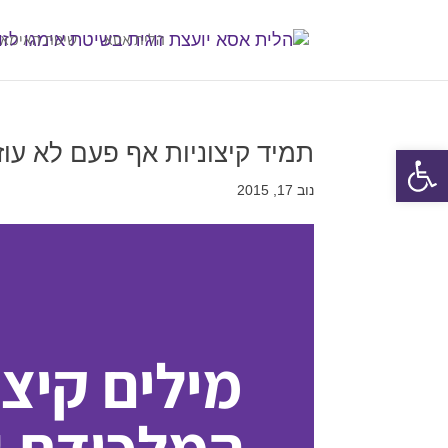
הלית אסא
שיטת האימאג
תמיד קיצוניות אף פעם לא עו
פתח סרגל נגישות
נוב 17, 2015
מילים קיצו