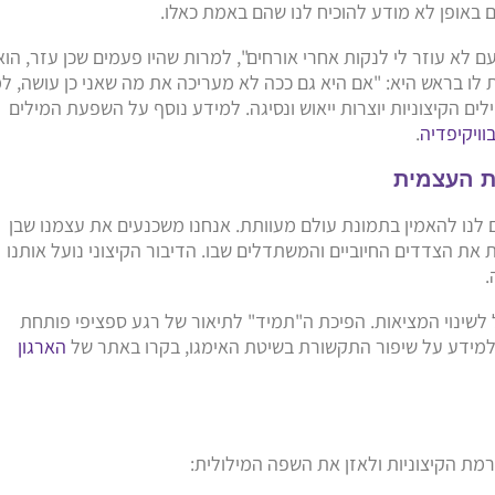
ם באופן לא מודע להוכיח לנו שהם באמת כאלו.
לא עוזר לי לנקות אחרי אורחים", למרות שהיו פעמים שכן עזר, הוא
לו בראש היא: "אם היא גם ככה לא מעריכה את מה שאני כן עושה, ל
ם הקיצוניות יוצרות ייאוש ונסיגה. למידע נוסף על השפעת המילים
וויקיפדיה
.
ם לנו להאמין בתמונת עולם מעוותת. אנחנו משכנעים את עצמנו שבן
את הצדדים החיוביים והמשתדלים שבו. הדיבור הקיצוני נועל אותנו
.
ל לשינוי המציאות. הפיכת ה"תמיד" לתיאור של רגע ספציפי פותחת
. למידע על שיפור התקשורת בשיטת האימגו, בקרו באתר של
הארגון
רמת הקיצוניות ולאזן את השפה המילולית: