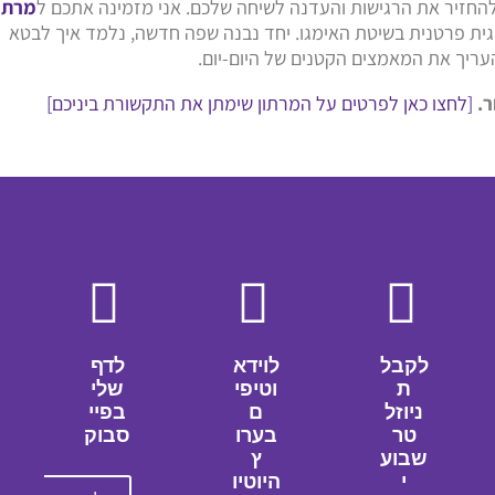
להחזיר את הרגישות והעדנה לשיחה שלכם. אני מזמינה אתכם ל
מרתו
וגית פרטנית בשיטת האימגו. יחד נבנה שפה חדשה, נלמד איך לבטא
עריך את המאמצים הקטנים של היום-יום.
ר.
[לחצו כאן לפרטים על המרתון שימתן את התקשורת ביניכם]
לקבל
לוידא
לדף
ת
וטיפי
שלי
ניוזל
ם
בפיי
טר
בערו
סבוק
שבוע
ץ
י
היוטיו