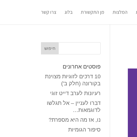
המלצות
מן התקשורת
בלוג
צרו קשר
פוסטים אחרונים
10 דרכים לזוגיות מצוינת
בקורונה (חלק ב')
רעיונות לערב דייט זוגי
דברו לעניין – אל תגלשו
לדוגמאות…
נו, אז מה היא מספרת?
סיפור הגומיות