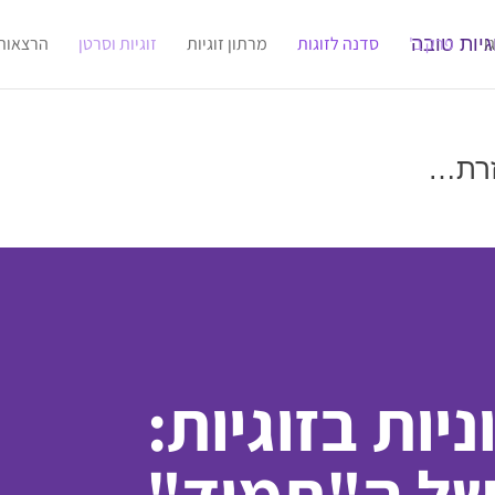
ו
פרק ב'
סדנה לזוגות
מרתון זוגיות
זוגיות וסרטן
הרצאות
זרת…
ניות בזוגיות: