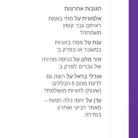
תגובות אחרונות
אלמונית
על
מתי באמת
ראיתם גבר קופץ
משמחה?
ענת
על
פסח בזוגיות
במשבר או בפרק ב'
זהר מלט
על
כניסה מהירה
של גברים לפרק ב
אורלי בראל
על
רוצה גם
לדעת מהם 5 הכללים
(שעות) לזוגיות מושלמת?
עדן
על
יחסי כלה חמות –
מאמר רביעי ואחרון
בסדרה