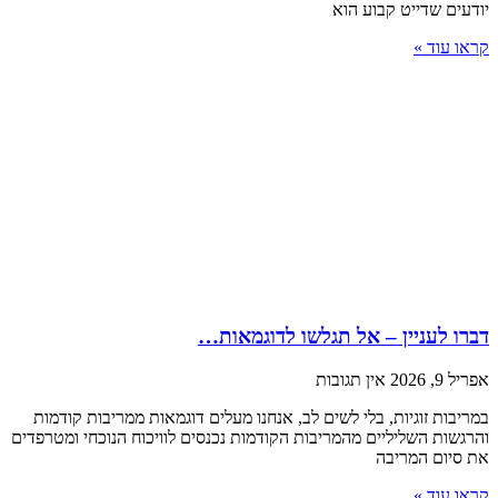
יודעים שדייט קבוע הוא
קראו עוד »
דברו לעניין – אל תגלשו לדוגמאות…
אפריל 9, 2026
אין תגובות
במריבות זוגיות, בלי לשים לב, אנחנו מעלים דוגמאות ממריבות קודמות
והרגשות השליליים מהמריבות הקודמות נכנסים לוויכוח הנוכחי ומטרפדים
את סיום המריבה
קראו עוד »