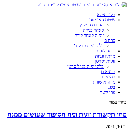
הלית אסא
שיטת האימאגו
החזרת הניצוץ
לאחר בגידה
זוגיות לאחר לידה
פרק ב'
בלוג זוגיות פרק ב'
סדנה לזוגות
מרתון זוגיות
זוגיות וסרטן
בלוג זוגיות במזל סרטן
הרצאות
המלצות
מן התקשורת
בלוג
צרו קשר
בחרו עמוד
מהי תקשורת זוגית ומה הסיפור שעושים ממנה
יונ 10, 2021