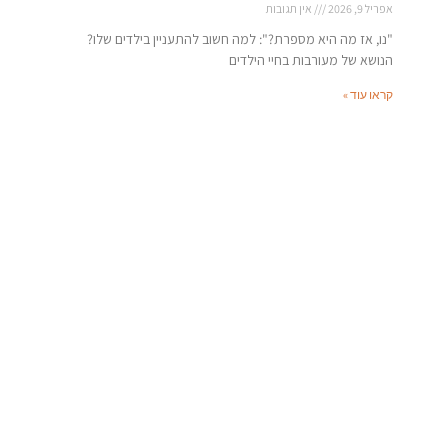
אפריל 9, 2026
אין תגובות
"נו, אז מה היא מספרת?": למה חשוב להתעניין בילדים שלו?
הנושא של מעורבות בחיי הילדים
קראו עוד »