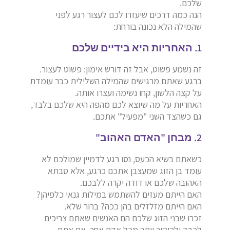
שלכם.
הנה כמה דרכים שיעזרו לכם לעצור רגע לפני
שהמילה הלא נכונה בורחת:
1. האחריות היא בידיים שלכם
זה נשמע פשוט, אבל זה דורש אימון: פשוט לעצור.
ברגע שאתם מרגישים שהמילה השלילית כבר עומדת
על קצה הלשון, קחו נשימה ועצרו אותה.
האחריות על מה שיוצא לכם מהפה היא שלכם בלבד,
גם כשהצד השני "מפעיל" אתכם.
2. מבחן "האדם האהוב"
כשאתם בשיא הכעס, נסו רגע לדמיין שמולכם לא
עומד בן הזוג שמעצבן אתכם כרגע, אלא סבתא
האהובה שלכם או דודה יקרה ללבכם.
האם הייתם מעזים להשתמש במילות גנאי כלפיהן?
האם הייתם מזלזלים בהן ככה? ברור שלא.
זכרו שבני הזוג שלכם הם האנשים שאתם צריכים
לכבד ולהוקיר יותר מכל אדם אחר. אם אתם