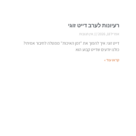
רעיונות לערב דייט זוגי
אפריל 18, 2026
אין תגובות
דייט זוגי: איך להפוך את "זמן האיכות" ממטלה לחיבור אמיתי?
כולנו יודעים שדייט קבוע הוא
קראו עוד »