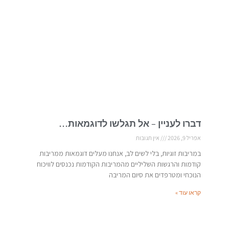
דברו לעניין – אל תגלשו לדוגמאות…
אפריל 9, 2026
אין תגובות
במריבות זוגיות, בלי לשים לב, אנחנו מעלים דוגמאות ממריבות
קודמות והרגשות השליליים מהמריבות הקודמות נכנסים לוויכוח
הנוכחי ומטרפדים את סיום המריבה
קראו עוד »