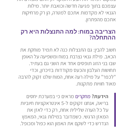
עצמכם בתוך פגיעה חדשה וכואבת יותר. מילות
הגנאי לא מקדמות אתכם למטרה, הן רק מרחיקות
אתכם מהפתרון.
הצריבה במוח: למה התנצלות היא רק
ההתחלה?
חשוב להבין: גם התנצלות כנה לא תמיד מוחקת את
הכאב. מילת גנאי נצרבת במוח ומשפיעה על האופן
שבו בני הזוג תופסים אחד את השני גם בעתיד.
תחושות העלבון והכעס מקודדות בזיכרון, וכדי
"לכפר" על מילה רעה אחת, המוח שלנו זקוק להרבה
מאוד חוויות מתקנות.
הידעת?
מחקרים
מראים כי במערכת יחסים
בריאה, אנחנו זקוקים ל-5 אינטראקציות חיוביות
על כל הערה שלילית אחת, רק כדי לאזן את
המאזן הרגשי. כשמדובר במילות גנאי, המאמץ
הנדרש כדי לשקם את האמון הוא כפול ומכופל.