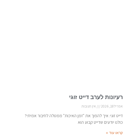
רעיונות לערב דייט זוגי
אפריל 18, 2026
אין תגובות
דייט זוגי: איך להפוך את "זמן האיכות" ממטלה לחיבור אמיתי?
כולנו יודעים שדייט קבוע הוא
קראו עוד »