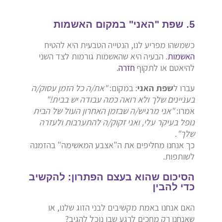
5. שפת "האני" במקום האשמות
כשמשהו מפריע לנו, הנטייה הטבעית היא להטיח
האשמות
. הבעיה היא שהאשמות גורמות לצד השני
להיאטם או לתקוף
חזרה
.
עברו ל
שפת האני
: במקום:
"את/ה כל הזמן עסוק/ה
בעניינים שלך ולא רואה כמה עבודה יש בבית!"
אמרו:
"אני מרגיש/ה שבזמן האחרון העול של הבית
נופל בעיקר עלי, ואני זקוק/ה להתערבות ולעזרה
שלך"
.
כך אנחנו מחליפים את ה"אצבע המאשימה" בהזמנה
לשותפות.
הסיכום שהוא בעצם הפתרון: להקשיב
כדי להבין
האם אנחנו באמת מקשיבים לבני הזוג שלנו, או
שאנחנו רק מחכים לרגע שבו נוכל להגיב?