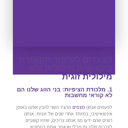
הצעדים לשיפור תקשורת
בינאישית מילולית ולא
מילולית זוגית
1. מלכודת הציפיות: בני הזוג שלנו הם
לא קוראי מחשבות
לפעמים אנחנו
מצפים
מהצד השני להבין אותנו באופן
אינטואיטיבי, במיוחד אחרי שנים של זוגיות. אנחנו
רוצים שהם ידעו מה אנחנו צריכים, שיהיו קשובים
לצרכים שלנו גם מבלי שנאמר אותם במפורש.