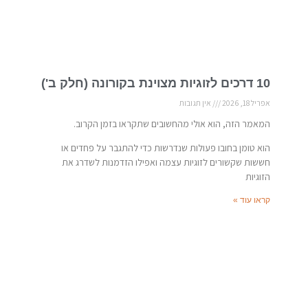
10 דרכים לזוגיות מצוינת בקורונה (חלק ב')
אפריל 18, 2026
אין תגובות
המאמר הזה, הוא אולי מהחשובים שתקראו בזמן הקרוב.
הוא טומן בחובו פעולות שנדרשות כדי להתגבר על פחדים או
חששות שקשורים לזוגיות עצמה ואפילו הזדמנות לשדרג את
הזוגיות
קראו עוד »