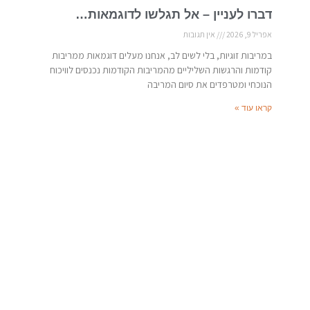
דברו לעניין – אל תגלשו לדוגמאות…
אפריל 9, 2026
אין תגובות
במריבות זוגיות, בלי לשים לב, אנחנו מעלים דוגמאות ממריבות
קודמות והרגשות השליליים מהמריבות הקודמות נכנסים לוויכוח
הנוכחי ומטרפדים את סיום המריבה
קראו עוד »