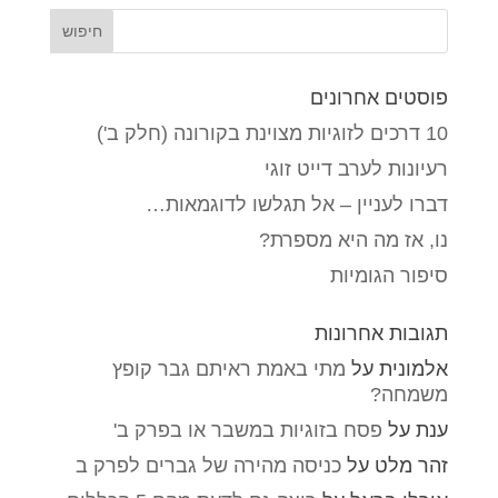
פוסטים אחרונים
10 דרכים לזוגיות מצוינת בקורונה (חלק ב')
רעיונות לערב דייט זוגי
דברו לעניין – אל תגלשו לדוגמאות…
נו, אז מה היא מספרת?
סיפור הגומיות
תגובות אחרונות
אלמונית
על
מתי באמת ראיתם גבר קופץ
משמחה?
ענת
על
פסח בזוגיות במשבר או בפרק ב'
זהר מלט
על
כניסה מהירה של גברים לפרק ב