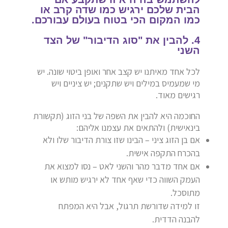
הבית שלכם ירגיש כמו שדה קרב או
כמו המקום הכי בטוח בעולם עבורכם.
4. להבין את "סוג הדיבור" של הצד
השני
לכל אחד מאיתנו יש קצב אחר ואופן ביטוי שונה. יש
מי שמעמיס במילים ויש שתקנים; יש ציניים ויש
רגישים מאוד.
החוכמה היא להבין את השפה של בני הזוג (תקשורת
בינאישית) ולהתאים את עצמנו אליהם:
אם בן הזוג ציני – הבינו שזו צורת הדיבור שלו ולא
בהכרח התקפה אישית.
אם אחד מדבר מהר והשני לאט – נסו למצוא את
העמק השווה כדי שאף אחד לא ירגיש מותש או
מתוסכל.
זו למידה שדורשת תרגול, אבל היא המפתח
להבנה הדדית.