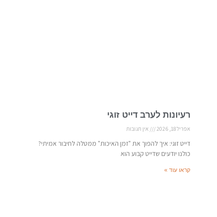
רעיונות לערב דייט זוגי
אפריל 18, 2026
אין תגובות
דייט זוגי: איך להפוך את "זמן האיכות" ממטלה לחיבור אמיתי?
כולנו יודעים שדייט קבוע הוא
קראו עוד »