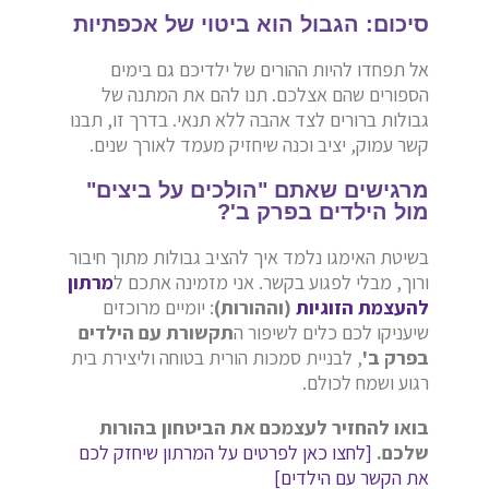
סיכום: הגבול הוא ביטוי של אכפתיות
אל תפחדו להיות ההורים של ילדיכם גם בימים
הספורים שהם אצלכם. תנו להם את המתנה של
גבולות ברורים לצד אהבה ללא תנאי. בדרך זו, תבנו
קשר עמוק, יציב וכנה שיחזיק מעמד לאורך שנים.
מרגישים שאתם "הולכים על ביצים"
מול הילדים בפרק ב'?
בשיטת האימגו נלמד איך להציב גבולות מתוך חיבור
ורוך, מבלי לפגוע בקשר. אני מזמינה אתכם ל
מרתון
להעצמת הזוגיות
(וההורות)
: יומיים מרוכזים
שיעניקו לכם כלים לשיפור ה
תקשורת עם הילדים
בפרק ב'
, לבניית סמכות הורית בטוחה וליצירת בית
רגוע ושמח לכולם.
בואו להחזיר לעצמכם את הביטחון בהורות
שלכם.
[לחצו כאן לפרטים על המרתון שיחזק לכם
את הקשר עם הילדים]