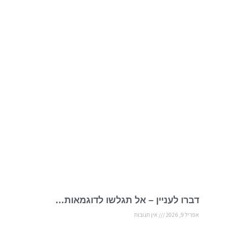
דברו לעניין – אל תגלשו לדוגמאות…
אפריל 9, 2026
אין תגובות