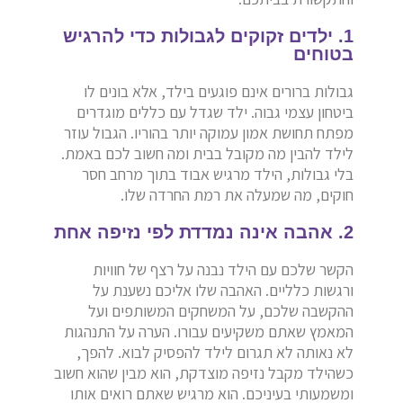
1. ילדים זקוקים לגבולות כדי להרגיש
בטוחים
גבולות ברורים אינם פוגעים בילד, אלא בונים לו
ביטחון עצמי גבוה. ילד שגדל עם כללים מוגדרים
מפתח תחושת אמון עמוקה יותר בהוריו. הגבול עוזר
לילד להבין מה מקובל בבית ומה חשוב לכם באמת.
בלי גבולות, הילד מרגיש אבוד בתוך מרחב חסר
חוקים, מה שמעלה את רמת החרדה שלו.
2. אהבה אינה נמדדת לפי נזיפה אחת
הקשר שלכם עם הילד נבנה על רצף של חוויות
ורגשות כלליים. האהבה שלו אליכם נשענת על
ההקשבה שלכם, על המשחקים המשותפים ועל
המאמץ שאתם משקיעים עבורו. הערה על התנהגות
לא נאותה לא תגרום לילד להפסיק לבוא. להפך,
כשהילד מקבל נזיפה מוצדקת, הוא מבין שהוא חשוב
ומשמעותי בעיניכם. הוא מרגיש שאתם רואים אותו