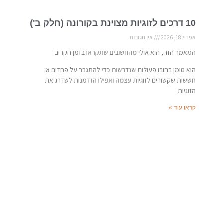
10 דרכים לזוגיות מצוינת בקורונה (חלק ב')
אפריל 18, 2026
אין תגובות
המאמר הזה, הוא אולי מהחשובים שתקראו בזמן הקרוב.
הוא טומן בחובו פעולות שנדרשות כדי להתגבר על פחדים או
חששות שקשורים לזוגיות עצמה ואפילו הזדמנות לשדרג את
הזוגיות
קראו עוד »