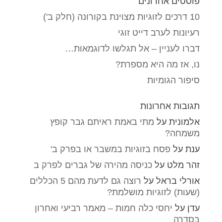
פוסטים אחרונים
10 דרכים לזוגיות מצוינת בקורונה (חלק ב')
רעיונות לערב דייט זוגי
דברו לעניין – אל תגלשו לדוגמאות…
נו, אז מה היא מספרת?
סיפור הגומיות
תגובות אחרונות
אלמונית
על
מתי באמת ראיתם גבר קופץ
משמחה?
ענת
על
פסח בזוגיות במשבר או בפרק ב'
זהר מלט
על
כניסה מהירה של גברים לפרק ב
אורלי בראל
על
רוצה גם לדעת מהם 5 הכללים
(שעות) לזוגיות מושלמת?
עדן
על
יחסי כלה חמות – מאמר רביעי ואחרון
בסדרה