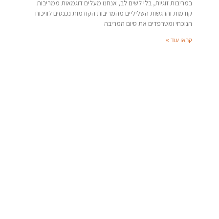
במריבות זוגיות, בלי לשים לב, אנחנו מעלים דוגמאות ממריבות
קודמות והרגשות השליליים מהמריבות הקודמות נכנסים לוויכוח
הנוכחי ומטרפדים את סיום המריבה
קראו עוד »