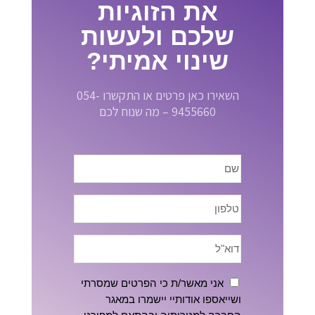
את הזוגיות
שלכם ולעשות
שינוי אמיתי?
השאירו כאן פרטים או התקשרו 054-
9455660 – מה שנוח לכם
אני מאשר/ת כי הפרטים שמסרתי
ושייאספו אודותיי יישמרו במאגר