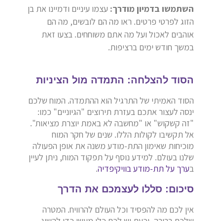
השתמשו בדמיון מודרך:
עצמו עיניים ודמיינו את בן
הזוג לפרטי פרטים. ראו מה הם לובשים, מה הם
אוהבים לאכול ועל מה אתם משוחחים. בצעו זאת
במשך חודש ימים ברציפות.
הסוד להצלחה: התמדה מול הציניות
הסוד האמיתי של התרגיל הוא ההתמדה. המוח שלכם
ינסה לעצור אתכם בעזרת תירוצים "הגיוניים" כמו:
"זה קשקוש" או "מחשבה לא באמת יוצרת מציאות".
אל תקשיבו לקולות הללו. שנים של חקר המוח
מוכיחות שאימון התת-מודע משנה את אופן הפעולה
שלנו בעולם. למידע נוסף על תפקוד המוח, ניתן לעיין
ב
ערך על תת-מודע בוויקיפדיה
.
סיכום: סללו לעצמכם את הדרך
אין לכם מה להפסיד וכל העולם להרוויח. המטרה
שלכם ברורה, וכעת יש לכם כלי מעשי כדי להשיג