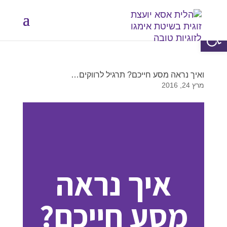
פתח סרגל נגישות
ואיך נראה מסע חייכם? תרגיל לרווקים…
מרץ 24, 2016
איך נראה
מסע חייכם?