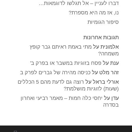
דברו לעניין – אל תגלשו לדוגמאות…
נו, אז מה היא מספרת?
סיפור הגומיות
תגובות אחרונות
אלמונית
על
מתי באמת ראיתם גבר קופץ
משמחה?
ענת
על
פסח בזוגיות במשבר או בפרק ב'
זהר מלט
על
כניסה מהירה של גברים לפרק ב
אורלי בראל
על
רוצה גם לדעת מהם 5 הכללים
(שעות) לזוגיות מושלמת?
עדן
על
יחסי כלה חמות – מאמר רביעי ואחרון
בסדרה