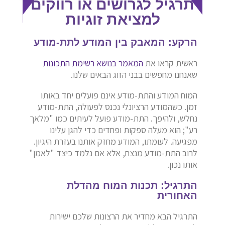
תרגיל לגרושים או רווקים
למציאת זוגיות
הרקע: המאבק בין המודע לתת-מודע
ראשית קראו את
המאמר בנושא רשימת התכונות
שאנחנו מחפשים בבני הזוג הבאים שלנו.
המוח המודע והתת-מודע אינם פועלים יחד באותו
זמן. כשהמודע הרציונלי נכנס לפעולה, התת-מודע
נחלש, ולהיפך. התת-מודע פועל לעיתים כמו "מלאך
רע"; הוא מעלה ספקות ופחדים כדי להגן עלינו
מפגיעה. לעומתו, המודע מחזק אותנו בעזרת היגיון.
לרוב התת-מודע מנצח, אלא אם נלמד כיצד "לאמן"
אותו נכון.
התרגיל: תכנות המוח מהדלת
האחורית
התרגיל הבא מחדיר את הרצונות שלכם ישירות