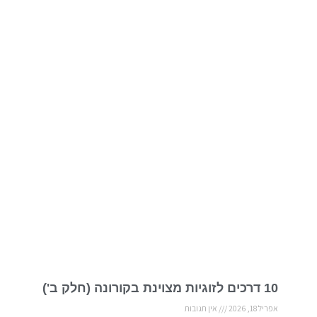
10 דרכים לזוגיות מצוינת בקורונה (חלק ב')
אפריל 18, 2026
אין תגובות