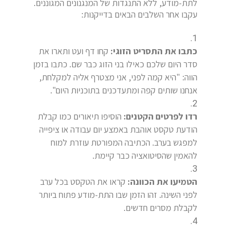
לתת-מודע, ללא התנגדות של המנגנונים המגוננים.
עקבו אחר השלבים הבאים בדייקנות:
כתבו את התסריט הזוגי:
קחו דף ועט ותארו את
סדר היום שלכם כאילו בני הזוג כבר שם. כתבו בזמן
הווה: "היא קמה לפני, אני מצטרף אליה למקלחת,
אנחנו שותים קפה ומתעדכנים בתוכניות היום".
רדו לפרטים הקטנים:
הוסיפו תיאורים כמו קבלת
הודעת טקסט אוהבת באמצע יום עבודה או ציפייה
למפגש בערב. הכתיבה המפורטת עוזרת למוח
להאמין שהסיטואציה כבר קיימת.
הטמיעו את הכוונה:
קראו את הטקסט בכל ערב
לפני השינה. זהו הזמן שבו התת-מודע פתוח ביותר
לקבלת מסרים חדשים.