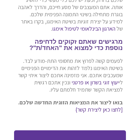
אותה. אתם המעצבים של מסע חייכם, והדרך לאהבה
בוגרת מתחילה בשינוי התמונה הפנימית שלכם.
למידע על יצירת זוגיות בשיטת האימגו, בקרו באתר
של
הארגון הבינלאומי לטיפול אימגו
.
מרגישים שאתם זקוקים לדחיפה
נוספת כדי למצוא את "האחד/ת"?
לפעמים קשה לפרוץ את מחסומי התת-מודע לבד.
בשיטת האימגו נלמד לזהות את הדימויים הפנימיים
שמעכבים אתכם. אני מזמינה אתכם ליצור איתי קשר
לי
יעוץ זוגי בשרון או פרטני
ונכין אתכם רגשית
למציאת הקשר שתמיד חלמתם עליו.
בואו ליצור את המציאות הזוגית החדשה שלכם.
[לחצו כאן ליצירת קשר}