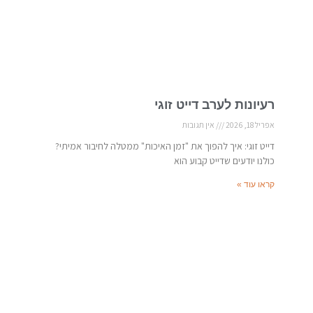
רעיונות לערב דייט זוגי
אפריל 18, 2026
אין תגובות
דייט זוגי: איך להפוך את "זמן האיכות" ממטלה לחיבור אמיתי?
כולנו יודעים שדייט קבוע הוא
קראו עוד »