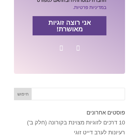
החברה למטרותיה ובהתאם למפורט
במדיניות פרטיות.
אני רוצה זוגיות
מאושרת!
פוסטים אחרונים
10 דרכים לזוגיות מצוינת בקורונה (חלק ב')
רעיונות לערב דייט זוגי