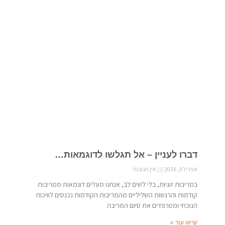
דברו לעניין – אל תגלשו לדוגמאות…
אפריל 9, 2026
אין תגובות
במריבות זוגיות, בלי לשים לב, אנחנו מעלים דוגמאות ממריבות
קודמות והרגשות השליליים מהמריבות הקודמות נכנסים לוויכוח
הנוכחי ומטרפדים את סיום המריבה
קראו עוד »