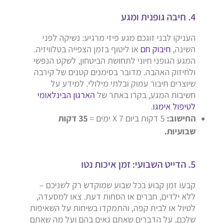
4. חיבה גופנית ומגע
העניקו לבני זוגכם מגע פיזי מרגיע: נשיקה לפני
השינה,
חיבוק חם
או ליטוף בזמן הצפייה בטלוויזיה.
המגע הגופני חיוני לתחושת הביטחון, לשקט הנפשי
ולחיזוק האהבה. מדובר בסימנים קטנים של קירבה
שיוצרים חיבור עמוק ובלתי מילולי. למידע על
חשיבות המגע, בקרו באתר של
הארגון הבינלאומי
לטיפול אימגו
.
החישוב:
5 דקות ביום X 7 ימים =
35 דקות
שבועיות.
5. הדייט השבועי: זמן איכות נטו
קבעו זמן קבוע בכל שבוע שמוקדש רק לשניכם –
ללא ילדים, חברים או הסחות דעת. צאו למסעדה,
לטיול או לבית קפה, והתמקדו בשיחות על השאיפות
שלכם, על הדברים שאתם גאים בהם ועל מה שאתם