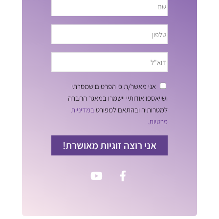
אני מאשר/ת כי הפרטים שמסרתי
ושייאספו אודותיי יישמרו במאגר החברה
למטרותיה ובהתאם למפורט
במדיניות
פרטיות.
אני רוצה זוגיות מאושרת!