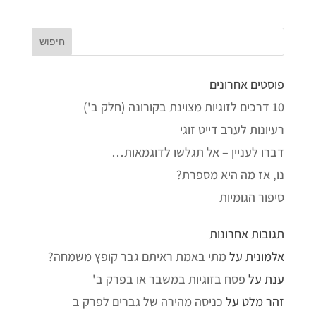
פוסטים אחרונים
10 דרכים לזוגיות מצוינת בקורונה (חלק ב')
רעיונות לערב דייט זוגי
דברו לעניין – אל תגלשו לדוגמאות…
נו, אז מה היא מספרת?
סיפור הגומיות
תגובות אחרונות
אלמונית
על
מתי באמת ראיתם גבר קופץ משמחה?
ענת
על
פסח בזוגיות במשבר או בפרק ב'
זהר מלט
על
כניסה מהירה של גברים לפרק ב