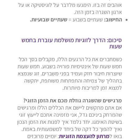
אוהבים זה בזו. הימנעו מלדבר על לוגיסטיקה או על
ארגון השגרה בזמן הזה.
החישוב:
שעתיים בשבוע =
שעתיים שבועיות.
סיכום: הדרך לזוגיות מושלמת עוברת בחמש
שעות
כשמחברים את כל הרגעים הללו, מקבלים בסך הכל
חמש שעות של אינטימיות פורויה בשבוע. חמש שעות
שיוצרות חיבור חזק ועמיד בפני משברים. זוג שנמצא
בתהליך של צמיחה והתפתחות משותפת, יתקשה
למצוא זמן למריבות מיותרות.
מרגישים שהשגרה גוזלת מכם את הזמן הזוגי?
אם אתם מתקשים ליישם את הכללים הללו ומרגישים
שהמרחק ביניכם גדל, אני מזמינה אתכם לייעוץ זוגי
בשיטת האימגו. יחד נלמד איך לפנות את הזמן הנכון
ואיך להפוך כל דקה של ביחד למשמעותית באמת.
בואו ל
מרתון להעצמת הזוגיות
: יומיים מרוכזים