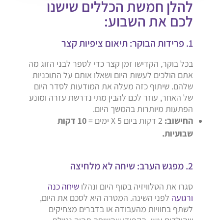
להלן חמשת הכללים שישנו
לכם את השבוע:
1. פרידות הבוקר: תיאום ציפיות קצר
בכל בוקר, הקדישו זמן קצר כדי לספר לבני הזוג מה
אתם הולכים לעשות היום ושאלו אותם על התוכניות
שלהם. שיתוף כזה מעלה את המודעות לסדר היום
של האחר, עוזר לכם להבין מתי נדרשת עזרה ומונע
הפתעות מיותרות בהמשך היום.
החישוב:
2 דקות ביום X 5 ימים =
10 דקות
שבועיות.
2. מפגש הערב: שיחה לא מלחיצה
סגרו את הטלוויזיה בסוף היום ונהלו
שיחה כנה
ורגועה
לפני השינה. המטרה היא לסכם את היום,
לשתף בחוויות מהעבודה או בדברים מצחיקים