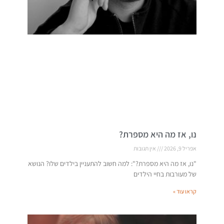
נו, אז מה היא מספרת?
אפריל 9, 2026
אין תגובות
"נו, אז מה היא מספרת?": למה חשוב להתעניין בילדים שלו? הנושא
של מעורבות בחיי הילדים
קראו עוד »