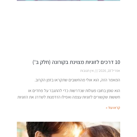
10 דרכים לזוגיות מצוינת בקורונה (חלק ב')
אפריל 18, 2026
אין תגובות
המאמר הזה, הוא אולי מהחשובים שתקראו בזמן הקרוב.
הוא טומן בחובו פעולות שנדרשות כדי להתגבר על פחדים או
חששות שקשורים לזוגיות עצמה ואפילו הזדמנות לשדרג את הזוגיות
קראו עוד »