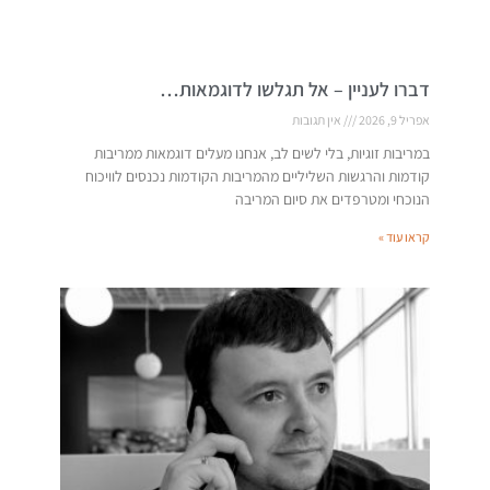
דברו לעניין – אל תגלשו לדוגמאות…
אפריל 9, 2026
אין תגובות
במריבות זוגיות, בלי לשים לב, אנחנו מעלים דוגמאות ממריבות
קודמות והרגשות השליליים מהמריבות הקודמות נכנסים לוויכוח
הנוכחי ומטרפדים את סיום המריבה
קראו עוד »