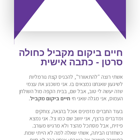
חיים ביקום מקביל כחולה
סרטן - כתבה אישית
אשתי רוצה "להתאוורר", להכניס קצת נורמליות
לשיגעון שאנחנו נמצאים בו. אני משכנע את עצמי
שזה יעשה לי טוב, אבל שם, בבית הקפה מול השולחן
העמוס, אני מגלה שאני חי
חיים ביקום מקביל
.
בעוד החברים מזמינים אוכל בהנאה, צוחקים
ומדברים ברצף, אני יושב שם כמו צל. אני נמצא
פיזית, אבל מסתכל מהצד ולא מרגיש מעורב.
כשחזרנו הביתה, אשתי שאלה למה לא הייתי שמח.
התשובה פשוטה אך כואבת: אנחנו כבר לא חיים