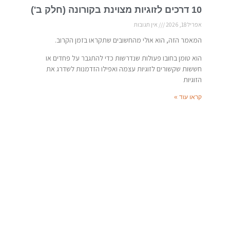
10 דרכים לזוגיות מצוינת בקורונה (חלק ב')
אפריל 18, 2026
אין תגובות
המאמר הזה, הוא אולי מהחשובים שתקראו בזמן הקרוב.
הוא טומן בחובו פעולות שנדרשות כדי להתגבר על פחדים או
חששות שקשורים לזוגיות עצמה ואפילו הזדמנות לשדרג את
הזוגיות
קראו עוד »