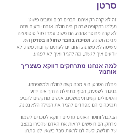
סרטן
זה לא קרה רק איתם. חברים רבים וטובים פשוט
נעלמו בתקופה שבה רן היה חולה. אנחנו יודעים שזה
לא קרה מחוסר אהבה. הם פשוט עמדו מול סיטואציה
מביכה ושונה.
תמיכה בחבר שחולה בסרטן
היא
משימה לא פשוטה. החברים לעיתים קרובות פשוט לא
יודעים איך לגשת, מה להגיד ואיך לא לפגוע.
למה אנחנו מתרחקים דווקא כשצריך
אותנו?
מחלת הסרטן היא מכה קשה לחולה ולמשפחתו.
בניגוד לשפעת, הסוף בתחילת הדרך אינו ידוע
והטיפולים קשים וממושכים. אנשים מתקשים להביע
תמיכה כי הם מפחדים להגיד את המילה הלא נכונה.
הבלבול וחוסר האונים גורמים דווקא למכרים לשמור
מרחק. הם חוששים לראות את האדם שהכירו במצב
של חולשה. קשה לנו לראות סבל כשאין לנו פתרון