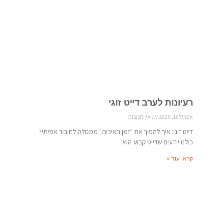
רעיונות לערב דייט זוגי
אפריל 18, 2026
אין תגובות
דייט זוגי: איך להפוך את "זמן האיכות" ממטלה לחיבור אמיתי?
כולנו יודעים שדייט קבוע הוא
קראו עוד »