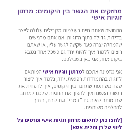
מחזקים את הגשר בין היקומים: מרתון
זוגיות אישי
התחושה שאתם חיים בעולמות מקבילים עלולה לייצר
בדידות גדולה בתוך הזוגיות. אם אתם מרגישים
שהמחלה יצרה פער שקשה לגשר עליו, או שאתם
רוצים ללמוד איך להיות יחד גם כשכל אחד נמצא
ביקום אחר, אני כאן בשבילכם.
אני מזמינה אתכם ל
מרתון זוגיות אישי
המותאם
לזוגות בהתמודדות רפואית. יחד, נלמד איך ליצור
שפה משותפת שתחבר בין היקומים, איך להפחית את
רגשות האשם ואיך להפוך את הזוגיות שלכם למרחב
שבו מותר להיות גם "זומבי" וגם לוחם, בדרך
להחלמה משותפת.
[לחצו כאן לתיאום מרתון זוגיות אישי ופרטים על
ליווי של רן והלית אסא]