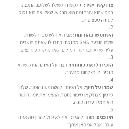
צרו קשר ישיר:
תתקשרו ותשאלו לשלומו. התענינו
במה שהוא עובר ומה הוא מרגיש. שאלו אם הוא זקוק
לעזרה ספציפית.
השתמשו בהודעות:
אם הוא חלש מכדי לשוחח,
שלחו הודעת SMS מחזקת. כתבו לו שאתם חושבים
עליו ושהוא חבר יקר. המילים האלו נותנות כוח עצום.
הזכירו לו את כוחותיו:
דברו על האדם החזק שהוא.
הזכירו לו הצלחות מהעבר.
שמרו על חיוך:
אל תפחדו להשתמש בהומור. שלחו
סרטון מצחיק או סיפור נחמד. הנעימו את יומו. הומור
הוא תמיד עזרה טובה.
היו כנים:
מותר להגיד: "אני לא יכול להבין מה אתה
עובר, אבל אני כאן איתך".