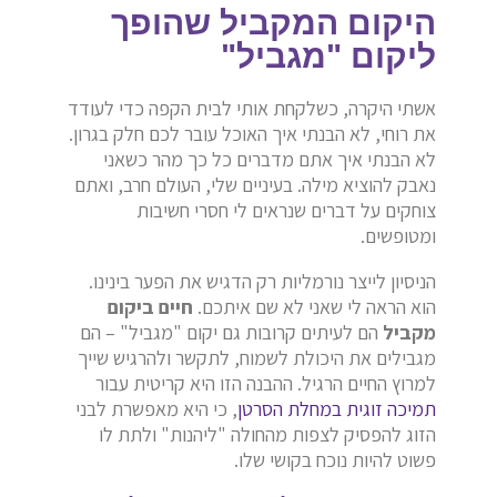
היקום המקביל שהופך
ליקום "מגביל"
אשתי היקרה, כשלקחת אותי לבית הקפה כדי לעודד
את רוחי, לא הבנתי איך האוכל עובר לכם חלק בגרון.
לא הבנתי איך אתם מדברים כל כך מהר כשאני
נאבק להוציא מילה. בעיניים שלי, העולם חרב, ואתם
צוחקים על דברים שנראים לי חסרי חשיבות
ומטופשים.
הניסיון לייצר נורמליות רק הדגיש את הפער בינינו.
הוא הראה לי שאני לא שם איתכם.
חיים ביקום
מקביל
הם לעיתים קרובות גם יקום "מגביל" – הם
מגבילים את היכולת לשמוח, לתקשר ולהרגיש שייך
למרוץ החיים הרגיל. ההבנה הזו היא קריטית עבור
תמיכה זוגית במחלת הסרטן
, כי היא מאפשרת לבני
הזוג להפסיק לצפות מהחולה "ליהנות" ולתת לו
פשוט להיות נוכח בקושי שלו.