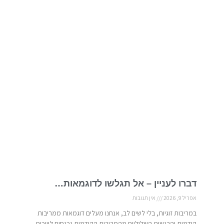
דברו לעניין – אל תגלשו לדוגמאות…
אפריל 9, 2026
אין תגובות
במריבות זוגיות, בלי לשים לב, אנחנו מעלים דוגמאות ממריבות
קודמות והרגשות השליליים מהמריבות הקודמות נכנסים לוויכוח