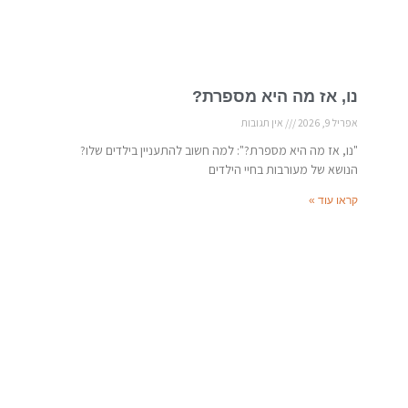
נו, אז מה היא מספרת?
אפריל 9, 2026
אין תגובות
"נו, אז מה היא מספרת?": למה חשוב להתעניין בילדים שלו?
הנושא של מעורבות בחיי הילדים
קראו עוד »