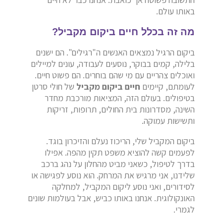
באותו עולם.
מה זה בכלל חיים ביקום מקביל?
ביקום הרגיל נמצאים האנשים ה"רגילים". הם ישנים
בלילה, קמים בבוקר, נוסעים לעבודה, עונים למיילים
ואוכלים צהריים עם מי שהם בוחרים. הם פשוט חיים.
לעומתם, קיימים
חיים ביקום מקביל
של חולי סרטן
בטיפולים. בעולם הזה, המציאות מורכבת מחדר
השינה, מסדרונות בית החולים, תרופות, זריקות
ותשישות עמוקה.
ביקום המקביל שלי, הריכוז נעלם והזיכרון בוגד.
לפעמים קשה להוציא משפט תקין מהפה. אפילו
בדרך לטיפול, כשאני מביט מהחלון על נהג ברכב
שלידנו, אני מרגיש את המרחק. הוא נוסע לפגישה או
לסידורים, ואני נוסע ליקום המקביל, למחלקה
האונקולוגית. אנחנו באותו כביש, אבל בעולמות שונים
לגמרי.