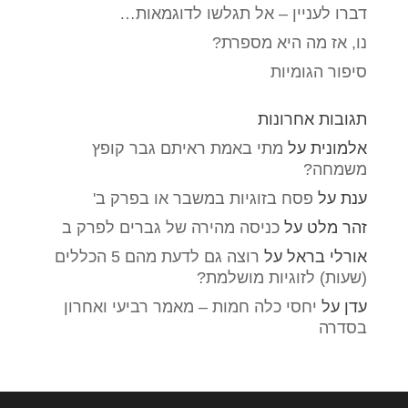
דברו לעניין – אל תגלשו לדוגמאות…
נו, אז מה היא מספרת?
סיפור הגומיות
תגובות אחרונות
אלמונית
על
מתי באמת ראיתם גבר קופץ
משמחה?
ענת
על
פסח בזוגיות במשבר או בפרק ב'
זהר מלט
על
כניסה מהירה של גברים לפרק ב
אורלי בראל
על
רוצה גם לדעת מהם 5 הכללים
(שעות) לזוגיות מושלמת?
עדן
על
יחסי כלה חמות – מאמר רביעי ואחרון
בסדרה