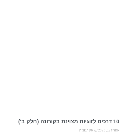
10 דרכים לזוגיות מצוינת בקורונה (חלק ב')
אפריל 18, 2026
אין תגובות