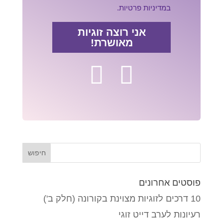
במדיניות פרטיות.
אני רוצה זוגיות
מאושרת!
פוסטים אחרונים
10 דרכים לזוגיות מצוינת בקורונה (חלק ב')
רעיונות לערב דייט זוגי