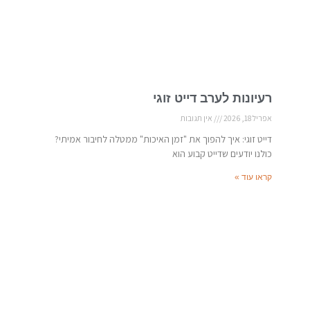
רעיונות לערב דייט זוגי
אפריל 18, 2026
אין תגובות
דייט זוגי: איך להפוך את "זמן האיכות" ממטלה לחיבור אמיתי?
כולנו יודעים שדייט קבוע הוא
קראו עוד »