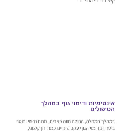
קשים בבתי החולים.
אינטימיות ודימוי גוף במהלך
הטיפולים
במהלך המחלה, החולה חווה כאבים, מתח נפשי וחוסר
ביטחון בדימוי הגוף עקב שינויים כמו רזון קיצוני,