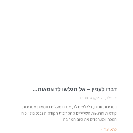
דברו לעניין – אל תגלשו לדוגמאות…
אפריל 9, 2026
אין תגובות
במריבות זוגיות, בלי לשים לב, אנחנו מעלים דוגמאות ממריבות
קודמות והרגשות השליליים מהמריבות הקודמות נכנסים לוויכוח
הנוכחי ומטרפדים את סיום המריבה
קראו עוד »