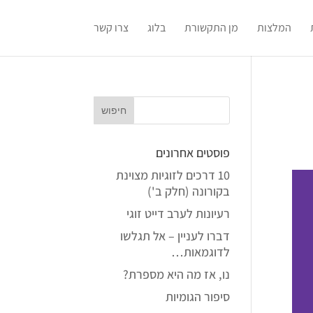
המלצות
מן התקשורת
בלוג
צרו קשר
פוסטים אחרונים
10 דרכים לזוגיות מצוינת
בקורונה (חלק ב')
רעיונות לערב דייט זוגי
דברו לעניין – אל תגלשו
לדוגמאות…
נו, אז מה היא מספרת?
סיפור הגומיות