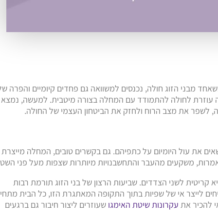
כשאחד מבני הזוג חולה, נכנסים למשוואה גם פחדים קיומיים והפרה של
עוזרת לחולה להתמודד עם המחלה בצורה מיטבית. למעשה, נמצא כ
, לשפר את מצב הרוח ולחזק את הביטחון העצמי של החולה.
שאים את עול היומיום על כתפיהם. גם בקשרים טובים, המחלה מייצרת
נאמרות, משקעים מהעבר והתחשבנויות מיותרות שצפות מעל פני השטח
א קריטית לשני הצדדים. שביעות הרצון של בני הזוג תורמת רבות
ם לייצר אי של שפיות בתוך התקופה המאתגרת הזו, כל הבית מתחי
י להכיר את
עקרונות שיטת האימגו
שעוזרים ליצור חיבור גם ברגעים