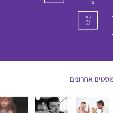
ב'
לחצו
כאן
>>
וסטים אחרונים