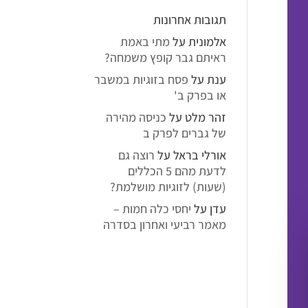
תגובות אחרונות
אלמונית
על
מתי באמת
ראיתם גבר קופץ משמחה?
ענת
על
פסח בזוגיות במשבר
או בפרק ב'
זהר מלט
על
כניסה מהירה
של גברים לפרק ב
אורלי בראל
על
רוצה גם
לדעת מהם 5 הכללים
(שעות) לזוגיות מושלמת?
עדן
על
יחסי כלה חמות –
מאמר רביעי ואחרון בסדרה