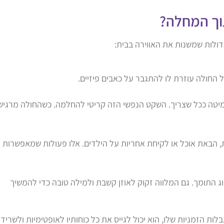
וך המחלה?
גדולות שמשנות את האווירה בבית:
חולה עוזרת לו להתגבר על כאבים פיזיים.
יטה ככל שצריך. השקט הנפשי הזה קריטי להחלמה. כשהחולה מרגיש
הבאת אוכל או לקיחת אחריות על הילדים. אלו פעולות שמאפשרות
ג התומך. גם המלווה זקוק לאוזן קשבת ולמילה טובה כדי להמשיך
ת הזמניות שלו, הוא יכול לגייס את כל כוחותיו לאופטימיות ולשרידו