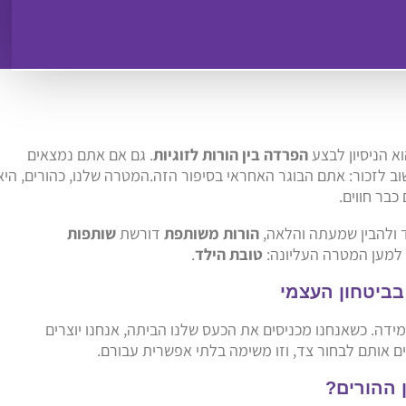
א הניסיון לבצע
הפרדה בין הורות לזוגיות
. גם אם אתם נמצאים
וב לזכור: אתם הבוגר האחראי בסיפור הזה.המטרה שלנו, כהורים, היא
בר חווים.
 ולהבין שמעתה והלאה,
הורות משותפת
דורשת
שותפות
למען המטרה העליונה:
טובת הילד
.
בביטחון העצמי
ידה. כשאנחנו מכניסים את הכעס שלנו הביתה, אנחנו יוצרים
ם אותם לבחור צד, וזו משימה בלתי אפשרית עבורם.
 ההורים?