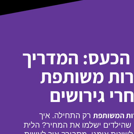
הכעס: המדריך
רות משותפת
רי גירושים
ות המשותפת
רק התחילה. איך
שהילדים ישלמו את המחיר? הלית