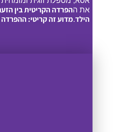
אסא, מטפלת זוגית ומומחית 
הפרדה הקריטית בין הזעם 
את ה
הילד
מדוע זה קריטי: ההפרדה בי
.