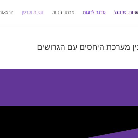
ו
פרק ב'
סדנה לזוגות
מרתון זוגיות
זוגיות וסרטן
הרצאות
בין מערכת היחסים עם הגרושים