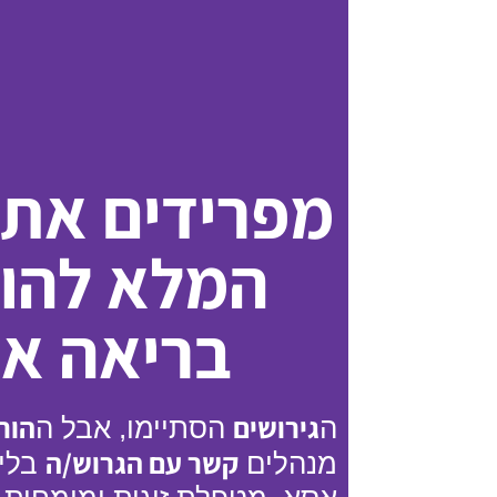
מפרידים את 
המלא להו
בריאה אח
גירושים
הור
ה
הסתיימו, אבל ה
קשר עם הגרוש/ה
מנהלים
בלי 