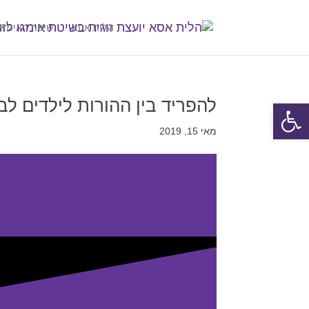
הלית אסא
שיטת האימאג
להפריד בין ההורות לילדים ל
פתח סרגל נגישות
מאי 15, 2019