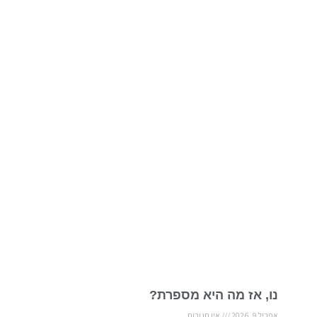
נו, אז מה היא מספרת?
אפריל 9, 2026
אין תגובות