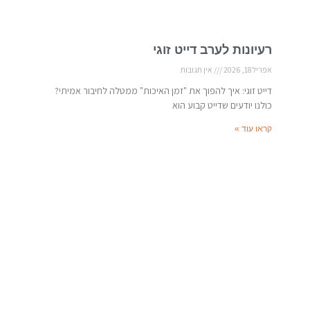
רעיונות לערב דייט זוגי
אפריל 18, 2026
אין תגובות
דייט זוגי: איך להפוך את "זמן האיכות" ממטלה לחיבור אמיתי?
כולנו יודעים שדייט קבוע הוא
קראו עוד »