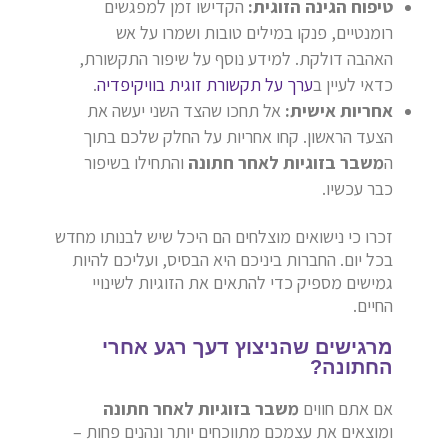
טיפוח הגינה הזוגית:
הקדישו זמן למפגשים
רומנטיים, פנקו במילים טובות ושמרו על אש
האהבה דולקת. למידע נוסף על שיפור התקשורת,
כדאי לעיין ב
ערך על תקשורת זוגית בוויקיפדיה
.
אחריות אישית:
אל תחכו שהצד השני יעשה את
הצעד הראשון. קחו אחריות על החלק שלכם בתוך
ה
משבר בזוגיות לאחר חתונה
והתחילו בשיפור
כבר עכשיו.
זכרו כי נישואים מוצלחים הם היכל שיש לבנותו מחדש
בכל יום. החברות ביניכם היא הבסיס, ועליכם להיות
גמישים מספיק כדי להתאים את הזוגיות לשינויי
החיים.
מרגישים שהניצוץ דעך רגע אחרי
החתונה?
אם אתם חווים
משבר בזוגיות לאחר חתונה
ומוצאים את עצמכם מתווכחים יותר ונהנים פחות –