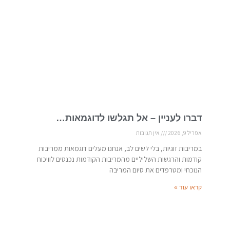
דברו לעניין – אל תגלשו לדוגמאות…
אפריל 9, 2026
אין תגובות
במריבות זוגיות, בלי לשים לב, אנחנו מעלים דוגמאות ממריבות
קודמות והרגשות השליליים מהמריבות הקודמות נכנסים לוויכוח
הנוכחי ומטרפדים את סיום המריבה
קראו עוד »