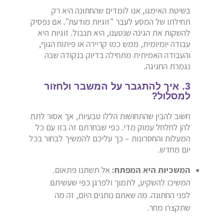
בשיטת האימגו, אנו לומדים שהחתונה היא רק
תחילתו של המסע לעבר "זוגיות מודעת". אם נפסיק
להשקות את הגינה שנטענו, היא תנבול. זוגיות היא
עבודה יומיומית, ממש כמו קריירה או פיתוח הגוף,
והעבודה האמיתית מתחילה בדיוק בנקודה שבה
נגמרת החגיגה.
3. איך להתגבר על המשבר ולחזור
למסלול?
חשוב להבין שהתחושות הללו טבעיות, אך אסור לתת
להן לחלחל עמוק מדי. כפי שבחרתם זה בזו עם כל
המעלות והחסרונות – כך עליכם להמשיך לבחור בכל
יום מחדש.
המשכיות היא המפתח:
אל תשתנו פתאום.
המשיכו להשקיע, לתמוך ולפרגן כפי שעשיתם
לפני החתונה. מה שאתם נותנים היום, זה מה
שתקצרו מחר.