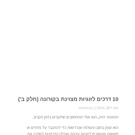
10 דרכים לזוגיות מצוינת בקורונה (חלק ב')
אפריל 18, 2026
אין תגובות
המאמר הזה, הוא אולי מהחשובים שתקראו בזמן הקרוב.
הוא טומן בחובו פעולות שנדרשות כדי להתגבר על פחדים או
חששות שקשורים לזוגיות עצמה ואפילו הזדמנות לשדרג את