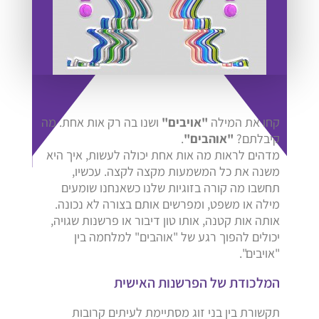
קחו את המילה
"אויבים"
ושנו בה רק אות אחת. מה
קיבלתם?
"אוהבים"
.
מדהים לראות מה אות אחת יכולה לעשות, איך היא
משנה את כל המשמעות מקצה לקצה. עכשיו,
תחשבו מה קורה בזוגיות שלנו כשאנחנו שומעים
מילה או משפט, ומפרשים אותם בצורה לא נכונה.
אותה אות קטנה, אותו טון דיבור או פרשנות שגויה,
יכולים להפוך רגע של "אוהבים" למלחמה בין
"אויבים".
המלכודת של הפרשנות האישית
תקשורת בין בני זוג מסתיימת לעיתים קרובות