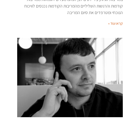
קודמות והרגשות השליליים מהמריבות הקודמות נכנסים לוויכוח
הנוכחי ומטרפדים את סיום המריבה
קראו עוד »