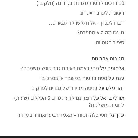
10 דרכים לזוגיות מצוינת בקורונה (חלק ב')
רעיונות לערב דייט זוגי
דברו לעניין – אל תגלשו לדוגמאות…
נו, אז מה היא מספרת?
סיפור הגומיות
תגובות אחרונות
אלמונית
על
מתי באמת ראיתם גבר קופץ משמחה?
ענת
על
פסח בזוגיות במשבר או בפרק ב'
זהר מלט
על
כניסה מהירה של גברים לפרק ב
אורלי בראל
על
רוצה גם לדעת מהם 5 הכללים (שעות)
לזוגיות מושלמת?
עדן
על
יחסי כלה חמות – מאמר רביעי ואחרון בסדרה