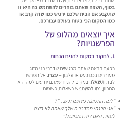
אותם. הכל תלוי באחריות שלנו אחד כלפי השנייה.
בסוף, השפה שאתם בוחרים להשתמש בה היא זו
שתקבע אם הבית שלכם ירגיש כמו שדה קרב או
כמו המקום הכי בטוח בעולם עבורכם.
איך יוצאים מהלופ של
הפרשנויות?
1. לחקור במקום להניח הנחות
בפעם הבאה שאתם מרגישים שדברי בני הזוג
מעוררים בכם כעס או עלבון –
עצרו
. אל תפרשו
לבד.
תשאלו
. במקום להניח שאתם יודעים למה הוא
התכוון, נסו להשתמש בשאלות פשוטות:
"למה התכוונת כשאמרת ש…"?
"אני הבנתי מהדברים שלך שאתה לא רוצה
לעזור, האם לזה התכוונת?"