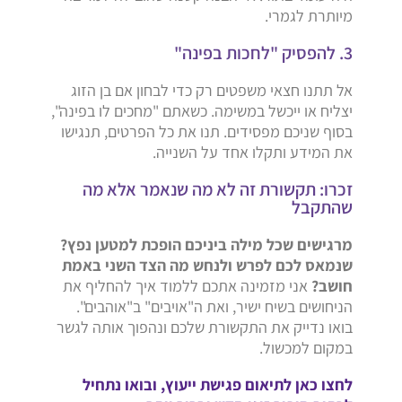
מיותרת לגמרי.
3. להפסיק "לחכות בפינה"
אל תתנו חצאי משפטים רק כדי לבחון אם בן הזוג
יצליח או ייכשל במשימה. כשאתם "מחכים לו בפינה",
בסוף שניכם מפסידים. תנו את כל הפרטים, תנגישו
את המידע ותקלו אחד על השנייה.
זכרו: תקשורת זה לא מה שנאמר אלא מה
שהתקבל
מרגישים שכל מילה ביניכם הופכת למטען נפץ?
שנמאס לכם לפרש ולנחש מה הצד השני באמת
חושב?
אני מזמינה אתכם ללמוד איך להחליף את
הניחושים בשיח ישיר, ואת ה"אויבים" ב"אוהבים".
בואו נדייק את התקשורת שלכם ונהפוך אותה לגשר
במקום למכשול.
לחצו כאן לתיאום פגישת ייעוץ, ובואו נתחיל