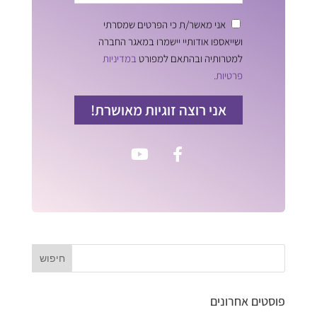
אני מאשר/ת כי הפרטים שמסרתי
ושייאספו אודותיי יישמרו במאגר החברה
למטרותיה ובהתאם למפורט
במדיניות
פרטיות.
אני רוצה זוגיות מאושרת!
פוסטים אחרונים