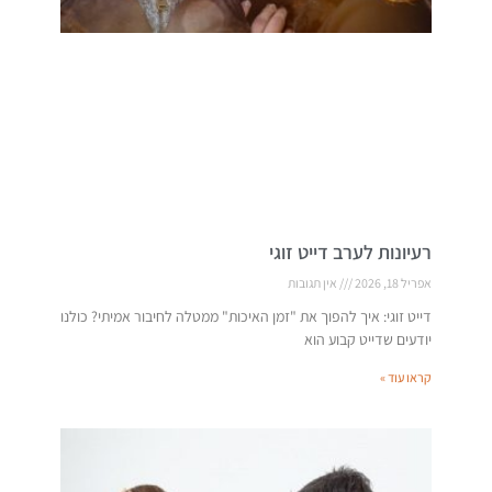
רעיונות לערב דייט זוגי
אפריל 18, 2026
אין תגובות
דייט זוגי: איך להפוך את "זמן האיכות" ממטלה לחיבור אמיתי? כולנו
יודעים שדייט קבוע הוא
קראו עוד »