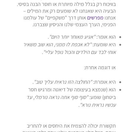
בוויכוח רק בגלל מילה מיותרת או חוסר הבנה בסיסי.
הבעיה היא שאנחנו לא שומעים רק את המילים –
אנחנו
מפרשים
אותן דרך "משקפיים" של עולמנו
הפנימי, הערך העצמי שלנו והניסיון שצברנו.
הוא אומר:
"אגיע מאוחר יותר היום"
.
היא שומעת:
"לא אכפת לו ממני, הוא שוב משאיר
אותי לבד עם הילדים והכול נופל עליי"
.
או דוגמה אחרת:
היא אומרת:
"החולצה הזו נראית עליך טוב"
.
הוא (שנמצא בעיצומה של דיאטה ומרגיש חסר
ביטחון) שומע:
"סוף סוף אתה נראה נורמלי, עד
עכשיו נראית נורא"
.
תקשורת יכולה להצמיח את היחסים או להחריב