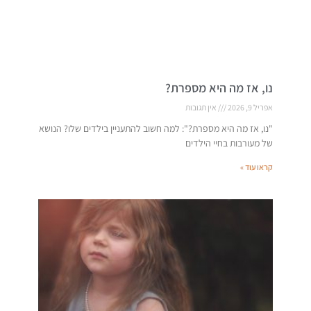
נו, אז מה היא מספרת?
אפריל 9, 2026
אין תגובות
"נו, אז מה היא מספרת?": למה חשוב להתעניין בילדים שלו? הנושא
של מעורבות בחיי הילדים
קראו עוד »