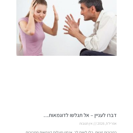
דברו לעניין – אל תגלשו לדוגמאות…
אפריל 9, 2026
אין תגובות
במריבות זוגיות, בלי לשים לב, אנחנו מעלים דוגמאות ממריבות