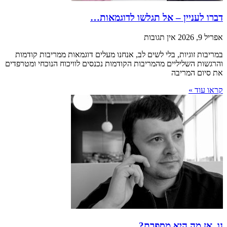
דברו לעניין – אל תגלשו לדוגמאות…
אפריל 9, 2026
אין תגובות
במריבות זוגיות, בלי לשים לב, אנחנו מעלים דוגמאות ממריבות קודמות
והרגשות השליליים מהמריבות הקודמות נכנסים לוויכוח הנוכחי ומטרפדים
את סיום המריבה
קראו עוד »
נו, אז מה היא מספרת?