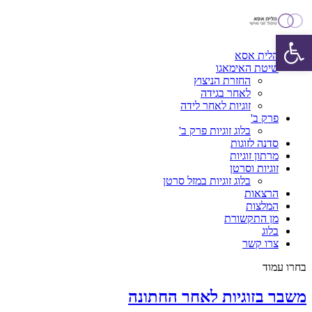
פתח סרגל נגישות
הלית אסא
שיטת האימאגו
החזרת הניצוץ
לאחר בגידה
זוגיות לאחר לידה
פרק ב'
בלוג זוגיות פרק ב'
סדנה לזוגות
מרתון זוגיות
זוגיות וסרטן
בלוג זוגיות במזל סרטן
הרצאות
המלצות
מן התקשורת
בלוג
צרו קשר
בחרו עמוד
משבר בזוגיות לאחר החתונה